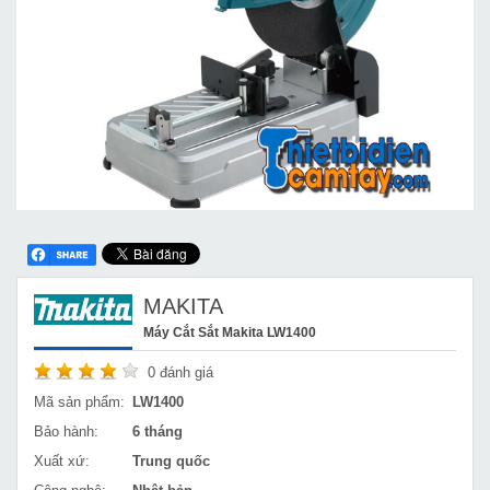
MAKITA
Máy Cắt Sắt Makita LW1400
0
đánh giá
Mã sản phẩm:
LW1400
Bảo hành:
6 tháng
Xuất xứ:
Trung quốc