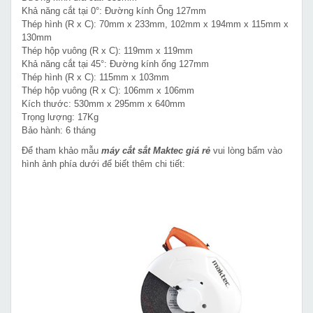
Khả năng cắt tại 0°: Đường kính Ống 127mm
Thép hình (R x C): 70mm x 233mm, 102mm x 194mm x 115mm x
130mm
Thép hộp vuông (R x C): 119mm x 119mm
Khả năng cắt tại 45°: Đường kính ống 127mm
Thép hình (R x C): 115mm x 103mm
Thép hộp vuông (R x C): 106mm x 106mm
Kích thước: 530mm x 295mm x 640mm
Trọng lượng: 17Kg
Bảo hành: 6 tháng
Để tham khảo mẫu
máy cắt sắt Maktec giá rẻ
vui lòng bấm vào
hình ảnh phía dưới để biết thêm chi tiết: