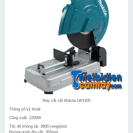
Máy cắt sắt Makita LW1400
Thông số kỹ thuật:
Công xuất: 2200W
Tốc độ không tải: 3800 vòng/phút
Đường kính đĩa cắt: 355mm