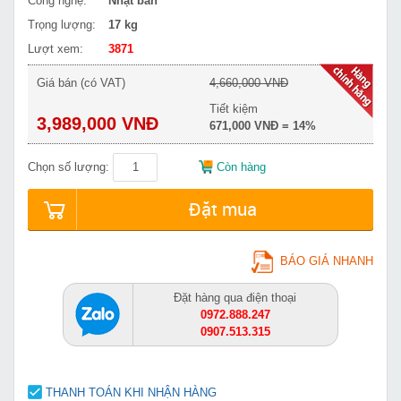
Công nghệ:
Nhật bản
Trọng lượng:
17 kg
Lượt xem:
3871
Giá bán (có VAT)
4,660,000 VNĐ
Tiết kiệm
3,989,000 VNĐ
671,000 VNĐ = 14%
Chọn số lượng:
Còn hàng
Đặt mua
BÁO GIÁ NHANH
Đặt hàng qua điện thoại
0972.888.247
0907.513.315
THANH TOÁN KHI NHẬN HÀNG