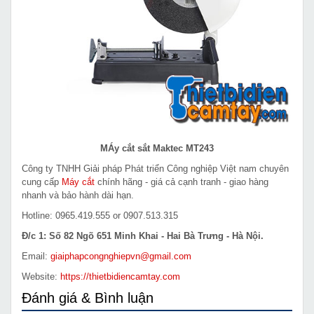
MÁy cắt sắt Maktec MT243
Công ty TNHH Giải pháp Phát triển Công nghiệp Việt nam chuyên
cung cấp
Máy cắt
chính hãng - giá cả cạnh tranh - giao hàng
nhanh và bảo hành dài hạn.
Hotline: 0965.419.555 or 0907.513.315
Đ/c 1: Số 82 Ngõ 651 Minh Khai - Hai Bà Trưng - Hà Nội.
Email:
giaiphapcongnghiepvn@gmail.com
Website:
https://thietbidiencamtay.com
Đánh giá & Bình luận