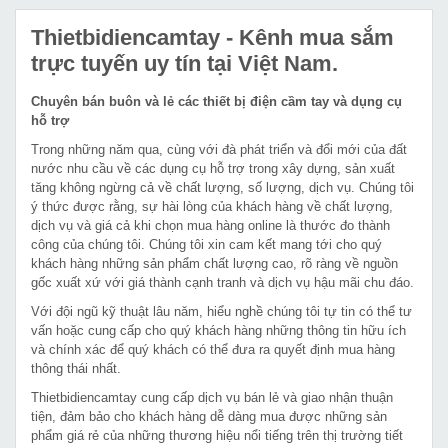
Thietbidiencamtay
- Kênh mua sắm
trực tuyến uy tín tại Việt Nam.
Chuyên bán buôn và lẻ các thiết bị điện cầm tay và dụng cụ
hỗ trợ
Trong những năm qua, cùng với đà phát triển và đổi mới của đất
nước nhu cầu về các dụng cụ hỗ trợ trong xây dựng, sản xuất
tăng không ngừng cả về chất lượng, số lượng, dịch vụ. Chúng tôi
ý thức được rằng, sự hài lòng của khách hàng về chất lượng,
dịch vụ và giá cả khi chọn mua hàng online là thước đo thành
công của chúng tôi. Chúng tôi xin cam kết mang tới cho quý
khách hàng những sản phẩm chất lượng cao, rõ ràng về nguồn
gốc xuất xứ với giá thành cạnh tranh và dịch vụ hậu mãi chu đáo.
Với đội ngũ kỹ thuật lâu năm, hiểu nghề chúng tôi tự tin có thể tư
vấn hoặc cung cấp cho quý khách hàng những thông tin hữu ích
và chính xác để quý khách có thể đưa ra quyết định mua hàng
thông thái nhất.
Thietbidiencamtay cung cấp dịch vụ bán lẻ và giao nhận thuận
tiện, đảm bảo cho khách hàng dễ dàng mua được những sản
phẩm giá rẻ của những thương hiệu nổi tiếng trên thị trường tiết