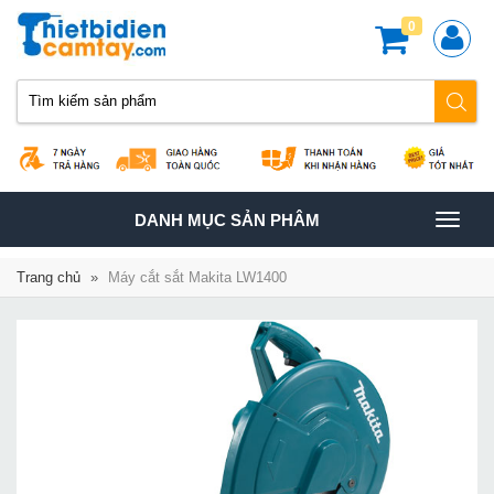
0
TOGGLE
DANH MỤC SẢN PHÂM
NAVIGATION
Trang chủ
»
Máy cắt sắt Makita LW1400