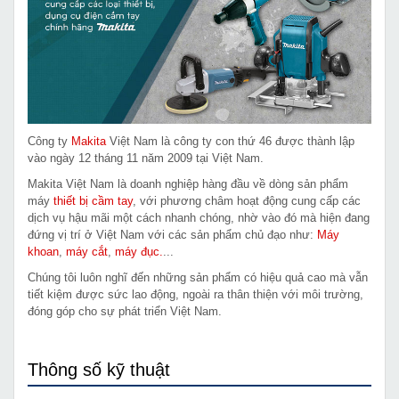
Công ty
Makita
Việt Nam là công ty con thứ 46 được thành lập
vào ngày 12 tháng 11 năm 2009 tại Việt Nam.
Makita Việt Nam là doanh nghiệp hàng đầu về dòng sản phẩm
máy
thiết bị cầm tay
, với phương châm hoạt động cung cấp các
dịch vụ hậu mãi một cách nhanh chóng, nhờ vào đó mà hiện đang
đứng vị trí ở Việt Nam với các sản phẩm chủ đạo như:
Máy
khoan
,
máy cắt
,
máy đục.
...
Chúng tôi luôn nghĩ đến những sản phẩm có hiệu quả cao mà vẫn
tiết kiệm được sức lao động, ngoài ra thân thiện với môi trường,
đóng góp cho sự phát triển Việt Nam.
Thông số kỹ thuật