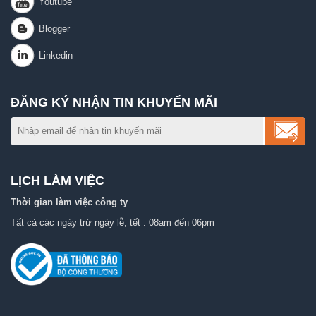
ĐĂNG KÝ NHẬN TIN KHUYẾN MÃI
LỊCH LÀM VIỆC
Thời gian làm việc công ty
Tất cả các ngày trừ ngày lễ, tết : 08am đến 06pm