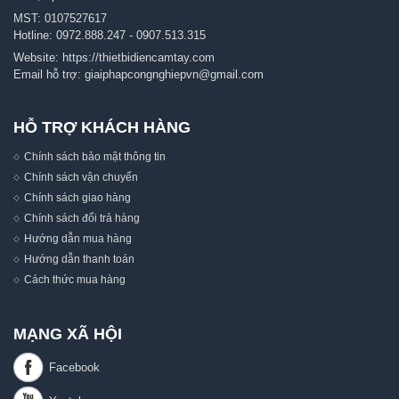
MST: 0107527617
Hotline:
0972.888.247
-
0907.513.315
Website:
https://thietbidiencamtay.com
Email hỗ trợ:
giaiphapcongnghiepvn@gmail.com
HỖ TRỢ KHÁCH HÀNG
Chính sách bảo mật thông tin
Chính sách vận chuyển
Chính sách giao hàng
Chính sách đổi trả hàng
Hướng dẫn mua hàng
Hướng dẫn thanh toán
Cách thức mua hàng
MẠNG XÃ HỘI