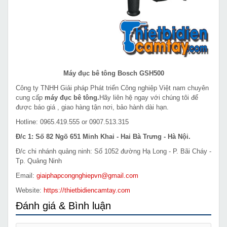
Máy đục bê tông Bosch GSH500
Công ty TNHH Giải pháp Phát triển Công nghiệp Việt nam chuyên
cung cấp
máy đục bê tông.
Hãy liên hệ ngay với chúng tôi để
được báo giá , giao hàng tận nơi, bảo hành dài hạn.
Hotline: 0965.419.555 or 0907.513.315
Đ/c 1: Số 82 Ngõ 651 Minh Khai - Hai Bà Trưng - Hà Nội.
Đ/c chi nhánh quảng ninh: Số 1052 đường Hạ Long - P. Bãi Cháy -
Tp. Quảng Ninh
Email:
giaiphapcongnghiepvn@gmail.com
Website:
https://thietbidiencamtay.com
Đánh giá & Bình luận