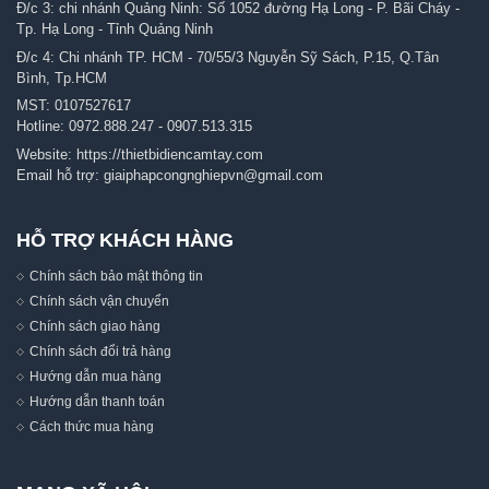
Đ/c 3: chi nhánh Quảng Ninh: Số 1052 đường Hạ Long - P. Bãi Cháy -
Tp. Hạ Long - Tỉnh Quảng Ninh
Đ/c 4: Chi nhánh TP. HCM - 70/55/3 Nguyễn Sỹ Sách, P.15, Q.Tân
Bình, Tp.HCM
MST: 0107527617
Hotline:
0972.888.247
-
0907.513.315
Website:
https://thietbidiencamtay.com
Email hỗ trợ:
giaiphapcongnghiepvn@gmail.com
HỖ TRỢ KHÁCH HÀNG
Chính sách bảo mật thông tin
Chính sách vận chuyển
Chính sách giao hàng
Chính sách đổi trả hàng
Hướng dẫn mua hàng
Hướng dẫn thanh toán
Cách thức mua hàng