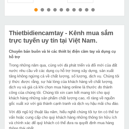
MUA NGAY
MUA NGAY
Thietbidiencamtay
- Kênh mua sắm
trực tuyến uy tín tại Việt Nam.
Chuyên bán buôn và lẻ các thiết bị điện cầm tay và dụng cụ
hỗ trợ
Trong những năm qua, cùng với đà phát triển và đổi mới của đất
nước nhu cầu về các dụng cụ hỗ trợ trong xây dựng, sản xuất
tăng không ngừng cả về chất lượng, số lượng, dịch vụ. Chúng tôi
ý thức được rằng, sự hài lòng của khách hàng về chất lượng,
dịch vụ và giá cả khi chọn mua hàng online là thước đo thành
công của chúng tôi. Chúng tôi xin cam kết mang tới cho quý
khách hàng những sản phẩm chất lượng cao, rõ ràng về nguồn
gốc xuất xứ với giá thành cạnh tranh và dịch vụ hậu mãi chu đáo.
Với đội ngũ kỹ thuật lâu năm, hiểu nghề chúng tôi tự tin có thể tư
vấn hoặc cung cấp cho quý khách hàng những thông tin hữu ích
và chính xác để quý khách có thể đưa ra quyết định mua hàng
thông thái nhất.