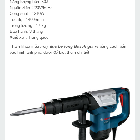
Năng lượng búa: 50J
Nguồn điện: 220V/50Hz
Công suất : 1240W
Tốc độ : 1400r/min
Trọng lượng : 17 kg
Bảo hành: 3 tháng
Xuất xứ : Trung quốc
Tham khảo mẫu
máy đục bê tông Bosch giá rẻ
bằng cách bấm
vào hình ảnh phía dưới để biết thêm chi tiết: