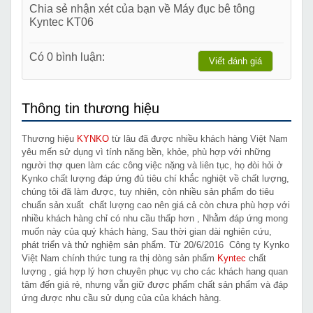
Chia sẻ nhận xét của bạn về Máy đục bê tông
Kyntec KT06
Có 0 bình luận:
Viết đánh giá
Thông tin thương hiệu
Thương hiệu
KYNKO
từ lâu đã được nhiều khách hàng Việt Nam
yêu mến sử dụng vì tính năng bền, khỏe, phù hợp với những
người thợ quen làm các công việc nặng và liên tục, họ đòi hỏi ở
Kynko chất lượng đáp ứng đủ tiêu chí khắc nghiệt về chất lượng,
chúng tôi đã làm được, tuy nhiên, còn nhiều sản phẩm do tiêu
chuẩn sản xuất chất lượng cao nên giá cả còn chưa phù hợp với
nhiều khách hàng chỉ có nhu cầu thấp hơn , Nhằm đáp ứng mong
muốn này của quý khách hàng, Sau thời gian dài nghiên cứu,
phát triển và thử nghiệm sản phẩm. Từ 20/6/2016 Công ty Kynko
Việt Nam chính thức tung ra thị dòng sản phẩm
Kyntec
chất
lượng , giá hợp lý hơn chuyên phục vụ cho các khách hang quan
tâm đến giá rẻ, nhưng vẫn giữ được phẩm chất sản phẩm và đáp
ứng được nhu cầu sử dụng của của khách hàng.