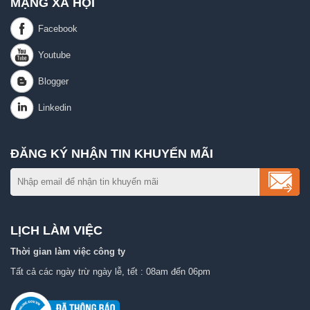
MẠNG XÃ HỘI
ĐĂNG KÝ NHẬN TIN KHUYẾN MÃI
LỊCH LÀM VIỆC
Thời gian làm việc công ty
Tất cả các ngày trừ ngày lễ, tết : 08am đến 06pm