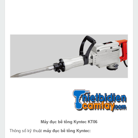
Máy đục bê tông Kyntec KT06
Thông số kỹ thuật
máy đục bê tông Kyntec: