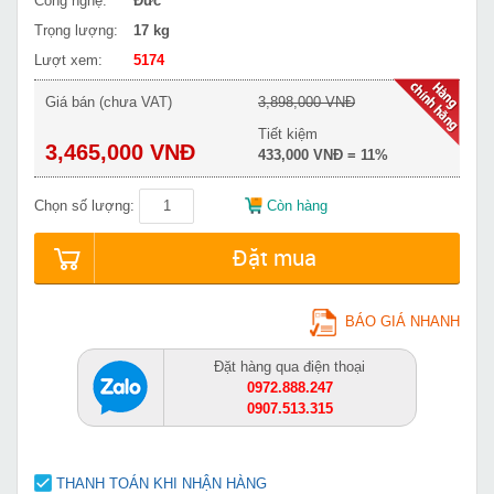
Công nghệ:
Đức
Trọng lượng:
17 kg
Lượt xem:
5174
Giá bán (chưa VAT)
3,898,000 VNĐ
Tiết kiệm
3,465,000 VNĐ
433,000 VNĐ = 11%
Chọn số lượng:
Còn hàng
Đặt mua
BÁO GIÁ NHANH
Đặt hàng qua điện thoại
0972.888.247
0907.513.315
THANH TOÁN KHI NHẬN HÀNG