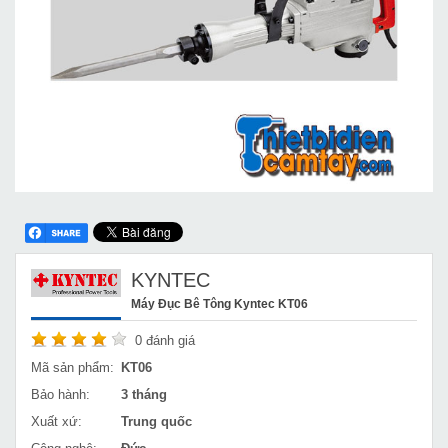
KYNTEC
Máy Đục Bê Tông Kyntec KT06
0
đánh giá
Mã sản phẩm:
KT06
Bảo hành:
3 tháng
Xuất xứ:
Trung quốc