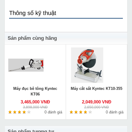
Thông số kỹ thuật
Sản phẩm cùng hãng
Máy đục bê tông Kyntec
Máy cắt sắt Kyntec KT10-355
KT06
3,465,000 VNĐ
2,049,000 VNĐ
3,898,000 VNĐ
2,650,000 VNĐ
0 đánh giá
0 đánh giá
Sản phẩm tương tự