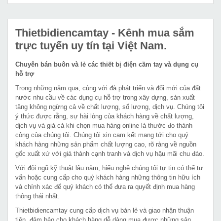
Thietbidiencamtay
- Kênh mua sắm
trực tuyến uy tín tại Việt Nam.
Chuyên bán buôn và lẻ các thiết bị điện cầm tay và dụng cụ
hỗ trợ
Trong những năm qua, cùng với đà phát triển và đổi mới của đất
nước nhu cầu về các dụng cụ hỗ trợ trong xây dựng, sản xuất
tăng không ngừng cả về chất lượng, số lượng, dịch vụ. Chúng tôi
ý thức được rằng, sự hài lòng của khách hàng về chất lượng,
dịch vụ và giá cả khi chọn mua hàng online là thước đo thành
công của chúng tôi. Chúng tôi xin cam kết mang tới cho quý
khách hàng những sản phẩm chất lượng cao, rõ ràng về nguồn
gốc xuất xứ với giá thành cạnh tranh và dịch vụ hậu mãi chu đáo.
Với đội ngũ kỹ thuật lâu năm, hiểu nghề chúng tôi tự tin có thể tư
vấn hoặc cung cấp cho quý khách hàng những thông tin hữu ích
và chính xác để quý khách có thể đưa ra quyết định mua hàng
thông thái nhất.
Thietbidiencamtay cung cấp dịch vụ bán lẻ và giao nhận thuận
tiện, đảm bảo cho khách hàng dễ dàng mua được những sản