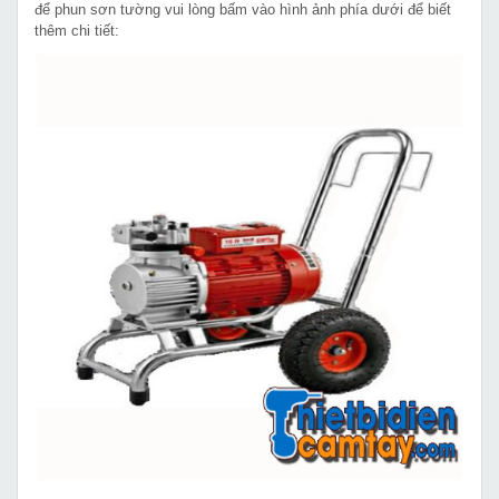
để phun sơn tường vui lòng bấm vào hình ảnh phía dưới để biết
thêm chi tiết: