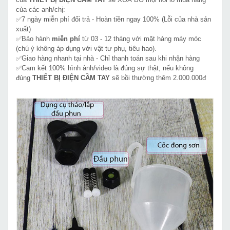
của các anh/chị:
✅7 ngày miễn phí đổi trả - Hoàn tiền ngay 100% (Lỗi của nhà sản
xuất)
✅Bảo hành
miễn phí
từ 03 - 12 tháng với mặt hàng máy móc
(chú ý không áp dụng với vật tư phụ, tiêu hao).
✅Giao hàng nhanh tại nhà - Chỉ thanh toán sau khi nhận hàng
✅Cam kết 100% hình ảnh/video là đúng sự thật, nếu không
đúng
THIẾT BỊ ĐIỆN CẦM TAY
sẽ bồi thường thêm 2.000.000đ