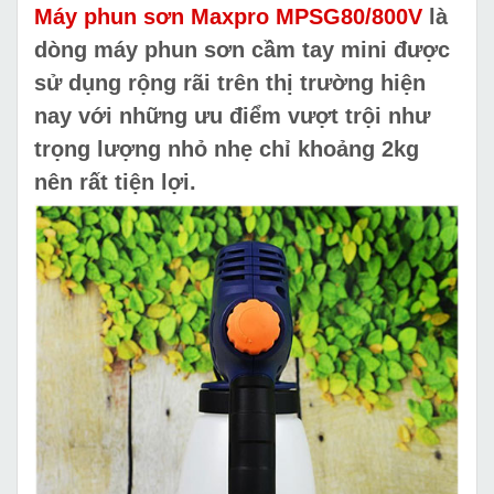
Máy phun sơn Maxpro MPSG80/800V
là
dòng máy phun sơn cầm tay mini được
sử dụng rộng rãi trên thị trường hiện
nay với những ưu điểm vượt trội như
trọng lượng nhỏ nhẹ chỉ khoảng 2kg
nên rất tiện lợi.