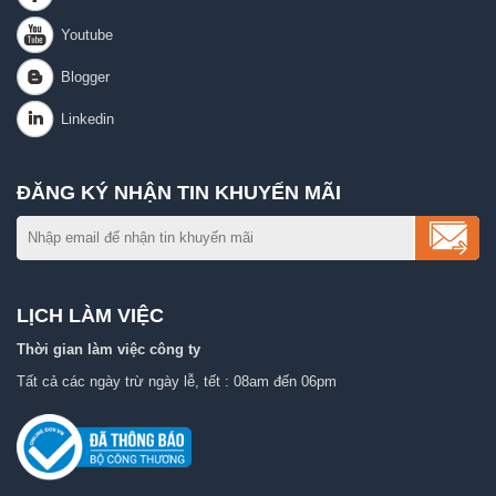
ĐĂNG KÝ NHẬN TIN KHUYẾN MÃI
LỊCH LÀM VIỆC
Thời gian làm việc công ty
Tất cả các ngày trừ ngày lễ, tết : 08am đến 06pm