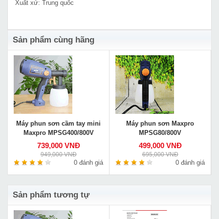
Xuất xứ: Trung quốc
Sản phẩm cùng hãng
Máy phun sơn cầm tay mini
Máy phun sơn Maxpro
Maxpro MPSG400/800V
MPSG80/800V
739,000 VNĐ
499,000 VNĐ
949,000 VNĐ
695,000 VNĐ
0 đánh giá
0 đánh giá
Sản phẩm tương tự