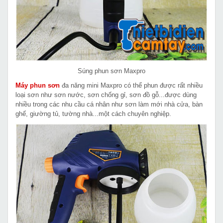
Súng phun sơn Maxpro
Máy phun sơn
đa năng mini Maxpro có thể phun được rất nhiều
loại sơn như sơn nước, sơn chống gỉ, sơn đồ gỗ...được dùng
nhiều trong các nhu cầu cá nhân như sơn làm mới nhà cửa, bàn
ghế, giường tủ, tường nhà...một cách chuyên nghiệp.