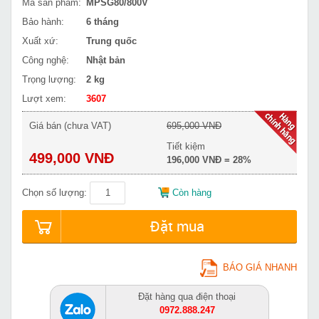
Mã sản phẩm:
MPSG80/800V
Bảo hành:
6 tháng
Xuất xứ:
Trung quốc
Công nghệ:
Nhật bản
Trọng lượng:
2 kg
Lượt xem:
3607
Giá bán (chưa VAT)
695,000 VNĐ
Tiết kiệm
499,000 VNĐ
196,000 VNĐ = 28%
Chọn số lượng:
Còn hàng
Đặt mua
BÁO GIÁ NHANH
Đặt hàng qua điện thoại
0972.888.247