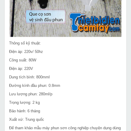
Thông số kỹ thuật:
Điện áp: 220v/ 50hz
Công suất: 80W
Điện áp: 220V
Dung tích bình: 800mml
Đường kính đầu phun: 0.8mm
Lưu lượng phun: 280ml/p
Trọng lượng: 2 kg
Bảo hành: 6 tháng
Xuất xứ: Trung quốc
Để tham khảo mẫu máy phun sơn công nghiệp chuyện dụng dùng