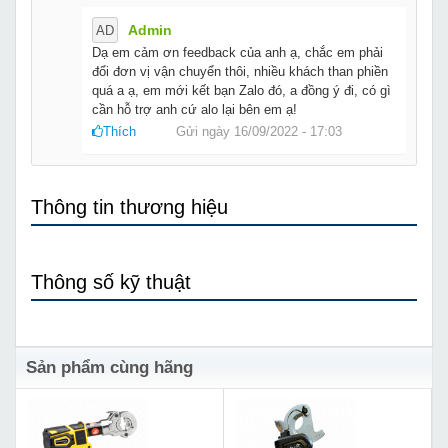
Admin
AD
Dạ em cảm ơn feedback của anh ạ, chắc em phải
đổi đơn vị vận chuyển thôi, nhiều khách than phiền
quá a ạ, em mới kết bạn Zalo đó, a đồng ý đi, có gì
cần hỗ trợ anh cứ alo lại bên em ạ!
Thích
Gửi ngày 16/09/2022 - 17:03
Thông tin thương hiệu
Thông số kỹ thuật
Sản phẩm cùng hãng