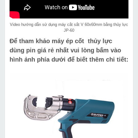
Video hướng dẫn sử dụng máy cắt sắt V 60x60mm bằng thủy lực
JP-60
Để tham khảo máy ép cốt thủy lực
dùng pin giá rẻ nhất vui lòng bấm vào
hình ảnh phía dưới để biết thêm chi tiết: