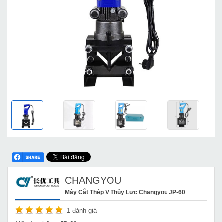
CHANGYOU
Máy Cắt Thép V Thủy Lực Changyou JP-60
1
đánh giá