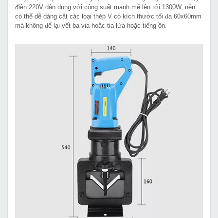
điện 220V dân dụng với công suất mạnh mẽ lên tới 1300W, nên
có thể dễ dàng cắt các loại thép V có kích thước tối đa 60x60mm
mà không để lại vết ba via hoặc tia lửa hoặc tiếng ồn.