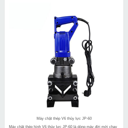
Máy chặt thép V6 thủy lực JP-60
Máy chặt thép hình V6 thủy lực JP-60 là dòng máy đời mới chạy