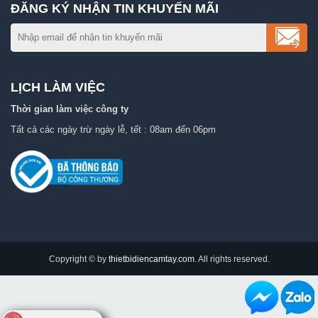
ĐĂNG KÝ NHẬN TIN KHUYẾN MÃI
LỊCH LÀM VIỆC
Thời gian làm việc công ty
Tất cả các ngày trừ ngày lễ, tết : 08am đến 06pm
Copyright © by
thietbidiencamtay.com
. All rights reserved.