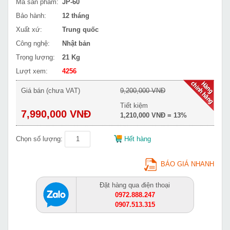
Mã sản phẩm:
JP-60
Bảo hành:
12 tháng
Xuất xứ:
Trung quốc
Công nghệ:
Nhật bản
Trọng lượng:
21 Kg
Lượt xem:
4256
Giá bán (chưa VAT)
9,200,000 VNĐ
Tiết kiệm
7,990,000 VNĐ
1,210,000 VNĐ = 13%
Chọn số lượng:
Hết hàng
BÁO GIÁ NHANH
Đặt hàng qua điện thoại
0972.888.247
0907.513.315