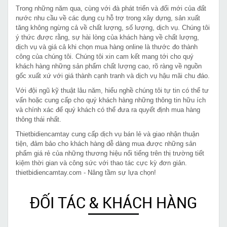
Trong những năm qua, cùng với đà phát triển và đổi mới của đất
nước nhu cầu về các dụng cụ hỗ trợ trong xây dựng, sản xuất
tăng không ngừng cả về chất lượng, số lượng, dịch vụ. Chúng tôi
ý thức được rằng, sự hài lòng của khách hàng về chất lượng,
dịch vụ và giá cả khi chọn mua hàng online là thước đo thành
công của chúng tôi. Chúng tôi xin cam kết mang tới cho quý
khách hàng những sản phẩm chất lượng cao, rõ ràng về nguồn
gốc xuất xứ với giá thành cạnh tranh và dịch vụ hậu mãi chu đáo.
Với đội ngũ kỹ thuật lâu năm, hiểu nghề chúng tôi tự tin có thể tư
vấn hoặc cung cấp cho quý khách hàng những thông tin hữu ích
và chính xác để quý khách có thể đưa ra quyết định mua hàng
thông thái nhất.
Thietbidiencamtay cung cấp dịch vụ bán lẻ và giao nhận thuận
tiện, đảm bảo cho khách hàng dễ dàng mua được những sản
phẩm giá rẻ của những thương hiệu nổi tiếng trên thị trường tiết
kiệm thời gian và công sức với thao tác cực kỳ đơn giản.
thietbidiencamtay.com - Nâng tầm sự lựa chọn!
ĐỐI TÁC & KHÁCH HÀNG