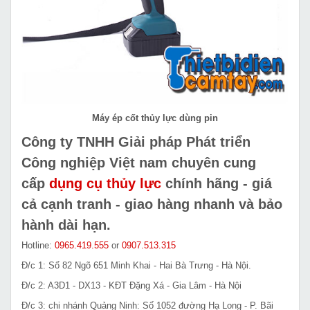
Máy ép cốt thủy lực dùng pin
Công ty TNHH Giải pháp Phát triển
Công nghiệp Việt nam chuyên cung
cấp
dụng cụ thủy lực
chính hãng - giá
cả cạnh tranh - giao hàng nhanh và bảo
hành dài hạn.
Hotline:
0965.419.555
or
0907.513.315
Đ/c 1: Số 82 Ngõ 651 Minh Khai - Hai Bà Trưng - Hà Nội.
Đ/c 2: A3D1 - DX13 - KĐT Đặng Xá - Gia Lâm - Hà Nội
Đ/c 3: chi nhánh Quảng Ninh: Số 1052 đường Hạ Long - P. Bãi