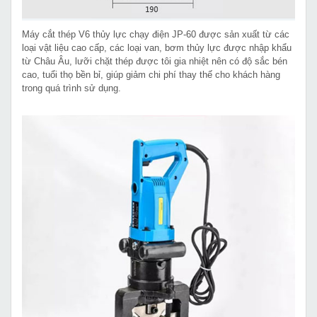
Máy cắt thép V6 thủy lực chạy điện JP-60 được sản xuất từ các
loại vật liệu cao cấp, các loại van, bơm thủy lực được nhập khẩu
từ Châu Âu, lưỡi chặt thép được tôi gia nhiệt nên có độ sắc bén
cao, tuổi thọ bền bỉ, giúp giảm chi phí thay thế cho khách hàng
trong quá trình sử dụng.