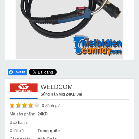
WELDCOM
Súng Hàn Mig 24KD 3m
0
đánh giá
Mã sản phẩm:
24KD
Bảo hành:
Xuất xứ:
Trung quốc