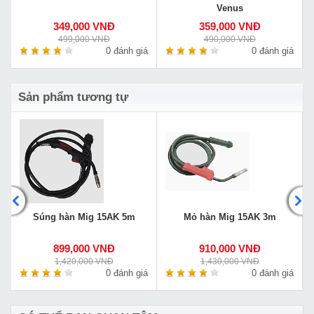
Venus
349,000 VNĐ
359,000 VNĐ
499,000 VNĐ
490,000 VNĐ
á
0 đánh giá
0 đánh giá
Sản phẩm tương tự
Súng hàn Mig 15AK 5m
Mỏ hàn Mig 15AK 3m
899,000 VNĐ
910,000 VNĐ
1,420,000 VNĐ
1,430,000 VNĐ
á
0 đánh giá
0 đánh giá