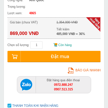
Công nghệ:
Anh Quốc
Trọng lượng:
Lượt xem:
4865
Giá bán (chưa VAT)
1,354,000 VNĐ
Tiết kiệm
869,000 VNĐ
485,000 VNĐ = 36%
Chọn số lượng:
Còn hàng
Đặt mua
BÁO GIÁ NHANH
Đặt hàng qua điện thoại
0972.888.247
0907.513.315
THANH TOÁN KHI NHẬN HÀNG