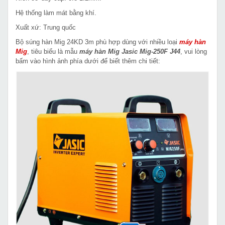
Hệ thống làm mát bằng khí.
Xuất xứ: Trung quốc
Bộ súng hàn Mig 24KD 3m phù hợp dùng với nhiều loại
máy hàn
Mig
, tiêu biểu là mẫu
máy hàn Mig Jasic Mig-250F J44
, vui lòng
bấm vào hình ảnh phía dưới để biết thêm chi tiết: