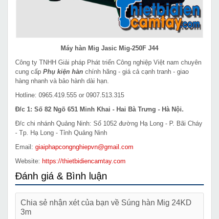
Máy hàn Mig Jasic Mig-250F J44
Công ty TNHH Giải pháp Phát triển Công nghiệp Việt nam chuyên
cung cấp
Phụ kiện hàn
chính hãng - giá cả cạnh tranh - giao
hàng nhanh và bảo hành dài hạn.
Hotline: 0965.419.555 or 0907.513.315
Đ/c 1: Số 82 Ngõ 651 Minh Khai - Hai Bà Trưng - Hà Nội.
Đ/c chi nhánh Quảng Ninh: Số 1052 đường Hạ Long - P. Bãi Cháy
- Tp. Hạ Long - Tỉnh Quảng Ninh
Email:
giaiphapcongnghiepvn@gmail.com
Website:
https://thietbidiencamtay.com
Đánh giá & Bình luận
Chia sẻ nhận xét của bạn về Súng hàn Mig 24KD
3m