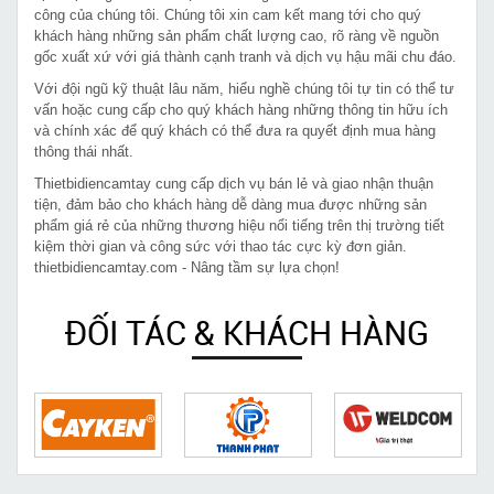
công của chúng tôi. Chúng tôi xin cam kết mang tới cho quý
khách hàng những sản phẩm chất lượng cao, rõ ràng về nguồn
gốc xuất xứ với giá thành cạnh tranh và dịch vụ hậu mãi chu đáo.
Với đội ngũ kỹ thuật lâu năm, hiểu nghề chúng tôi tự tin có thể tư
vấn hoặc cung cấp cho quý khách hàng những thông tin hữu ích
và chính xác để quý khách có thể đưa ra quyết định mua hàng
thông thái nhất.
Thietbidiencamtay cung cấp dịch vụ bán lẻ và giao nhận thuận
tiện, đảm bảo cho khách hàng dễ dàng mua được những sản
phẩm giá rẻ của những thương hiệu nổi tiếng trên thị trường tiết
kiệm thời gian và công sức với thao tác cực kỳ đơn giản.
thietbidiencamtay.com - Nâng tầm sự lựa chọn!
ĐỐI TÁC & KHÁCH HÀNG