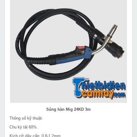
Súng hàn Mig 24KD 3m
Thông số kỹ thuật:
Chu kỳ tải 60%.
Kích cỡ dây cấp: 0.8-1.2mm.