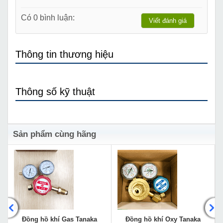
Có 0 bình luận:
Viết đánh giá
Thông tin thương hiệu
Thông số kỹ thuật
Sản phẩm cùng hãng
Đồng hồ khí Gas Tanaka
Đồng hồ khí Oxy Tanaka