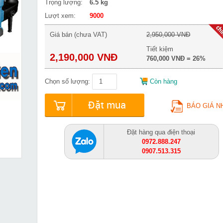
Trọng lượng:
6.5 kg
Lượt xem:
9000
Giá bán (chưa VAT)
2,950,000 VNĐ
Tiết kiệm
2,190,000 VNĐ
760,000 VNĐ = 26%
Chọn số lượng:
Còn hàng
Đặt mua
BÁO GIÁ N
Đặt hàng qua điện thoại
0972.888.247
0907.513.315