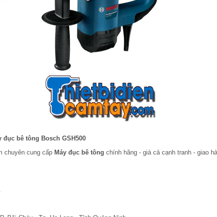
 đục bê tông Bosch GSH500
am chuyên cung cấp
Máy đục bê tông
chính hãng - giá cả cạnh tranh - giao h
.