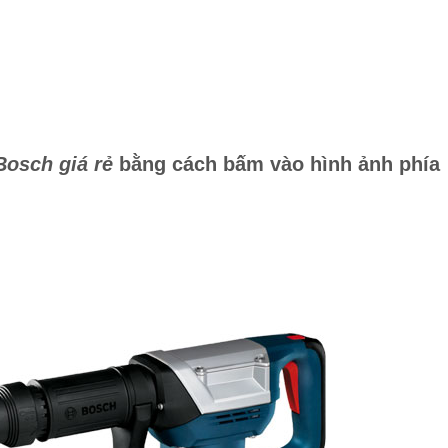
Bosch giá rẻ
bằng cách bấm vào hình ảnh phía