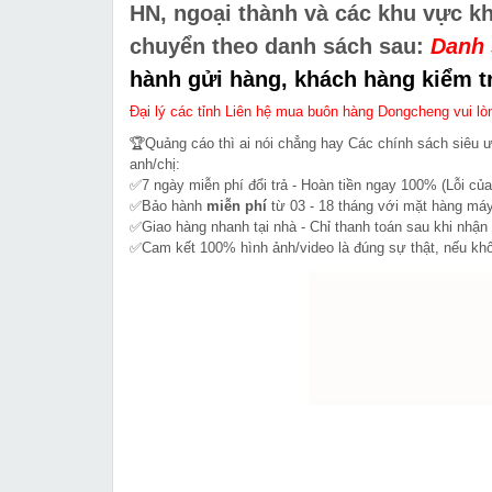
HN, ngoại thành và các khu vực k
chuyển theo danh sách sau:
Danh 
hành gửi hàng, khách hàng kiểm tr
Đại lý các tỉnh Liên hệ mua buôn hàng Dongcheng vui lòn
🏆Quảng cáo thì ai nói chẳng hay Các chính sách siêu 
anh/chị:
✅7 ngày miễn phí đổi trả - Hoàn tiền ngay 100% (Lỗi của
✅Bảo hành
miễn phí
từ 03 - 18 tháng với mặt hàng máy
✅Giao hàng nhanh tại nhà - Chỉ thanh toán sau khi nhận
✅Cam kết 100% hình ảnh/video là đúng sự thật, nếu k