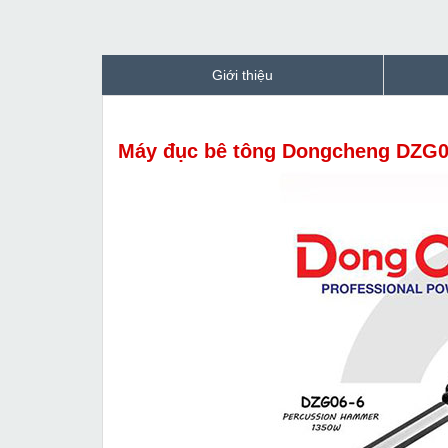
Giới thiệu
Máy đục bê tông Dongcheng DZG0