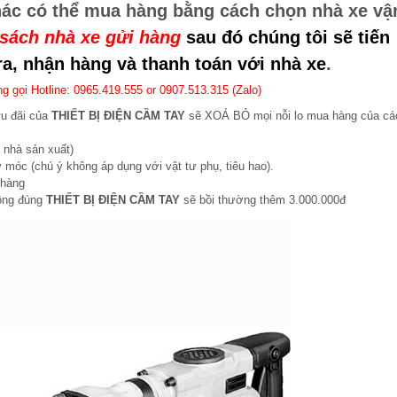
hác có thể mua hàng bằng cách chọn nhà xe vậ
sách nhà xe gửi hàng
sau đó chúng tôi sẽ tiến
a, nhận hàng và thanh toán với nhà xe
.
g gọi Hotline: 0965.419.555 or 0907.513.315 (Zalo)
ưu đãi của
THIẾT BỊ ĐIỆN CẦM TAY
sẽ XOÁ BỎ mọi nỗi lo mua hàng của cá
 nhà sản xuất)
 móc (chú ý không áp dụng với vật tư phụ, tiêu hao).
 hàng
hông đúng
THIẾT BỊ ĐIỆN CẦM TAY
sẽ bồi thường thêm 3.000.000đ