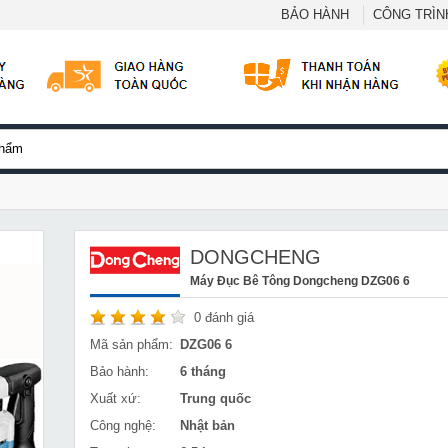
BẢO HÀNH
CÔNG TRÌNH
DONGCHENG
Máy Đục Bê Tông Dongcheng DZG06 6
0
đánh giá
Mã sản phẩm:
DZG06 6
Bảo hành:
6 tháng
Xuất xứ:
Trung quốc
Công nghệ:
Nhật bản