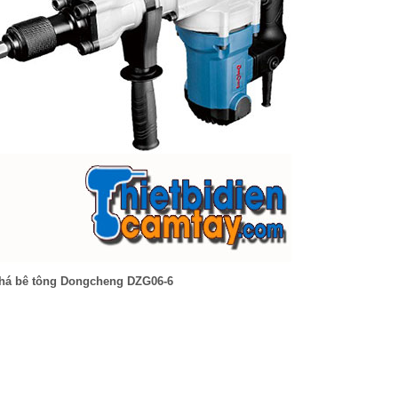
há bê tông Dongcheng DZG06-6