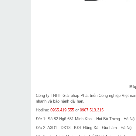
Máy
Công ty TNHH Giải pháp Phát triển Công nghiệp Việt n
nhanh và bảo hành dài hạn.
Hotline:
0965.419.555
or
0907.513.315
Đ/c 1: Số 82 Ngõ 651 Minh Khai - Hai Bà Trưng - Hà Nội
Đ/c 2: A3D1 - DX13 - KĐT Đặng Xá - Gia Lâm - Hà Nội