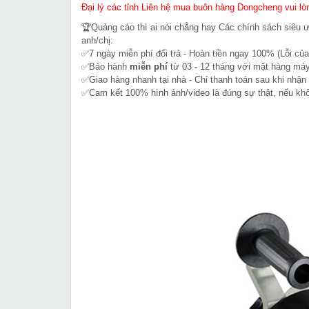
Đại lý các tỉnh Liên hệ mua buôn hàng Dongcheng vui lòn
🏆Quảng cáo thì ai nói chẳng hay Các chính sách siêu 
anh/chị:
✅7 ngày miễn phí đổi trả - Hoàn tiền ngay 100% (Lỗi của
✅Bảo hành
miễn phí
từ 03 - 12 tháng với mặt hàng máy
✅Giao hàng nhanh tại nhà - Chỉ thanh toán sau khi nhận
✅Cam kết 100% hình ảnh/video là đúng sự thật, nếu k