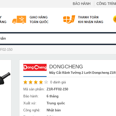
BẢO HÀNH
CÔNG TRÌNH
FF02-150
DONGCHENG
Máy Cắt Rãnh Tường 2 Lưỡi Dongcheng Z1R
0
đánh giá
Mã sản phẩm:
Z1R-FF02-150
Bảo hành:
6 tháng
Xuất xứ:
Trung quốc
Công nghệ:
Nhật bản