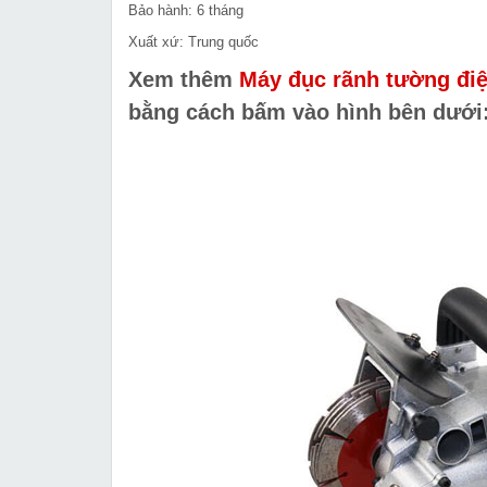
Bảo hành: 6 tháng
Xuất xứ: Trung quốc
Xem thêm
Máy đục rãnh tường đ
bằng cách bấm vào hình bên dưới