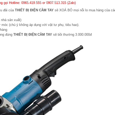
g gọi Hotline: 0965.419.555 or 0907.513.315 (Zalo)
ưu đãi của
THIẾT BỊ ĐIỆN CẦM TAY
sẽ XOÁ BỎ mọi nỗi lo mua hàng của cá
 nhà sản xuất)
 móc (chú ý không áp dụng với vật tư phụ, tiêu hao).
 hàng
hông đúng
THIẾT BỊ ĐIỆN CẦM TAY
sẽ bồi thường 3.000.000đ