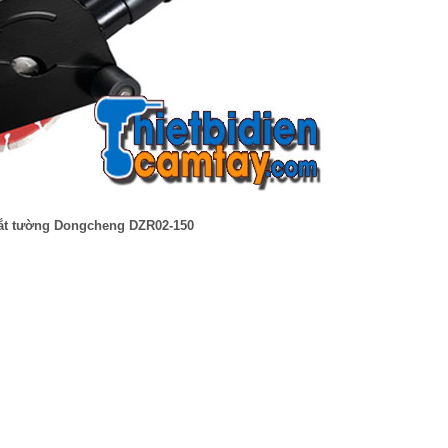
ắt tường Dongcheng DZR02-150