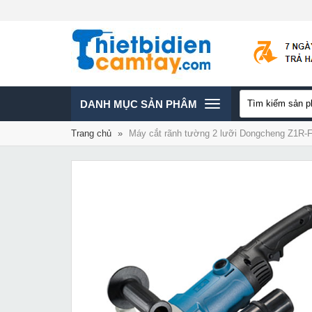
TOGGLE
DANH MỤC SẢN PHÂM
Trang chủ
»
Máy cắt rãnh tường 2 lưỡi Dongcheng Z1R-
NAVIGATION