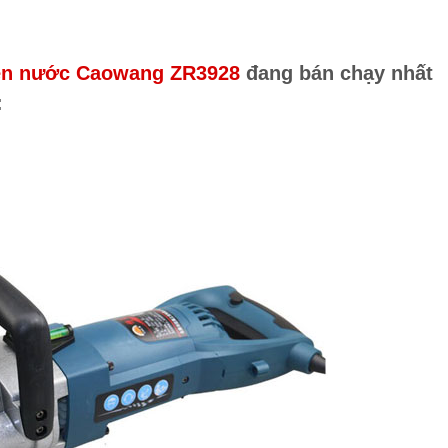
iện nước Caowang ZR3928
đang bán chạy nhất
: