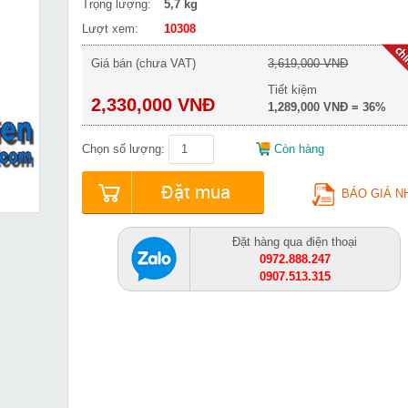
Trọng lượng:
5,7 kg
Lượt xem:
10308
Giá bán (chưa VAT)
3,619,000 VNĐ
Tiết kiệm
2,330,000 VNĐ
1,289,000 VNĐ = 36%
Chọn số lượng:
Còn hàng
Đặt mua
BÁO GIÁ N
Đặt hàng qua điện thoại
0972.888.247
0907.513.315