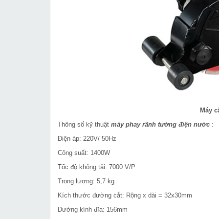
Máy c
Thông số kỹ thuật
máy phay rãnh tường điện nước
:
Điện áp: 220V/ 50Hz
Công suất: 1400W
Tốc độ không tải: 7000 V/P
Trọng lượng: 5,7 kg
Kích thước đường cắt: Rộng x dài = 32x30mm
Đường kính đĩa: 156mm