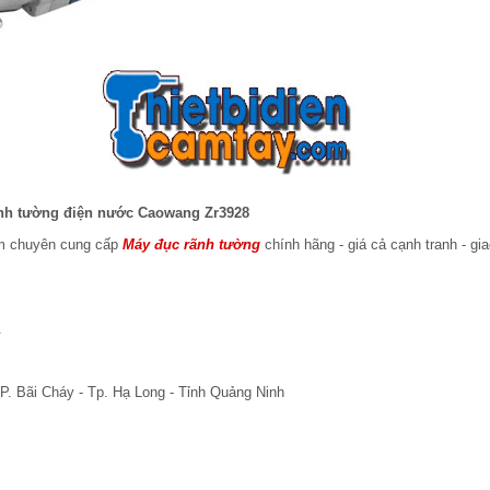
nh tường điện nước Caowang Zr3928
am chuyên cung cấp
Máy đục rãnh tường
chính hãng - giá cả cạnh tranh - gi
.
P. Bãi Cháy - Tp. Hạ Long - Tỉnh Quảng Ninh