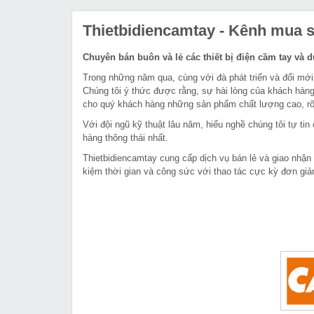
Thietbidiencamtay
- Kênh mua sắ
Chuyên bán buôn và lẻ các thiết bị điện cầm tay và 
Trong những năm qua, cùng với đà phát triển và đổi mới
Chúng tôi ý thức được rằng, sự hài lòng của khách hàng
cho quý khách hàng những sản phẩm chất lượng cao, rõ 
Với đội ngũ kỹ thuật lâu năm, hiểu nghề chúng tôi tự t
hàng thông thái nhất.
Thietbidiencamtay cung cấp dịch vụ bán lẻ và giao nhận
kiệm thời gian và công sức với thao tác cực kỳ đơn giả