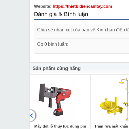
Website:
https://thietbidiencamtay.com
Đánh giá & Bình luận
Chia sẻ nhận xét của bạn về Kính hàn điện 
Có 0 bình luận:
Sản phẩm cùng hãng
tải D108x300
Máy đột lỗ thủy lực dùng pin
Trạm rửa mắt khẩn 