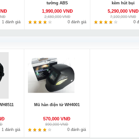
tường ABS
kèm hút bụi
VNĐ
1,990,000 VNĐ
5,290,000 VNĐ
VNĐ
2,480,000 VNĐ
7,100,000 VNĐ
1 đánh giá
0 đánh giá
0 đ
 WH8511
Mũ hàn điện tử WH4001
NĐ
570,000 VNĐ
NĐ
890,000 VNĐ
1 đánh giá
0 đánh giá