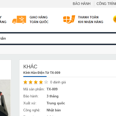
BẢO HÀNH
CÔNG TRÌNH
KHÁC
Kính Hàn Điện Tử TX-009
0
đánh giá
Mã sản phẩm:
TX-009
Bảo hành:
3 tháng
Xuất xứ:
Trung quốc
Công nghệ:
Nhật bản