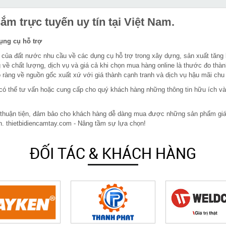
m trực tuyến uy tín tại Việt Nam.
dụng cụ hỗ trợ
 của đất nước nhu cầu về các dụng cụ hỗ trợ trong xây dựng, sản xuất tăng
 về chất lượng, dịch vụ và giá cả khi chọn mua hàng online là thước đo thàn
ràng về nguồn gốc xuất xứ với giá thành cạnh tranh và dịch vụ hậu mãi chu
in có thể tư vấn hoặc cung cấp cho quý khách hàng những thông tin hữu ích v
 thuận tiện, đảm bảo cho khách hàng dễ dàng mua được những sản phẩm giá rẻ
n. thietbidiencamtay.com - Nâng tầm sự lựa chọn!
ĐỐI TÁC & KHÁCH HÀNG