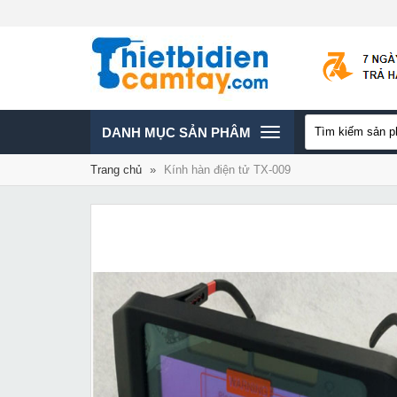
TOGGLE
DANH MỤC SẢN PHÂM
Trang chủ
»
Kính hàn điện tử TX-009
NAVIGATION