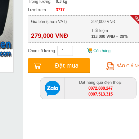
Trọng lượng:
0.3 kg
Lượt xem:
3717
Giá bán (chưa VAT)
392,000 VNĐ
Tiết kiệm
279,000 VNĐ
113,000 VNĐ = 29%
Chọn số lượng:
Còn hàng
Đặt mua
BÁO GIÁ N
Đặt hàng qua điện thoại
0972.888.247
0907.513.315