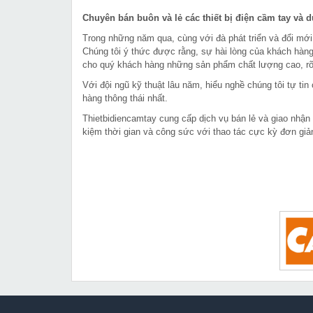
Chuyên bán buôn và lẻ các thiết bị điện cầm tay và 
Trong những năm qua, cùng với đà phát triển và đổi mới
Chúng tôi ý thức được rằng, sự hài lòng của khách hàng
cho quý khách hàng những sản phẩm chất lượng cao, rõ 
Với đội ngũ kỹ thuật lâu năm, hiểu nghề chúng tôi tự t
hàng thông thái nhất.
Thietbidiencamtay cung cấp dịch vụ bán lẻ và giao nhận
kiệm thời gian và công sức với thao tác cực kỳ đơn giả