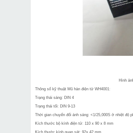
Hình ảnh
Thông số kỹ thuật Mũ hàn điện tử WH4001:
Trạng thái sáng: DIN 4
Trạng thái tối: DIN 9-13
Thời gian chuyển đổi ánh sáng: <1/25,000S ở nhiệt độ 
Kích thước bộ kính điện tử: 110 x 90 x 8 mm
Kích thước kính quan sát: 92x 42 mm