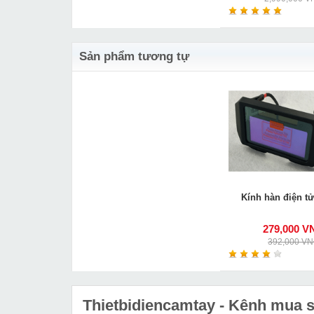
Sản phẩm tương tự
Kính hàn điện t
279,000 V
392,000 V
Thietbidiencamtay
- Kênh mua sắ