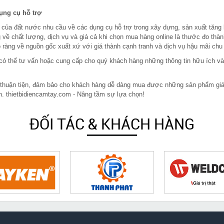
dụng cụ hỗ trợ
 của đất nước nhu cầu về các dụng cụ hỗ trợ trong xây dựng, sản xuất tăng
 về chất lượng, dịch vụ và giá cả khi chọn mua hàng online là thước đo thàn
ràng về nguồn gốc xuất xứ với giá thành cạnh tranh và dịch vụ hậu mãi chu
in có thể tư vấn hoặc cung cấp cho quý khách hàng những thông tin hữu ích v
 thuận tiện, đảm bảo cho khách hàng dễ dàng mua được những sản phẩm giá rẻ
n. thietbidiencamtay.com - Nâng tầm sự lựa chọn!
ĐỐI TÁC & KHÁCH HÀNG