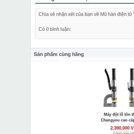
Chia sẻ nhận xét của bạn về Mũ hàn điện t
Có 0 bình luận:
Sản phẩm cùng hãng
Máy đột lỗ tôn t
Changyou cao cấ
2,390,000 
2,990,000 