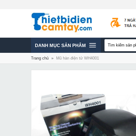
TOGGLE
DANH MỤC SẢN PHÂM
Trang chủ
»
Mũ hàn điện tử WH4001
NAVIGATION