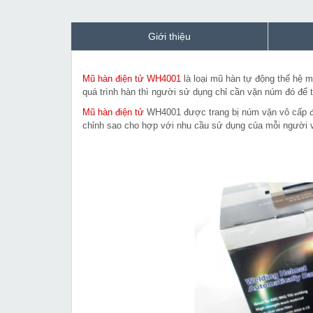
Giới thiệu
Mũ hàn điện tử WH4001
là loại mũ hàn tự động thế hệ m
quá trình hàn thì người sử dụng chỉ cần vặn núm đó để t
Mũ hàn điện tử
WH4001 được trang bị núm vặn vô cấp để
chỉnh sao cho hợp với nhu cầu sử dụng của mỗi người 