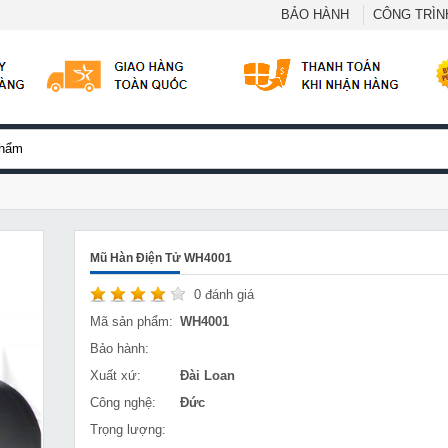
BẢO HÀNH
CÔNG TRÌNH
Mũ Hàn Điện Tử WH4001
0
đánh giá
Mã sản phẩm:
WH4001
Bảo hành:
Xuất xứ:
Đài Loan
Công nghệ:
Đức
Trọng lượng: