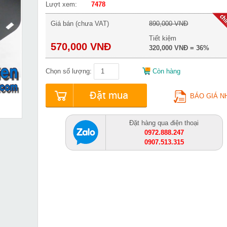
Lượt xem:
7478
Giá bán (chưa VAT)
890,000 VNĐ
Tiết kiệm
570,000 VNĐ
320,000 VNĐ = 36%
Chọn số lượng:
Còn hàng
Đặt mua
BÁO GIÁ N
Đặt hàng qua điện thoại
0972.888.247
0907.513.315