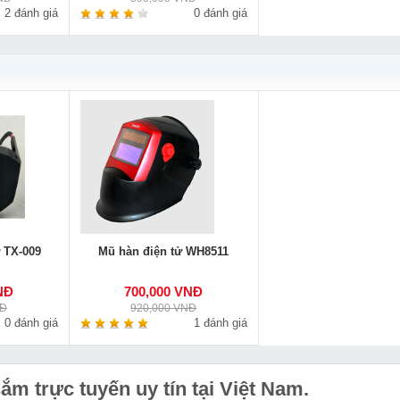
2 đánh giá
0 đánh giá
ử TX-009
Mũ hàn điện tử WH8511
NĐ
700,000 VNĐ
NĐ
920,000 VNĐ
0 đánh giá
1 đánh giá
m trực tuyến uy tín tại Việt Nam.