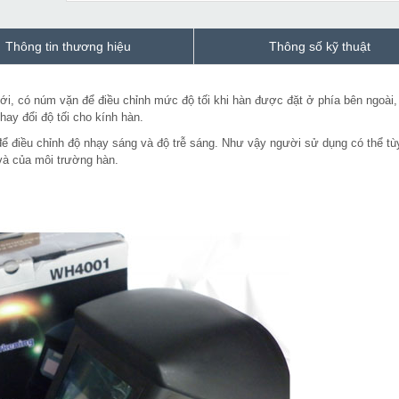
Thông tin thương hiệu
Thông số kỹ thuật
ới, có núm vặn để điều chỉnh mức độ tối khi hàn được đặt ở phía bên ngoài,
hay đổi độ tối cho kính hàn.
 điều chỉnh độ nhạy sáng và độ trễ sáng. Như vậy người sử dụng có thể tù
và của môi trường hàn.