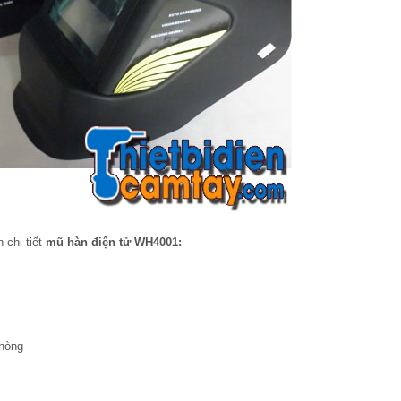
 chi tiết
mũ hàn điện tử WH4001:
phòng