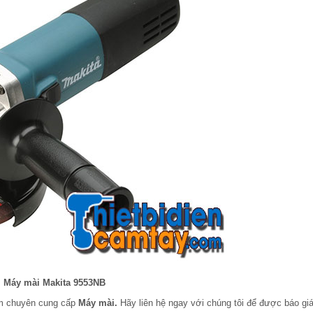
Máy mài Makita 9553NB
am chuyên cung cấp
Máy mài.
Hãy liên hệ ngay với chúng tôi để được báo giá