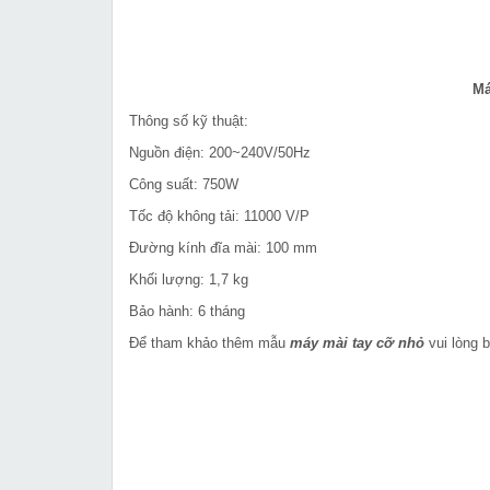
Má
Thông số kỹ thuật:
Nguồn điện: 200~240V/50Hz
Công suất: 750W
Tốc độ không tải: 11000 V/P
Đường kính đĩa mài: 100 mm
Khối lượng: 1,7 kg
Bảo hành: 6 tháng
Để tham khảo thêm mẫu
máy mài tay cỡ nhỏ
vui lòng b