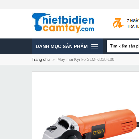
TOGGLE
DANH MỤC SẢN PHÂM
Trang chủ
»
Máy mài Kynko S1M-KD38-100
NAVIGATION