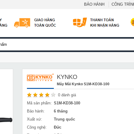
BẢO HÀNH
CÔNG TRÌNH
KYNKO
Máy Mài Kynko S1M-KD38-100
0
đánh giá
Mã sản phẩm:
S1M-KD38-100
Bảo hành:
6 tháng
Xuất xứ:
Trung quốc
Công nghệ:
Đức