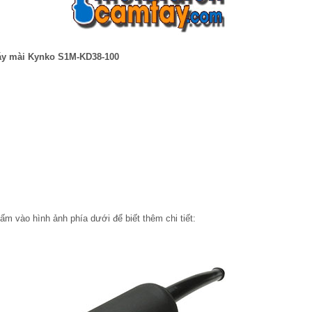
y mài Kynko S1M-KD38-100
ấm vào hình ảnh phía dưới để biết thêm chi tiết: