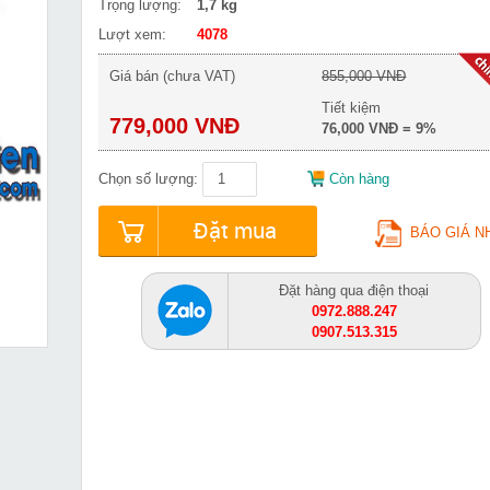
Trọng lượng:
1,7 kg
Lượt xem:
4078
Giá bán (chưa VAT)
855,000 VNĐ
Tiết kiệm
779,000 VNĐ
76,000 VNĐ = 9%
Chọn số lượng:
Còn hàng
Đặt mua
BÁO GIÁ N
Đặt hàng qua điện thoại
0972.888.247
0907.513.315