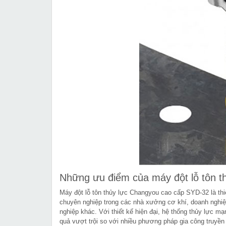
Những ưu điểm của máy đột lỗ tôn 
Máy đột lỗ tôn thủy lực Changyou cao cấp SYD-32 là thi
chuyên nghiệp trong các nhà xưởng cơ khí, doanh nghiệp
nghiệp khác. Với thiết kế hiện đại, hệ thống thủy lực m
quả vượt trội so với nhiều phương pháp gia công truyền t