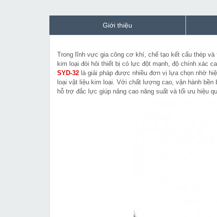
Giới thiệu
Trong lĩnh vực gia công cơ khí, chế tạo kết cấu thép và 
kim loại đòi hỏi thiết bị có lực đột mạnh, độ chính xác 
SYD-32
là giải pháp được nhiều đơn vị lựa chọn nhờ hiệu
loại vật liệu kim loại. Với chất lượng cao, vận hành bền
hỗ trợ đắc lực giúp nâng cao năng suất và tối ưu hiệu q