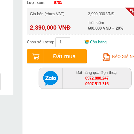
Lượt xem:
9795
Giá bán (chưa VAT)
2,990,000 VNĐ
Tiết kiệm
2,390,000 VNĐ
600,000 VNĐ = 20%
Chọn số lượng:
Còn hàng
Đặt mua
BÁO GIÁ N
Đặt hàng qua điện thoại
0972.888.247
0907.513.315