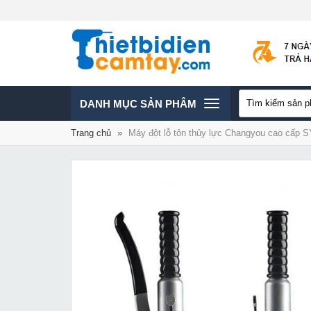
TOGGLE
DANH MỤC SẢN PHÂM
Trang chủ
»
Máy đột lỗ tôn thủy lực Changyou cao cấp 
NAVIGATION