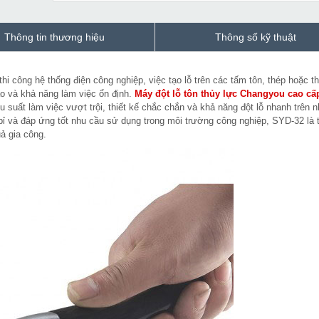
Thông tin thương hiệu
Thông số kỹ thuật
thi công hệ thống điện công nghiệp, việc tạo lỗ trên các tấm tôn, thép hoặc t
cao và khả năng làm việc ổn định.
Máy đột lỗ tôn thủy lực Changyou cao cấ
 suất làm việc vượt trội, thiết kế chắc chắn và khả năng đột lỗ nhanh trên n
 bỉ và đáp ứng tốt nhu cầu sử dụng trong môi trường công nghiệp, SYD-32 là t
uả gia công.