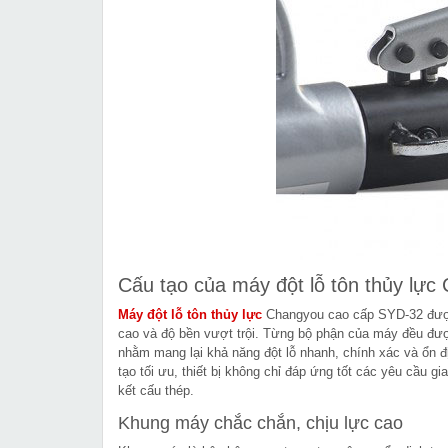
Cấu tạo của máy đột lỗ tôn thủy lự
Máy đột lỗ tôn thủy lực
Changyou cao cấp SYD-32 được t
cao và độ bền vượt trội. Từng bộ phận của máy đều đượ
nhằm mang lại khả năng đột lỗ nhanh, chính xác và ổn địn
tạo tối ưu, thiết bị không chỉ đáp ứng tốt các yêu cầu 
kết cấu thép.
Khung máy chắc chắn, chịu lực cao