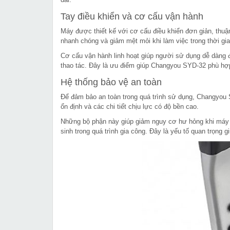
Tay điều khiển và cơ cấu vận hành
Máy được thiết kế với cơ cấu điều khiển đơn giản, thuận
nhanh chóng và giảm mệt mỏi khi làm việc trong thời gia
Cơ cấu vận hành linh hoạt giúp người sử dụng dễ dàng điề
thao tác. Đây là ưu điểm giúp Changyou SYD-32 phù hợp
Hệ thống bảo vệ an toàn
Để đảm bảo an toàn trong quá trình sử dụng, Changyou 
ổn định và các chi tiết chịu lực có độ bền cao.
Những bộ phận này giúp giảm nguy cơ hư hỏng khi máy l
sinh trong quá trình gia công. Đây là yếu tố quan trọng g