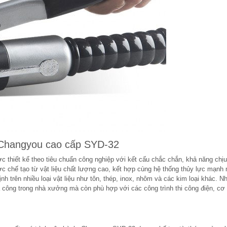
c Changyou cao cấp SYD-32
hiết kế theo tiêu chuẩn công nghiệp với kết cấu chắc chắn, khả năng chịu
c chế tạo từ vật liệu chất lượng cao, kết hợp cùng hệ thống thủy lực mạnh
h trên nhiều loại vật liệu như tôn, thép, inox, nhôm và các kim loại khác. N
gia công trong nhà xưởng mà còn phù hợp với các công trình thi công điện, cơ