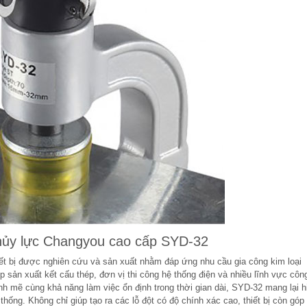
thủy lực Changyou cao cấp SYD-32
ết bị được nghiên cứu và sản xuất nhằm đáp ứng nhu cầu gia công kim loại
 sản xuất kết cấu thép, đơn vị thi công hệ thống điện và nhiều lĩnh vực côn
ạnh mẽ cùng khả năng làm việc ổn định trong thời gian dài, SYD-32 mang lại h
hống. Không chỉ giúp tạo ra các lỗ đột có độ chính xác cao, thiết bị còn góp