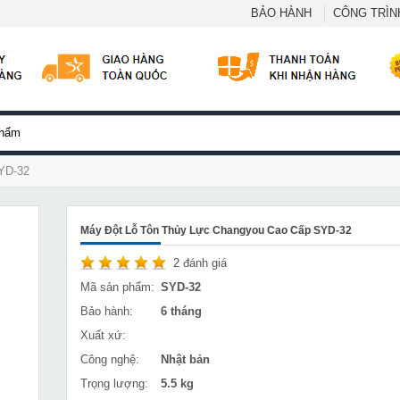
BẢO HÀNH
CÔNG TRÌNH
SYD-32
Máy Đột Lỗ Tôn Thủy Lực Changyou Cao Cấp SYD-32
2
đánh giá
Mã sản phẩm:
SYD-32
Bảo hành:
6 tháng
Xuất xứ:
Công nghệ:
Nhật bản
Trọng lượng:
5.5 kg