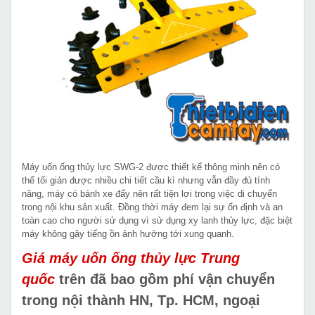
Máy uốn ống thủy lực SWG-2 được thiết kế thông minh nên có
thể tối giản được nhiều chi tiết cầu kì nhưng vẫn đầy đủ tính
năng, máy có bánh xe đẩy nên rất tiện lợi trong việc di chuyển
trong nội khu sản xuất. Đồng thời máy đem lại sự ổn định và an
toàn cao cho người sử dụng vì sử dụng xy lanh thủy lực, đặc biệt
máy không gây tiếng ồn ảnh hưởng tới xung quanh.
Giá máy uốn ống thủy lực Trung
quốc
trên đã bao gồm phí vận chuyển
trong nội thành HN, Tp. HCM, ngoại