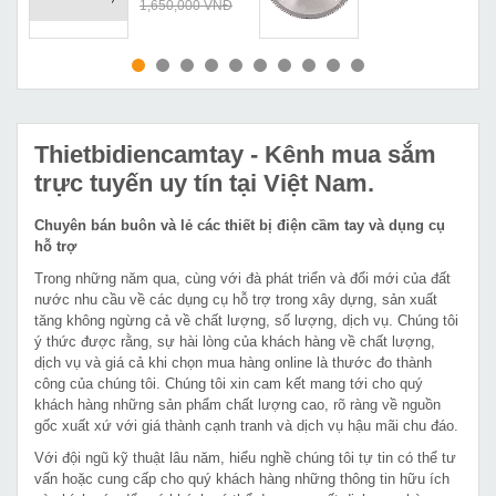
Đ
1,650,000 VNĐ
MUA NGAY
MUA NGAY
Thietbidiencamtay
- Kênh mua sắm
trực tuyến uy tín tại Việt Nam.
Chuyên bán buôn và lẻ các thiết bị điện cầm tay và dụng cụ
hỗ trợ
Trong những năm qua, cùng với đà phát triển và đổi mới của đất
nước nhu cầu về các dụng cụ hỗ trợ trong xây dựng, sản xuất
tăng không ngừng cả về chất lượng, số lượng, dịch vụ. Chúng tôi
ý thức được rằng, sự hài lòng của khách hàng về chất lượng,
dịch vụ và giá cả khi chọn mua hàng online là thước đo thành
công của chúng tôi. Chúng tôi xin cam kết mang tới cho quý
khách hàng những sản phẩm chất lượng cao, rõ ràng về nguồn
gốc xuất xứ với giá thành cạnh tranh và dịch vụ hậu mãi chu đáo.
Với đội ngũ kỹ thuật lâu năm, hiểu nghề chúng tôi tự tin có thể tư
vấn hoặc cung cấp cho quý khách hàng những thông tin hữu ích