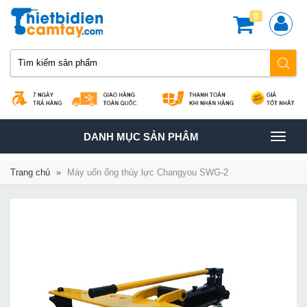
0
TOGGLE
DANH MỤC SẢN PHÂM
NAVIGATION
Trang chủ
»
Máy uốn ống thủy lực Changyou SWG-2