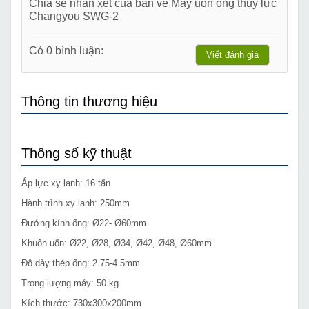
Chia sẻ nhận xét của bạn về Máy uốn ống thủy lực
Changyou SWG-2
Có 0 bình luận:
Viết đánh giá
Thông tin thương hiệu
Thông số kỹ thuật
Áp lực xy lanh: 16 tấn
Hành trình xy lanh: 250mm
Đướng kính ống: Ø22- Ø60mm
Khuôn uốn: Ø22, Ø28, Ø34, Ø42, Ø48, Ø60mm
Độ dày thép ống: 2.75-4.5mm
Trọng lượng máy: 50 kg
Kích thước: 730x300x200mm