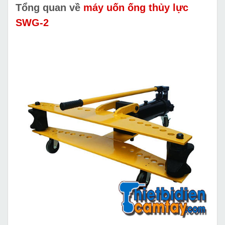
Tổng quan về
máy uốn ống thủy lực
SWG-2