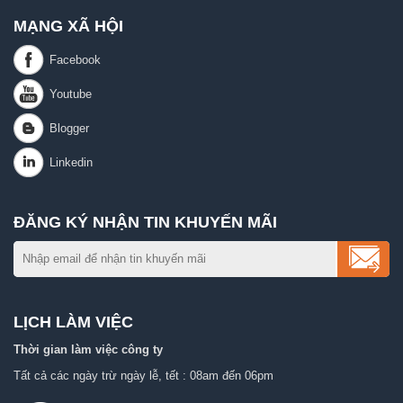
MẠNG XÃ HỘI
ĐĂNG KÝ NHẬN TIN KHUYẾN MÃI
LỊCH LÀM VIỆC
Thời gian làm việc công ty
Tất cả các ngày trừ ngày lễ, tết : 08am đến 06pm