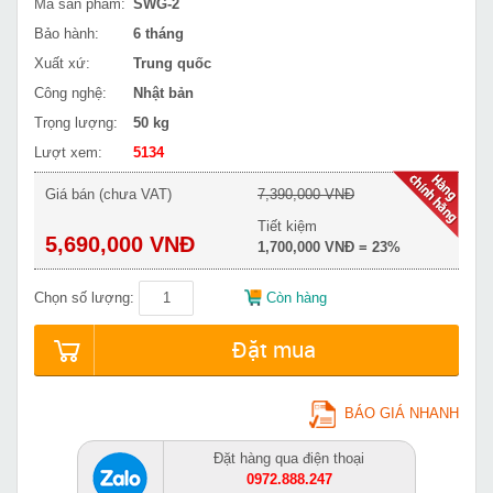
Mã sản phẩm:
SWG-2
Bảo hành:
6 tháng
Xuất xứ:
Trung quốc
Công nghệ:
Nhật bản
Trọng lượng:
50 kg
Lượt xem:
5134
Giá bán (chưa VAT)
7,390,000 VNĐ
Tiết kiệm
5,690,000 VNĐ
1,700,000 VNĐ = 23%
Chọn số lượng:
Còn hàng
Đặt mua
BÁO GIÁ NHANH
Đặt hàng qua điện thoại
0972.888.247