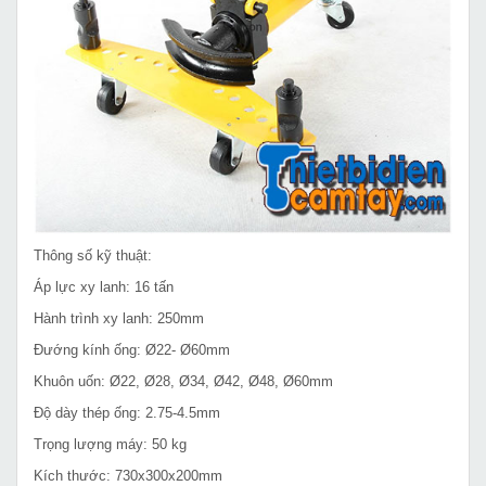
Thông số kỹ thuật:
Áp lực xy lanh: 16 tấn
Hành trình xy lanh: 250mm
Đướng kính ống: Ø22- Ø60mm
Khuôn uốn: Ø22, Ø28, Ø34, Ø42, Ø48, Ø60mm
Độ dày thép ống: 2.75-4.5mm
Trọng lượng máy: 50 kg
Kích thước: 730x300x200mm