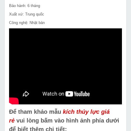
Bảo hành: 6 tháng
Xuất xứ: Trung quốc
Công nghệ: Nhật bản
Để tham khảo mẫu
kích thủy lực giá
rẻ
vui lòng bấm vào hình ảnh phía dưới
để biết thêm chi tiết: