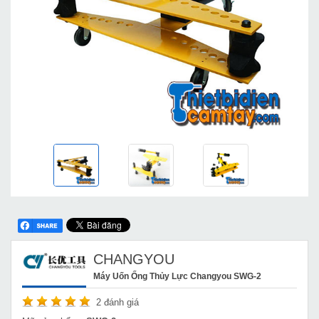
CHANGYOU
Máy Uốn Ống Thủy Lực Changyou SWG-2
2
đánh giá