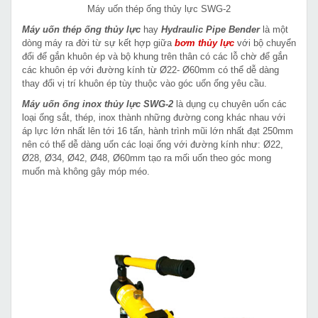
Máy uốn thép ống thủy lực SWG-2
Máy uốn thép ống thủy lực
hay
Hydraulic Pipe Bender
là một
dòng máy ra đời từ sự kết hợp giữa
bơm thủy lực
với bộ chuyển
đổi để gắn khuôn ép và bộ khung trên thân có các lỗ chờ để gắn
các khuôn ép với đường kính từ Ø22- Ø60mm có thể dễ dàng
thay đổi vị trí khuôn ép tùy thuộc vào góc uốn ống yêu cầu.
Máy uốn ống inox thủy lực SWG-2
là dụng cụ chuyên uốn các
loại ống sắt, thép, inox thành những đường cong khác nhau với
áp lực lớn nhất lên tới 16 tấn, hành trình mũi lớn nhất đạt 250mm
nên có thể dễ dàng uốn các loại ống với đường kính như: Ø22,
Ø28, Ø34, Ø42, Ø48, Ø60mm tạo ra mối uốn theo góc mong
muốn mà không gây móp méo.