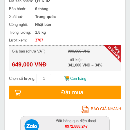
Mã sản phẩm:
QY 6102
Bảo hành:
6 tháng
Xuất xứ:
Trung quốc
Công nghệ:
Nhật bản
Trọng lượng:
1.8 kg
Lượt xem:
3707
Giá bán (chưa VAT)
990,000 VNĐ
Tiết kiệm
649,000 VNĐ
341,000 VNĐ = 34%
Chọn số lượng:
Còn hàng
Đặt mua
BÁO GIÁ NHANH
Đặt hàng qua điện thoại
0972.888.247