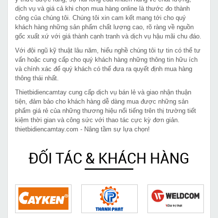
dịch vụ và giá cả khi chọn mua hàng online là thước đo thành
công của chúng tôi. Chúng tôi xin cam kết mang tới cho quý
khách hàng những sản phẩm chất lượng cao, rõ ràng về nguồn
gốc xuất xứ với giá thành cạnh tranh và dịch vụ hậu mãi chu đáo.
Với đội ngũ kỹ thuật lâu năm, hiểu nghề chúng tôi tự tin có thể tư
vấn hoặc cung cấp cho quý khách hàng những thông tin hữu ích
và chính xác để quý khách có thể đưa ra quyết định mua hàng
thông thái nhất.
Thietbidiencamtay cung cấp dịch vụ bán lẻ và giao nhận thuận
tiện, đảm bảo cho khách hàng dễ dàng mua được những sản
phẩm giá rẻ của những thương hiệu nổi tiếng trên thị trường tiết
kiệm thời gian và công sức với thao tác cực kỳ đơn giản.
thietbidiencamtay.com - Nâng tầm sự lựa chọn!
ĐỐI TÁC & KHÁCH HÀNG