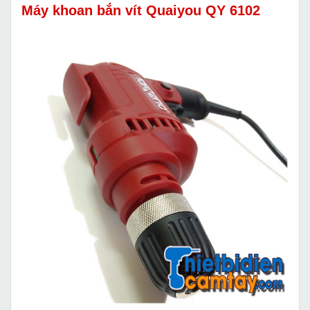
Máy khoan bắn vít Quaiyou QY 6102