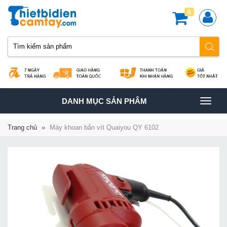
0
TOGGLE
DANH MỤC SẢN PHÂM
NAVIGATION
Trang chủ
»
Máy khoan bắn vít Quaiyou QY 6102