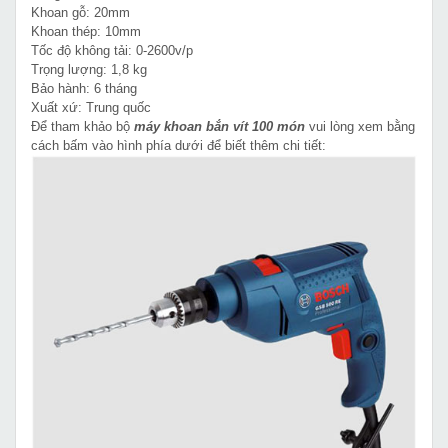
Khoan gỗ: 20mm
Khoan thép: 10mm
Tốc độ không tải: 0-2600v/p
Trọng lượng: 1,8 kg
Bảo hành: 6 tháng
Xuất xứ: Trung quốc
Để tham khảo bộ
máy khoan bắn vít 100 món
vui lòng xem bằng
cách bấm vào hình phía dưới để biết thêm chi tiết: