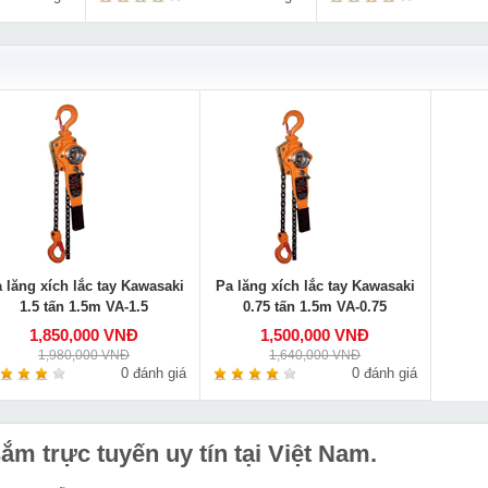
 lăng xích lắc tay Kawasaki
Pa lăng xích lắc tay Kawasaki
1.5 tấn 1.5m VA-1.5
0.75 tấn 1.5m VA-0.75
1,850,000 VNĐ
1,500,000 VNĐ
1,980,000 VNĐ
1,640,000 VNĐ
0 đánh giá
0 đánh giá
m trực tuyến uy tín tại Việt Nam.