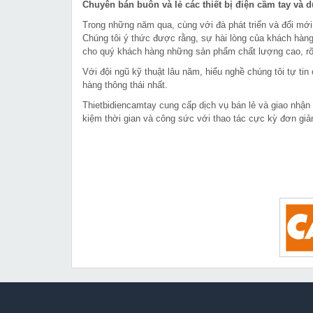
Chuyên bán buôn và lẻ các thiết bị điện cầm tay và 
Trong những năm qua, cùng với đà phát triển và đổi mới
Chúng tôi ý thức được rằng, sự hài lòng của khách hàng
cho quý khách hàng những sản phẩm chất lượng cao, rõ 
Với đội ngũ kỹ thuật lâu năm, hiểu nghề chúng tôi tự t
hàng thông thái nhất.
Thietbidiencamtay cung cấp dịch vụ bán lẻ và giao nhận
kiệm thời gian và công sức với thao tác cực kỳ đơn giả