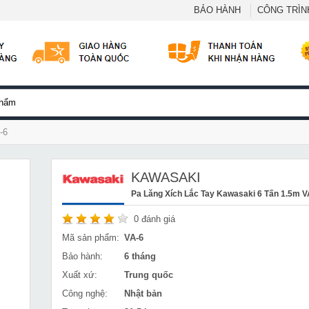
BẢO HÀNH
CÔNG TRÌNH
-6
KAWASAKI
Pa Lăng Xích Lắc Tay Kawasaki 6 Tấn 1.5m V
0
đánh giá
Mã sản phẩm:
VA-6
Bảo hành:
6 tháng
Xuất xứ:
Trung quốc
Công nghệ:
Nhật bản