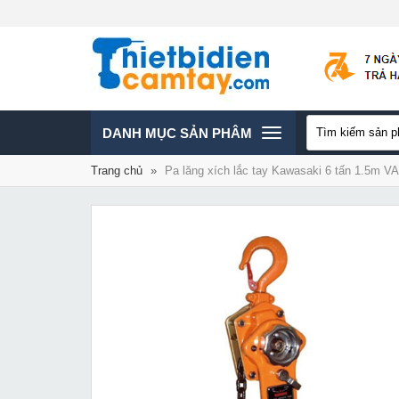
TOGGLE
DANH MỤC SẢN PHÂM
Trang chủ
»
Pa lăng xích lắc tay Kawasaki 6 tấn 1.5m VA
NAVIGATION