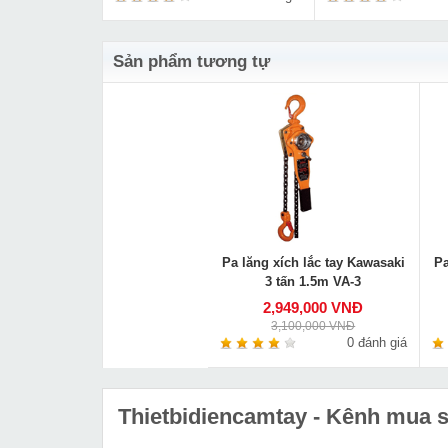
Sản phẩm tương tự
Pa lăng xích lắc tay Kawasaki
Pa
3 tấn 1.5m VA-3
2,949,000 VNĐ
3,100,000 VNĐ
0 đánh giá
Thietbidiencamtay
- Kênh mua sắ