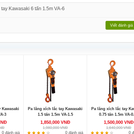
c tay Kawasaki 6 tấn 1.5m VA-6
Viết đánh giá
ay Kawasaki
Pa lăng xích lắc tay Kawasaki
Pa lăng xích lắc tay K
VA-3
1.5 tấn 1.5m VA-1.5
0.75 tấn 1.5m VA-0
VNĐ
1,850,000 VNĐ
1,500,000 VNĐ
VNĐ
1,980,000 VNĐ
1,640,000 VNĐ
0 đánh giá
0 đánh giá
0 đ