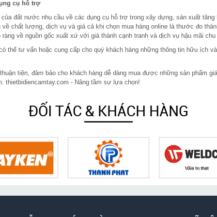
dụng cụ hỗ trợ
 của đất nước nhu cầu về các dụng cụ hỗ trợ trong xây dựng, sản xuất tăng
 về chất lượng, dịch vụ và giá cả khi chọn mua hàng online là thước đo thàn
ràng về nguồn gốc xuất xứ với giá thành cạnh tranh và dịch vụ hậu mãi chu
in có thể tư vấn hoặc cung cấp cho quý khách hàng những thông tin hữu ích v
 thuận tiện, đảm bảo cho khách hàng dễ dàng mua được những sản phẩm giá rẻ
n. thietbidiencamtay.com - Nâng tầm sự lựa chọn!
ĐỐI TÁC & KHÁCH HÀNG