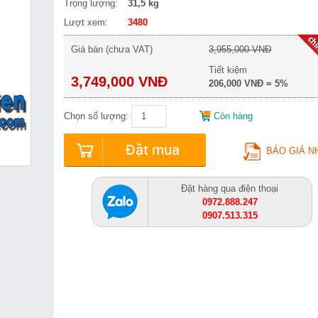
Trọng lượng:
31,5 kg
Lượt xem:
3480
Giá bán (chưa VAT)
3,955,000 VNĐ
Tiết kiệm
3,749,000 VNĐ
206,000 VNĐ = 5%
Chọn số lượng:
Còn hàng
Đặt mua
BÁO GIÁ N
Đặt hàng qua điện thoại
0972.888.247
0907.513.315