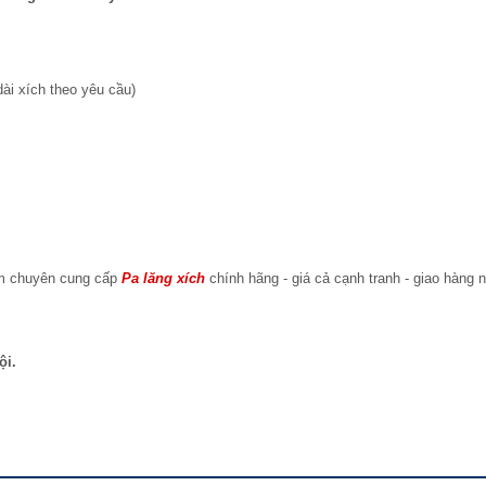
dài xích theo yêu cầu)
am chuyên cung cấp
Pa lăng xích
chính hãng - giá cả cạnh tranh - giao hàng 
ội.