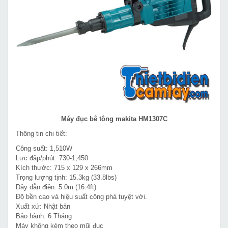
Máy đục bê tông makita HM1307C
Thông tin chi tiết:
Công suất: 1,510W
Lực đập/phút: 730-1,450
Kích thước: 715 x 129 x 266mm
Trọng lượng tịnh: 15.3kg (33.8lbs)
Dây dẫn điện: 5.0m (16.4ft)
Độ bền cao và hiệu suất công phá tuyệt vời.
Xuất xứ: Nhật bản
Bảo hành: 6 Tháng
Máy không kèm theo mũi đục