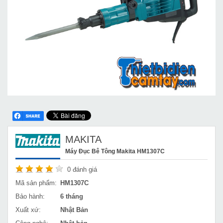
MAKITA
Máy Đục Bê Tông Makita HM1307C
0
đánh giá
Mã sản phẩm:
HM1307C
Bảo hành:
6 tháng
Xuất xứ:
Nhật Bản