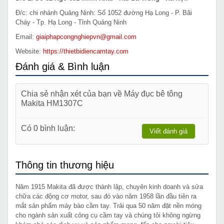
Đ/c: chi nhánh Quảng Ninh: Số 1052 đường Hạ Long - P. Bãi
Cháy - Tp. Hạ Long - Tỉnh Quảng Ninh
Email:
giaiphapcongnghiepvn@gmail.com
Website:
https://thietbidiencamtay.com
Đánh giá & Bình luận
Chia sẻ nhận xét của bạn về Máy đục bê tông
Makita HM1307C
Có 0 bình luận:
Viết đánh giá
Thông tin thương hiệu
Năm 1915 Makita đã được thành lập, chuyên kinh doanh và sửa
chữa các động cơ motor, sau đó vào năm 1958 lần đầu tiên ra
mắt sản phẩm máy bào cầm tay. Trải qua 50 năm đặt nền móng
cho ngành sản xuất công cụ cầm tay và chúng tôi không ngừng