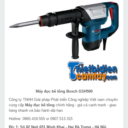
Máy đục bê tông Bosch GSH500
Công ty TNHH Giải pháp Phát triển Công nghiệp Việt nam chuyên
cung cấp
Máy đục bê tông
chính hãng - giá cả cạnh tranh - giao
hàng nhanh và bảo hành dài hạn.
Hotline: 0965.419.555 or 0907.513.315
Đ/c 1: Số 82 Ngõ 651 Minh Khai - Hai Bà Trưng - Hà Nội.