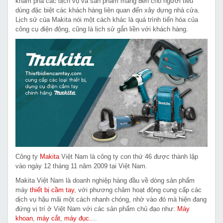
khám phá các dịch vụ và sản phẩm mang đến cho người tiêu
dùng đặc biệt các khách hàng liên quan đến xây dựng nhà cửa.
Lịch sử của Makita nói một cách khác là quá trình tiến hóa của
công cụ điện động, cũng là lịch sử gắn liền với khách hàng.
Công ty
Makita
Việt Nam là công ty con thứ 46 được thành lập
vào ngày 12 tháng 11 năm 2009 tại Việt Nam.
Makita Việt Nam là doanh nghiệp hàng đầu về dòng sản phẩm
máy
thiết bị cầm tay
, với phương châm hoạt động cung cấp các
dịch vụ hậu mãi một cách nhanh chóng, nhờ vào đó mà hiện đang
đứng vị trí ở Việt Nam với các sản phẩm chủ đạo như:
Máy
khoan
,
máy cắt
,
máy đục.
...