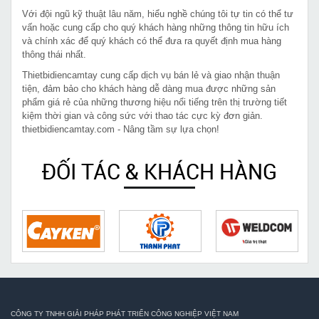
Với đội ngũ kỹ thuật lâu năm, hiểu nghề chúng tôi tự tin có thể tư
vấn hoặc cung cấp cho quý khách hàng những thông tin hữu ích
và chính xác để quý khách có thể đưa ra quyết định mua hàng
thông thái nhất.
Thietbidiencamtay cung cấp dịch vụ bán lẻ và giao nhận thuận
tiện, đảm bảo cho khách hàng dễ dàng mua được những sản
phẩm giá rẻ của những thương hiệu nổi tiếng trên thị trường tiết
kiệm thời gian và công sức với thao tác cực kỳ đơn giản.
thietbidiencamtay.com - Nâng tầm sự lựa chọn!
ĐỐI TÁC & KHÁCH HÀNG
CÔNG TY TNHH GIẢI PHÁP PHÁT TRIỂN CÔNG NGHIỆP VIỆT NAM