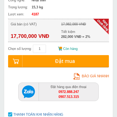
Công nghệ:
Nhật bản
Trọng lượng:
15,3 kg
Lượt xem:
4187
Giá bán (có VAT)
17,982,000 VNĐ
Tiết kiệm
17,700,000 VNĐ
282,000 VNĐ = 2%
Chọn số lượng:
Còn hàng
Đặt mua
BÁO GIÁ NHANH
Đặt hàng qua điện thoại
0972.888.247
0907.513.315
THANH TOÁN KHI NHẬN HÀNG