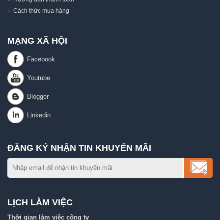
Cách thức mua hàng
MẠNG XÃ HỘI
ĐĂNG KÝ NHẬN TIN KHUYẾN MÃI
LỊCH LÀM VIỆC
Thời gian làm việc công ty