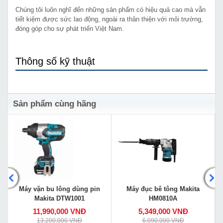
Chúng tôi luôn nghĩ đến những sản phẩm có hiệu quả cao mà vẫn
tiết kiệm được sức lao động, ngoài ra thân thiện với môi trường,
đóng góp cho sự phát triển Việt Nam.
Thông số kỹ thuật
Sản phẩm cùng hãng
Máy vặn bu lông dùng pin
Máy đục bê tông Makita
Makita DTW1001
HM0810A
11,990,000 VNĐ
5,349,000 VNĐ
13,200,000 VNĐ
6,090,000 VNĐ