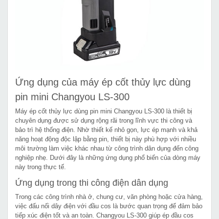
Ứng dụng của máy ép cốt thủy lực dùng
pin mini Changyou LS-300
Máy ép cốt thủy lực dùng pin mini Changyou LS-300 là thiết bị
chuyên dụng được sử dụng rộng rãi trong lĩnh vực thi công và
bảo trì hệ thống điện. Nhờ thiết kế nhỏ gọn, lực ép mạnh và khả
năng hoạt động độc lập bằng pin, thiết bị này phù hợp với nhiều
môi trường làm việc khác nhau từ công trình dân dụng đến công
nghiệp nhẹ. Dưới đây là những ứng dụng phổ biến của dòng máy
này trong thực tế.
Ứng dụng trong thi công điện dân dụng
Trong các công trình nhà ở, chung cư, văn phòng hoặc cửa hàng,
việc đấu nối dây điện với đầu cos là bước quan trọng để đảm bảo
tiếp xúc điện tốt và an toàn. Changyou LS-300 giúp ép đầu cos