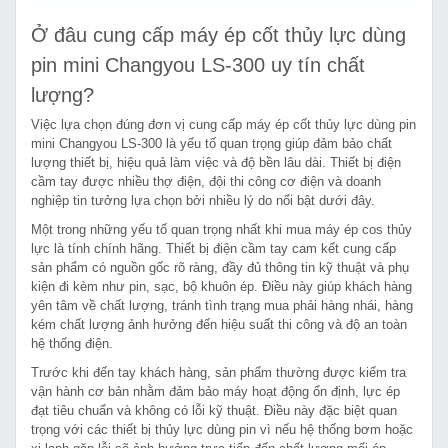
Ở đâu cung cấp máy ép cốt thủy lực dùng
pin mini Changyou LS-300 uy tín chất
lượng?
Việc lựa chọn đúng đơn vị cung cấp máy ép cốt thủy lực dùng pin
mini Changyou LS-300 là yếu tố quan trọng giúp đảm bảo chất
lượng thiết bị, hiệu quả làm việc và độ bền lâu dài. Thiết bị điện
cầm tay được nhiều thợ điện, đội thi công cơ điện và doanh
nghiệp tin tưởng lựa chọn bởi nhiều lý do nổi bật dưới đây.
Một trong những yếu tố quan trọng nhất khi mua máy ép cos thủy
lực là tính chính hãng. Thiết bị điện cầm tay cam kết cung cấp
sản phẩm có nguồn gốc rõ ràng, đầy đủ thông tin kỹ thuật và phụ
kiện đi kèm như pin, sạc, bộ khuôn ép. Điều này giúp khách hàng
yên tâm về chất lượng, tránh tình trạng mua phải hàng nhái, hàng
kém chất lượng ảnh hưởng đến hiệu suất thi công và độ an toàn
hệ thống điện.
Trước khi đến tay khách hàng, sản phẩm thường được kiểm tra
vận hành cơ bản nhằm đảm bảo máy hoạt động ổn định, lực ép
đạt tiêu chuẩn và không có lỗi kỹ thuật. Điều này đặc biệt quan
trọng với các thiết bị thủy lực dùng pin vì nếu hệ thống bơm hoặc