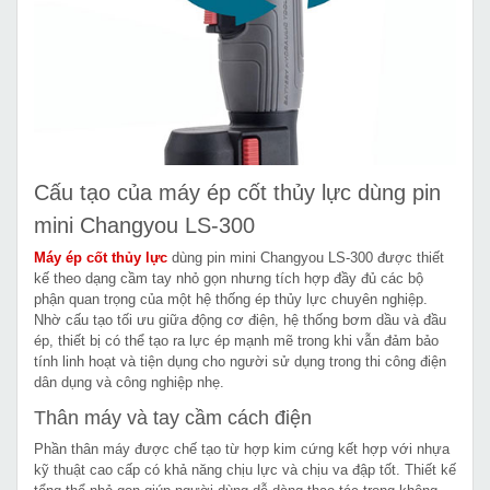
Cấu tạo của máy ép cốt thủy lực dùng pin
mini Changyou LS-300
Máy ép cốt thủy lực
dùng pin mini Changyou LS-300 được thiết
kế theo dạng cầm tay nhỏ gọn nhưng tích hợp đầy đủ các bộ
phận quan trọng của một hệ thống ép thủy lực chuyên nghiệp.
Nhờ cấu tạo tối ưu giữa động cơ điện, hệ thống bơm dầu và đầu
ép, thiết bị có thể tạo ra lực ép mạnh mẽ trong khi vẫn đảm bảo
tính linh hoạt và tiện dụng cho người sử dụng trong thi công điện
dân dụng và công nghiệp nhẹ.
Thân máy và tay cầm cách điện
Phần thân máy được chế tạo từ hợp kim cứng kết hợp với nhựa
kỹ thuật cao cấp có khả năng chịu lực và chịu va đập tốt. Thiết kế