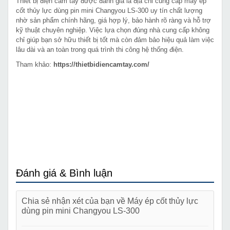
Thiết bị điện cầm tay được đánh giá là địa chỉ cung cấp máy ép
cốt thủy lực dùng pin mini Changyou LS-300 uy tín chất lượng
nhờ sản phẩm chính hãng, giá hợp lý, bảo hành rõ ràng và hỗ trợ
kỹ thuật chuyên nghiệp. Việc lựa chọn đúng nhà cung cấp không
chỉ giúp bạn sở hữu thiết bị tốt mà còn đảm bảo hiệu quả làm việc
lâu dài và an toàn trong quá trình thi công hệ thống điện.
Tham khảo:
https://thietbidiencamtay.com/
Đánh giá & Bình luận
Chia sẻ nhận xét của bạn về Máy ép cốt thủy lực
dùng pin mini Changyou LS-300