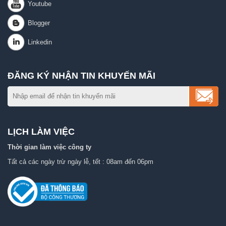
ĐĂNG KÝ NHẬN TIN KHUYẾN MÃI
LỊCH LÀM VIỆC
Thời gian làm việc công ty
Tất cả các ngày trừ ngày lễ, tết : 08am đến 06pm