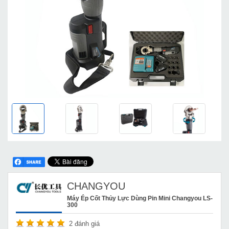
CHANGYOU
Máy Ép Cốt Thủy Lực Dùng Pin Mini Changyou LS-
300
2
đánh giá