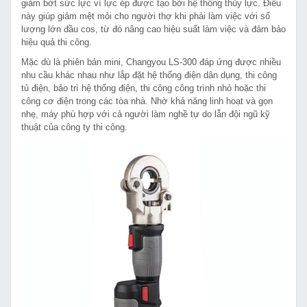
giảm bớt sức lực vì lực ép được tạo bởi hệ thống thủy lực. Điều
này giúp giảm mệt mỏi cho người thợ khi phải làm việc với số
lượng lớn đầu cos, từ đó nâng cao hiệu suất làm việc và đảm bảo
hiệu quả thi công.
Mặc dù là phiên bản mini, Changyou LS-300 đáp ứng được nhiều
nhu cầu khác nhau như lắp đặt hệ thống điện dân dụng, thi công
tủ điện, bảo trì hệ thống điện, thi công công trình nhỏ hoặc thi
công cơ điện trong các tòa nhà. Nhờ khả năng linh hoạt và gọn
nhẹ, máy phù hợp với cả người làm nghề tự do lẫn đội ngũ kỹ
thuật của công ty thi công.