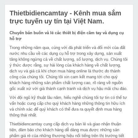
Thietbidiencamtay
- Kênh mua sắm
trực tuyến uy tín tại Việt Nam.
Chuyên bán buôn và lẻ các thiết bị điện cầm tay và dụng cụ
hỗ trợ
Trong những năm qua, cùng với đà phát triển và đổi mới của đất
nước nhu cầu về các dụng cụ hỗ trợ trong xây dựng, sản xuất
tăng không ngừng cả về chất lượng, số lượng, dịch vụ. Chúng tôi
ý thức được rằng, sự hài lòng của khách hàng về chất lượng,
dịch vụ và giá cả khi chọn mua hàng online là thước đo thành
công của chúng tôi. Chúng tôi xin cam kết mang tới cho quý
khách hàng những sản phẩm chất lượng cao, rõ ràng về nguồn
gốc xuất xứ với giá thành cạnh tranh và dịch vụ hậu mãi chu đáo.
Với đội ngũ kỹ thuật lâu năm, hiểu nghề chúng tôi tự tin có thể tư
vấn hoặc cung cấp cho quý khách hàng những thông tin hữu ích
và chính xác để quý khách có thể đưa ra quyết định mua hàng
thông thái nhất.
Thietbidiencamtay cung cấp dịch vụ bán lẻ và giao nhận thuận
tiện, đảm bảo cho khách hàng dễ dàng mua được những sản
phẩm giá rẻ của những thương hiệu nổi tiếng trên thị trường tiết