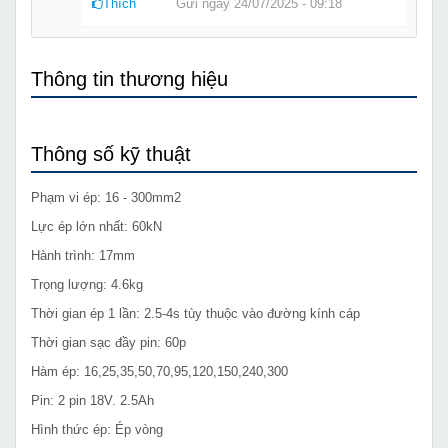
Thích
Gửi ngày 24/07/2025 - 09:18
Thông tin thương hiệu
Thông số kỹ thuật
Phạm vi ép: 16 - 300mm2
Lực ép lớn nhất: 60kN
Hành trình: 17mm
Trọng lượng: 4.6kg
Thời gian ép 1 lần: 2.5-4s tùy thuộc vào đường kính cáp
Thời gian sạc đầy pin: 60p
Hàm ép: 16,25,35,50,70,95,120,150,240,300
Pin: 2 pin 18V. 2.5Ah
Hình thức ép: Ép vòng