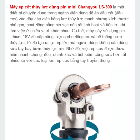
Máy ép cốt thủy lực dùng pin mini Changyou LS-300
là một
thiết bị chuyên dụng trong ngành điện dùng để ép đầu cốt (đầu
cos) vào dây cáp điện bằng lực thủy lực mạnh nhưng kích thước
nhỏ gọn, hoạt động bằng pin sạc nên rất linh hoạt và tiện lợi khi
làm việc ở nhiều vị trí khác nhau. Cụ thể, máy này sử dụng pin
lithium 18V để cấp năng lượng cho động cơ và hệ thống bơm
thủy lực, từ đó tạo ra lực ép lớn mà người dùng không cần dùng
sức tay hay bơm thủy lực rời. Nhờ đó, việc ép cos được thực
hiện nhanh chóng, đều, chính xác và tiết kiệm công sức hơn rất
nhiều so với các loại kìm ép cos bằng tay truyền thống.