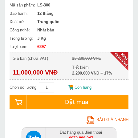
Mã sản phẩm:
LS-300
Bảo hành:
12 tháng
Xuất xứ:
Trung quốc
Công nghệ:
Nhật bản
Trọng lượng:
3 Kg
Lượt xem:
6397
Giá bán (chưa VAT)
13,200,000 VNĐ
Tiết kiệm
11,000,000 VNĐ
2,200,000 VNĐ = 17%
Chọn số lượng:
Còn hàng
Đặt mua
BÁO GIÁ NHANH
Đặt hàng qua điện thoại