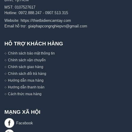
MST: 0107527617
Hotline:
0972.888.247
-
0907.513.315
Website:
https://thietbidiencamtay.com
Email hỗ trợ:
giaiphapcongnghiepvn@gmail.com
HỖ TRỢ KHÁCH HÀNG
Chính sách bảo mật thông tin
Chính sách vận chuyển
Chính sách giao hàng
Chính sách đổi trả hàng
Hướng dẫn mua hàng
Hướng dẫn thanh toán
Cách thức mua hàng
MẠNG XÃ HỘI