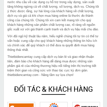
nước nhu cầu về các dụng cụ hỗ trợ trong xây dựng, sản xuất
tăng không ngừng cả về chất lượng, số lượng, dịch vụ. Chúng tôi
ý thức được rằng, sự hài lòng của khách hàng về chất lượng,
dịch vụ và giá cả khi chọn mua hàng online là thước đo thành
công của chúng tôi. Chúng tôi xin cam kết mang tới cho quý
khách hàng những sản phẩm chất lượng cao, rõ ràng về nguồn
gốc xuất xứ với giá thành cạnh tranh và dịch vụ hậu mãi chu đáo.
Với đội ngũ kỹ thuật lâu năm, hiểu nghề chúng tôi tự tin có thể tư
vấn hoặc cung cấp cho quý khách hàng những thông tin hữu ích
và chính xác để quý khách có thể đưa ra quyết định mua hàng
thông thái nhất.
Thietbidiencamtay cung cấp dịch vụ bán lẻ và giao nhận thuận
tiện, đảm bảo cho khách hàng dễ dàng mua được những sản
phẩm giá rẻ của những thương hiệu nổi tiếng trên thị trường tiết
kiệm thời gian và công sức với thao tác cực kỳ đơn giản.
thietbidiencamtay.com - Nâng tầm sự lựa chọn!
ĐỐI TÁC & KHÁCH HÀNG