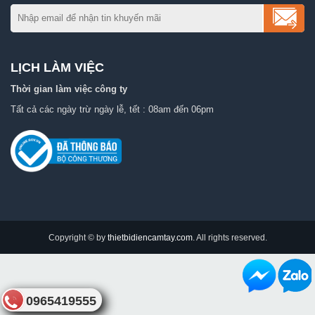
LỊCH LÀM VIỆC
Thời gian làm việc công ty
Tất cả các ngày trừ ngày lễ, tết : 08am đến 06pm
Copyright © by
thietbidiencamtay.com
. All rights reserved.
0965419555