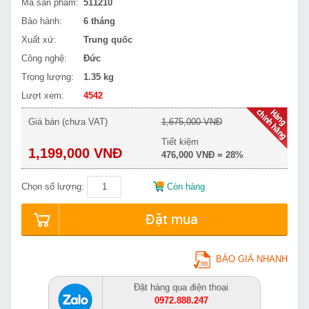
Mã sản phẩm:
511210
Bảo hành:
6 tháng
Xuất xứ:
Trung quốc
Công nghệ:
Đức
Trọng lượng:
1.35 kg
Lượt xem:
4542
Giá bán (chưa VAT)
1,675,000 VNĐ
Tiết kiệm
1,199,000 VNĐ
476,000 VNĐ = 28%
Chọn số lượng:
Còn hàng
Đặt mua
BÁO GIÁ NHANH
Đặt hàng qua điện thoại
0972.888.247