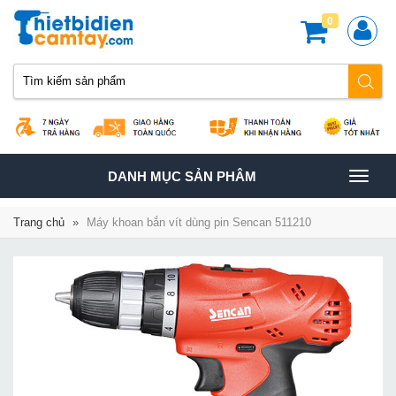
0
TOGGLE
DANH MỤC SẢN PHÂM
NAVIGATION
Trang chủ
»
Máy khoan bắn vít dùng pin Sencan 511210