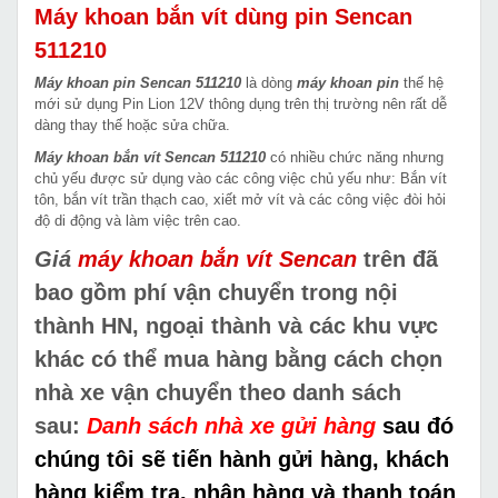
Máy khoan bắn vít dùng pin Sencan
511210
Máy khoan pin Sencan 511210
là dòng
máy khoan pin
thế hệ
mới sử dụng Pin Lion 12V thông dụng trên thị trường nên rất dễ
dàng thay thế hoặc sửa chữa.
Máy khoan bắn vít Sencan 511210
có nhiều chức năng nhưng
chủ yếu được sử dụng vào các công việc chủ yếu như: Bắn vít
tôn, bắn vít trần thạch cao, xiết mở vít và các công việc đòi hỏi
độ di động và làm việc trên cao.
Giá
máy khoan bắn vít
Sencan
trên đã
bao gồm phí vận chuyển trong nội
thành HN, ngoại thành và các khu vực
khác có thể mua hàng bằng cách chọn
nhà xe vận chuyển theo danh sách
sau:
Danh sách nhà xe gửi hàng
sau đó
chúng tôi sẽ tiến hành gửi hàng, khách
hàng kiểm tra, nhận hàng và thanh toán