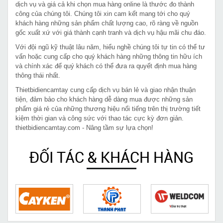
dịch vụ và giá cả khi chọn mua hàng online là thước đo thành
công của chúng tôi. Chúng tôi xin cam kết mang tới cho quý
khách hàng những sản phẩm chất lượng cao, rõ ràng về nguồn
gốc xuất xứ với giá thành cạnh tranh và dịch vụ hậu mãi chu đáo.
Với đội ngũ kỹ thuật lâu năm, hiểu nghề chúng tôi tự tin có thể tư
vấn hoặc cung cấp cho quý khách hàng những thông tin hữu ích
và chính xác để quý khách có thể đưa ra quyết định mua hàng
thông thái nhất.
Thietbidiencamtay cung cấp dịch vụ bán lẻ và giao nhận thuận
tiện, đảm bảo cho khách hàng dễ dàng mua được những sản
phẩm giá rẻ của những thương hiệu nổi tiếng trên thị trường tiết
kiệm thời gian và công sức với thao tác cực kỳ đơn giản.
thietbidiencamtay.com - Nâng tầm sự lựa chọn!
ĐỐI TÁC & KHÁCH HÀNG