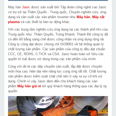
Máy hàn
Jasic
được sản xuất bởi Tập đoàn công nghệ cao Jasic
có trụ sở tại Thâm Quyến - Trung quốc, Chuyên nghiên cứu, ứng
dụng và sản xuất các sản phẩm Inverter như
Máy hàn
,
Máy cắt
plasma
và các thiết bị hàn tự động khác.
Với các trung tâm nghiên cứu ứng dụng tại các thành phố lớn của
Trung quốc như: Thâm Quyến, Trùng Khánh, Thành Đô công ty đã
có đến 60 bằng sáng chế được công nhận và ứng dụng rộng rãi.
Công ty cũng đạt được chứng chỉ ISO9001 về hệ thống quản lý
chất lượng sản phẩm. Các sản phẩm của công ty đều đạt chuẩn
CCC, CE, ROHS, C-TICK và CSA. Jasic hoàn toàn sở hữu các
quyền trí tuệ được sử dụng trong các sản phẩm của mình.
Cùng với đó là các dây chuyền sản xuất, lắp đặt được chuyên
môn hóa cao, hiện đại nên năng lực cung ứng rất tốt. Chất lượng
sản phẩm được kiểm soát chặt chẽ nên ít xảy ra sự cố khi sử
dụng. Chính vì vậy Jasic đem đến cho khách hàng các sản
phẩm
Máy hàn giá rẻ
tới quý khách hàng thông qua các đại lý ủy
quyền.