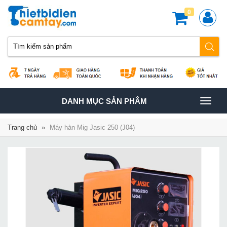
0
TOGGLE
DANH MỤC SẢN PHÂM
NAVIGATION
Trang chủ
»
Máy hàn Mig Jasic 250 (J04)