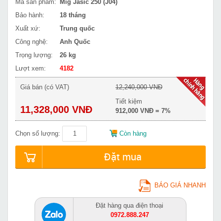
Mã sản phẩm:
Mig Jasic 250 (J04)
Bảo hành:
18 tháng
Xuất xứ:
Trung quốc
Công nghệ:
Anh Quốc
Trọng lượng:
26 kg
Lượt xem:
4182
Giá bán (có VAT)
12,240,000 VNĐ
Tiết kiệm
11,328,000 VNĐ
912,000 VNĐ = 7%
Chọn số lượng:
Còn hàng
Đặt mua
BÁO GIÁ NHANH
Đặt hàng qua điện thoại
0972.888.247