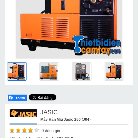
JASIC
Máy Hàn Mig Jasic 250 (J04)
0
đánh giá