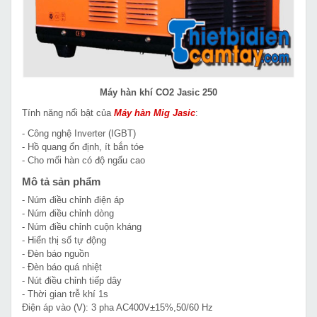
Máy hàn khí CO2 Jasic 250
Tính năng nổi bật của
Máy hàn Mig Jasic
:
- Công nghệ Inverter (IGBT)
- Hồ quang ổn định, ít bắn tóe
- Cho mối hàn có độ ngấu cao
Mô tả sản phẩm
- Núm điều chỉnh điện áp
- Núm điều chỉnh dòng
- Núm điều chỉnh cuộn kháng
- Hiển thị số tự động
- Đèn báo nguồn
- Đèn báo quá nhiệt
- Nút điều chỉnh tiếp dây
- Thời gian trễ khí 1s
Điện áp vào (V): 3 pha AC400V±15%,50/60 Hz