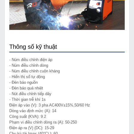
Thông số kỹ thuật
- Núm điều chỉnh điện áp
- Núm điều chỉnh dòng
- Núm điều chỉnh cuộn kháng
- Hiển thị số tự động
- Đèn báo nguồn
- Đèn báo quá nhiệt
- Nút điều chỉnh tiếp dây
- Thời gian trễ khí 1s
Điện áp vào (V): 3 pha AC400V±15%,50/60 Hz
Dòng vào định mức (A): 14
Công suất (KVA): 9.2
Phạm vi điều chỉnh dòng ra (A): 50-250
Điện áp ra (V) (DC): 15-29
Chu kỳ tải Imax (40°C) ): 60