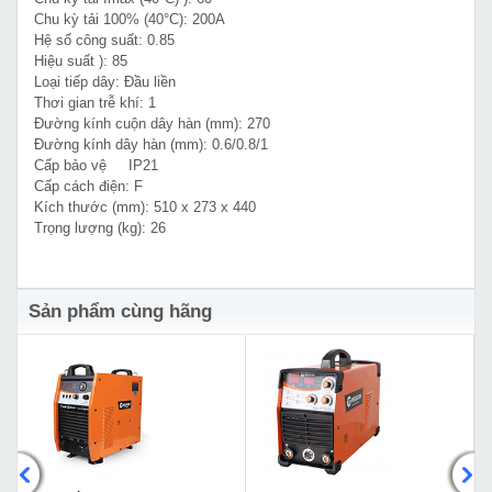
Chu kỳ tải 100% (40°C): 200A
Hệ số công suất: 0.85
Hiệu suất ): 85
Loại tiếp dây: Đầu liền
Thơi gian trễ khí: 1
Đường kính cuộn dây hàn (mm): 270
Đường kính dây hàn (mm): 0.6/0.8/1
Cấp bảo vệ IP21
Cấp cách điện: F
Kích thước (mm): 510 x 273 x 440
Trọng lượng (kg): 26
Sản phẩm cùng hãng