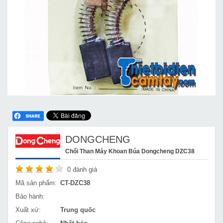
DONGCHENG
Chổi Than Máy Khoan Búa Dongcheng DZC38
0
đánh giá
Mã sản phẩm:
CT-DZC38
Bảo hành:
Xuất xứ:
Trung quốc