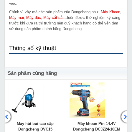
việc.
Chính vì vậy mà các sản phẩm của Dongcheng như:
Máy Khoan
,
Máy mài
,
Máy đục
,
Máy cắt sắt
...luôn được thử nghiệm kỹ càng
trước khi đưa ra thị trường nên quý khách hàng có thể yên tâm
sử dụng sản phẩm chính hãng Dongcheng.
Thông số kỹ thuật
Sản phẩm cùng hãng
Máy hút bụi cao cấp
Máy khoan Pin 14.4V
Dongcheng DVC15
Dongcheng DCJZ24-10EM