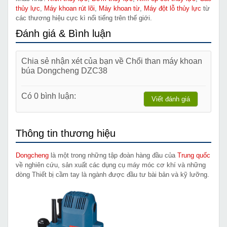
thủy lực
,
Máy khoan rút lõi
,
Máy khoan từ
,
Máy đột lỗ thủy lực
từ
các thương hiệu cực kì nổi tiếng trên thế giới.
Đánh giá & Bình luận
Chia sẻ nhận xét của bạn về Chổi than máy khoan
búa Dongcheng DZC38
Có 0 bình luận:
Viết đánh giá
Thông tin thương hiệu
Dongcheng
là một trong những tập đoàn hàng đầu của
Trung quốc
về nghiên cứu, sản xuất các dụng cụ máy móc cơ khí và những
dòng Thiết bị cầm tay là ngành được đầu tư bài bản và kỹ lưỡng.