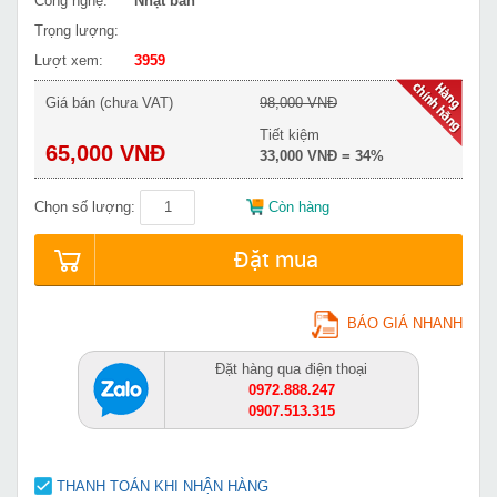
Công nghệ:
Nhật bản
Trọng lượng:
Lượt xem:
3959
Giá bán (chưa VAT)
98,000 VNĐ
Tiết kiệm
65,000 VNĐ
33,000 VNĐ = 34%
Chọn số lượng:
Còn hàng
Đặt mua
BÁO GIÁ NHANH
Đặt hàng qua điện thoại
0972.888.247
0907.513.315
THANH TOÁN KHI NHẬN HÀNG