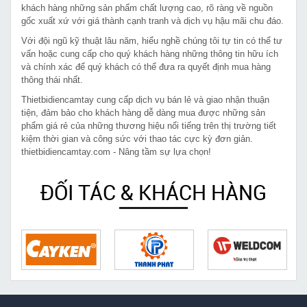
khách hàng những sản phẩm chất lượng cao, rõ ràng về nguồn
gốc xuất xứ với giá thành cạnh tranh và dịch vụ hậu mãi chu đáo.
Với đội ngũ kỹ thuật lâu năm, hiểu nghề chúng tôi tự tin có thể tư
vấn hoặc cung cấp cho quý khách hàng những thông tin hữu ích
và chính xác để quý khách có thể đưa ra quyết định mua hàng
thông thái nhất.
Thietbidiencamtay cung cấp dịch vụ bán lẻ và giao nhận thuận
tiện, đảm bảo cho khách hàng dễ dàng mua được những sản
phẩm giá rẻ của những thương hiệu nổi tiếng trên thị trường tiết
kiệm thời gian và công sức với thao tác cực kỳ đơn giản.
thietbidiencamtay.com - Nâng tầm sự lựa chọn!
ĐỐI TÁC & KHÁCH HÀNG