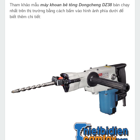
Tham khảo mẫu
máy khoan bê tông Dongcheng DZ38
bán chạy
nhất trên thị trường bằng cách bấm vào hình ảnh phía dưới để
biết thêm chi tiết: