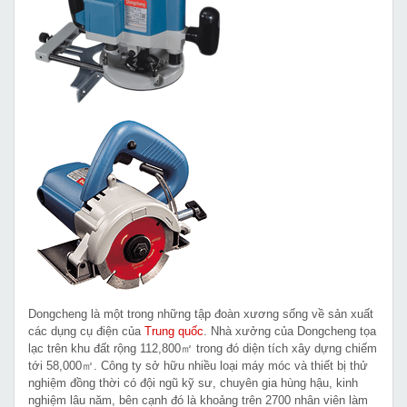
Dongcheng là một trong những tập đoàn xương sống về sản xuất
các dụng cụ điện của
Trung quốc
. Nhà xưởng của Dongcheng tọa
lạc trên khu đất rộng 112,800㎡ trong đó diện tích xây dựng chiếm
tới 58,000㎡. Công ty sở hữu nhiều loại máy móc và thiết bị thử
nghiệm đồng thời có đội ngũ kỹ sư, chuyên gia hùng hậu, kinh
nghiệm lâu năm, bên cạnh đó là khoảng trên 2700 nhân viên làm