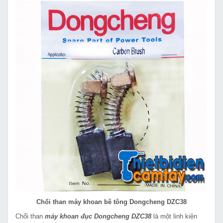
Chổi than máy khoan bê tông Dongcheng DZC38
Chổi than
máy khoan đục Dongcheng DZC38
là một linh kiện