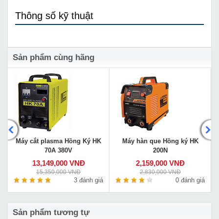
Thông số kỹ thuật
Sản phẩm cùng hãng
Máy cắt plasma Hồng Ký HK
Máy hàn que Hồng ký HK
70A 380V
200N
13,149,000 VNĐ
2,159,000 VNĐ
15,350,000 VNĐ
2,830,000 VNĐ
á
3 đánh giá
0 đánh giá
Sản phẩm tương tự