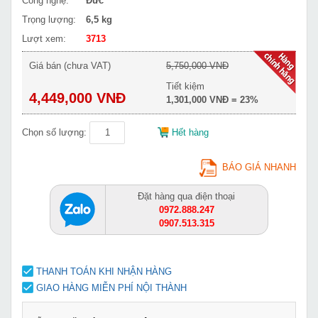
Công nghệ:
Đức
Trọng lượng:
6,5 kg
Lượt xem:
3713
Giá bán (chưa VAT)
5,750,000 VNĐ
Tiết kiệm
4,449,000 VNĐ
1,301,000 VNĐ = 23%
Chọn số lượng:
Hết hàng
BÁO GIÁ NHANH
Đặt hàng qua điện thoại
0972.888.247
0907.513.315
THANH TOÁN KHI NHẬN HÀNG
GIAO HÀNG MIỄN PHÍ NỘI THÀNH