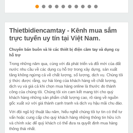
MUA NGAY
MUA NGAY
Thietbidiencamtay
- Kênh mua sắm
trực tuyến uy tín tại Việt Nam.
Chuyên bán buôn và lẻ các thiết bị điện cầm tay và dụng cụ
hỗ trợ
Trong những năm qua, cùng với đà phát triển và đổi mới của đất
nước nhu cầu về các dụng cụ hỗ trợ trong xây dựng, sản xuất
tăng không ngừng cả về chất lượng, số lượng, dịch vụ. Chúng tôi
ý thức được rằng, sự hài lòng của khách hàng về chất lượng,
dịch vụ và giá cả khi chọn mua hàng online là thước đo thành
công của chúng tôi. Chúng tôi xin cam kết mang tới cho quý
khách hàng những sản phẩm chất lượng cao, rõ ràng về nguồn
gốc xuất xứ với giá thành cạnh tranh và dịch vụ hậu mãi chu đáo.
Với đội ngũ kỹ thuật lâu năm, hiểu nghề chúng tôi tự tin có thể tư
vấn hoặc cung cấp cho quý khách hàng những thông tin hữu ích
và chính xác để quý khách có thể đưa ra quyết định mua hàng
thông thái nhất.