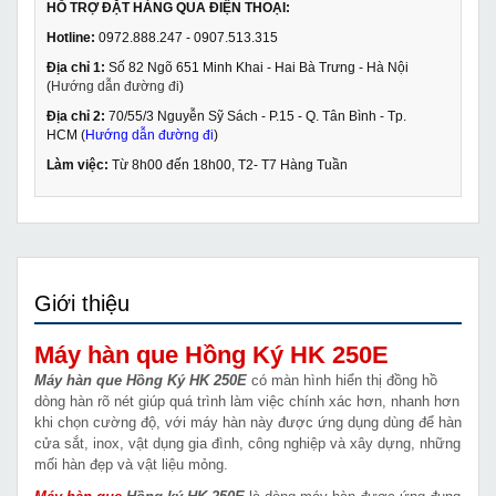
HỖ TRỢ ĐẶT HÀNG QUA ĐIỆN THOẠI:
Hotline:
0972.888.247 - 0907.513.315
Địa chỉ 1:
Số 82 Ngõ 651 Minh Khai - Hai Bà Trưng - Hà Nội
(
Hướng dẫn đường đi
)
Địa chỉ 2:
70/55/3 Nguyễn Sỹ Sách - P.15 - Q. Tân Bình - Tp.
HCM (
Hướng dẫn đường đi
)
Làm việc:
Từ 8h00 đến 18h00, T2- T7 Hàng Tuần
Giới thiệu
Máy hàn que Hồng Ký HK 250E
Máy hàn que Hồng Ký HK 250E
có màn hình hiển thị đồng hồ
dòng hàn rõ nét giúp quá trình làm việc chính xác hơn, nhanh hơn
khi chọn cường độ, với máy hàn này được ứng dụng dùng để hàn
cửa sắt, inox, vật dụng gia đình, công nghiệp và xây dựng, những
mối hàn đẹp và vật liệu mỏng.