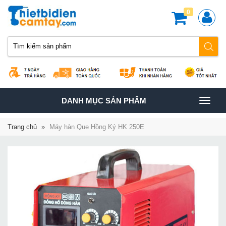
0
TOGGLE
DANH MỤC SẢN PHÂM
NAVIGATION
Trang chủ
»
Máy hàn Que Hồng Ký HK 250E