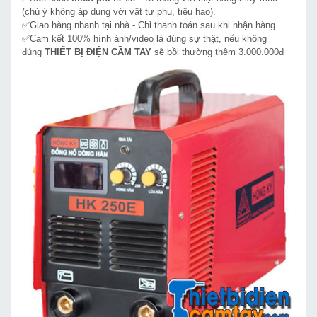
(chú ý không áp dụng với vật tư phụ, tiêu hao).
✅Giao hàng nhanh tại nhà - Chỉ thanh toán sau khi nhận hàng
✅Cam kết 100% hình ảnh/video là đúng sự thật, nếu không
đúng
THIẾT BỊ ĐIỆN CẦM TAY
sẽ bồi thường thêm 3.000.000đ