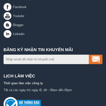
ĐĂNG KÝ NHẬN TIN KHUYẾN MÃI
LỊCH LÀM VIỆC
Thời gian làm việc công ty
Tất cả các ngày trừ ngày lễ, tết : 08am đến 06pm