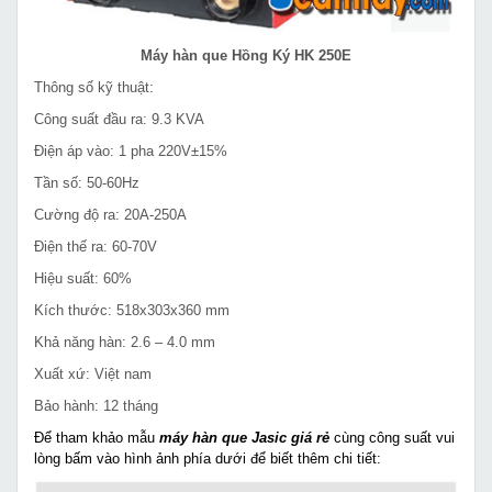
Máy hàn que Hồng Ký HK 250E
Thông số kỹ thuật:
Công suất đầu ra: 9.3 KVA
Điện áp vào: 1 pha 220V±15%
Tần số: 50-60Hz
Cường độ ra: 20A-250A
Điện thế ra: 60-70V
Hiệu suất: 60%
Kích thước: 518x303x360 mm
Khả năng hàn: 2.6 – 4.0 mm
Xuất xứ: Việt nam
Bảo hành: 12 tháng
Để tham khảo mẫu
máy hàn que Jasic giá rẻ
cùng công suất vui
lòng bấm vào hình ảnh phía dưới để biết thêm chi tiết: