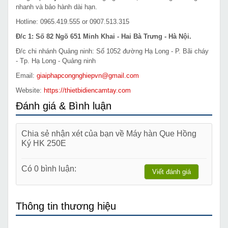
nhanh và bảo hành dài hạn.
Hotline: 0965.419.555 or 0907.513.315
Đ/c 1: Số 82 Ngõ 651 Minh Khai - Hai Bà Trưng - Hà Nội.
Đ/c chi nhánh Quảng ninh: Số 1052 đường Hạ Long - P. Bãi cháy
- Tp. Hạ Long - Quảng ninh
Email:
giaiphapcongnghiepvn@gmail.com
Website:
https://thietbidiencamtay.com
Đánh giá & Bình luận
Chia sẻ nhận xét của bạn về Máy hàn Que Hồng
Ký HK 250E
Có 0 bình luận:
Viết đánh giá
Thông tin thương hiệu