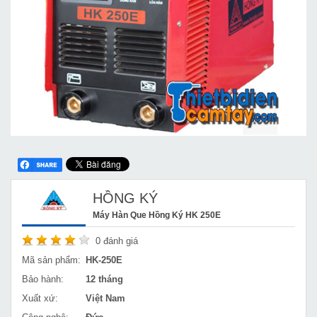
HỒNG KÝ
Máy Hàn Que Hồng Ký HK 250E
0
đánh giá
Mã sản phẩm:
HK-250E
Bảo hành:
12 tháng
Xuất xứ:
Việt Nam