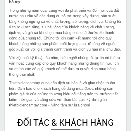
hỗ trợ
Trong những năm qua, cùng với đà phát triển và đổi mới của đất
nước nhu cầu về các dụng cụ hỗ trợ trong xây dựng, sản xuất
tăng không ngừng cả về chất lượng, số lượng, dịch vụ. Chúng tôi
ý thức được rằng, sự hài lòng của khách hàng về chất lượng,
dịch vụ và giá cả khi chọn mua hàng online là thước đo thành
công của chúng tôi. Chúng tôi xin cam kết mang tới cho quý
khách hàng những sản phẩm chất lượng cao, rõ ràng về nguồn
gốc xuất xứ với giá thành cạnh tranh và dịch vụ hậu mãi chu đáo.
Với đội ngũ kỹ thuật lâu năm, hiểu nghề chúng tôi tự tin có thể tư
vấn hoặc cung cấp cho quý khách hàng những thông tin hữu ích
và chính xác để quý khách có thể đưa ra quyết định mua hàng
thông thái nhất.
Thietbidiencamtay cung cấp dịch vụ bán lẻ và giao nhận thuận
tiện, đảm bảo cho khách hàng dễ dàng mua được những sản
phẩm giá rẻ của những thương hiệu nổi tiếng trên thị trường tiết
kiệm thời gian và công sức với thao tác cực kỳ đơn giản.
thietbidiencamtay.com - Nâng tầm sự lựa chọn!
ĐỐI TÁC & KHÁCH HÀNG