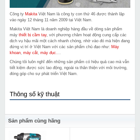
Công ty
Makita
Việt Nam là công ty con thứ 46 được thành lập
vào ngày 12 tháng 11 năm 2009 tại Việt Nam.
Makita Việt Nam là doanh nghiệp hàng đầu về dòng sản phẩm
máy
thiết bị cầm tay
, với phương châm hoạt động cung cấp các
dịch vụ hậu mãi một cách nhanh chóng, nhờ vào đó mà hiện đang
đứng vị trí ở Việt Nam với các sản phẩm chủ đạo như:
Máy
khoan
,
máy cắt
,
máy đục.
...
Chúng tôi luôn nghĩ đến những sản phẩm có hiệu quả cao mà vẫn
tiết kiệm được sức lao động, ngoài ra thân thiện với môi trường,
đóng góp cho sự phát triển Việt Nam.
Thông số kỹ thuật
Sản phẩm cùng hãng