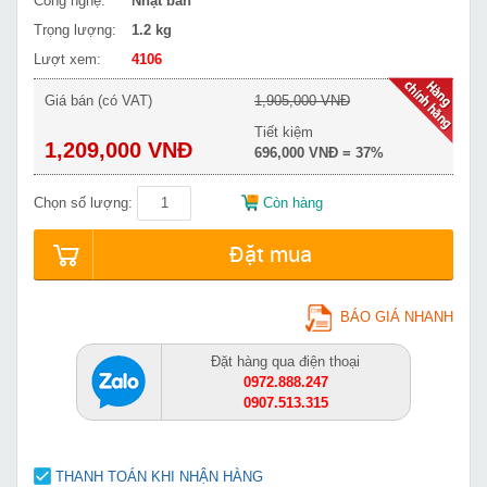
Công nghệ:
Nhật bản
Trọng lượng:
1.2 kg
Lượt xem:
4106
Giá bán (có VAT)
1,905,000 VNĐ
Tiết kiệm
1,209,000 VNĐ
696,000 VNĐ = 37%
Chọn số lượng:
Còn hàng
Đặt mua
BÁO GIÁ NHANH
Đặt hàng qua điện thoại
0972.888.247
0907.513.315
THANH TOÁN KHI NHẬN HÀNG