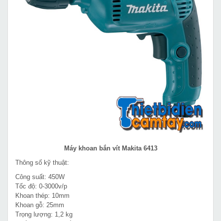
Máy khoan bắn vít Makita 6413
Thông số kỹ thuật:
Công suất: 450W
Tốc độ: 0-3000v/p
Khoan thép: 10mm
Khoan gỗ: 25mm
Trọng lượng: 1,2 kg