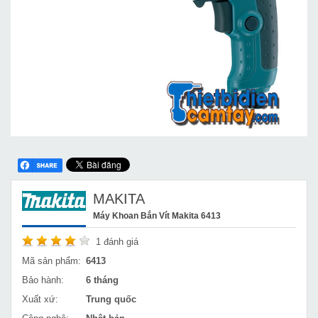
MAKITA
Máy Khoan Bắn Vít Makita 6413
1
đánh giá
Mã sản phẩm:
6413
Bảo hành:
6 tháng
Xuất xứ:
Trung quốc