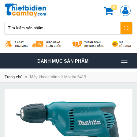
0
TOGGLE
DANH MỤC SẢN PHÂM
NAVIGATION
Trang chủ
»
Máy khoan bắn vít Makita 6413