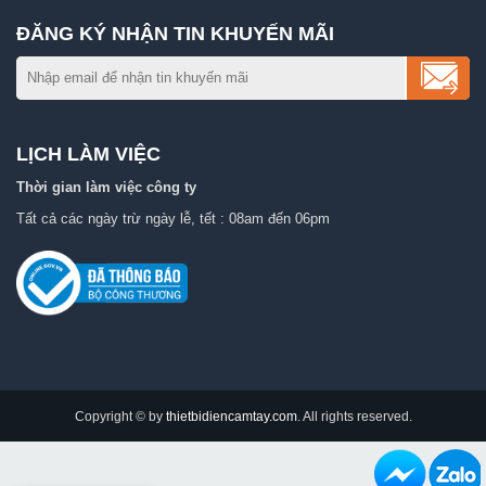
ĐĂNG KÝ NHẬN TIN KHUYẾN MÃI
LỊCH LÀM VIỆC
Thời gian làm việc công ty
Tất cả các ngày trừ ngày lễ, tết : 08am đến 06pm
Copyright © by
thietbidiencamtay.com
. All rights reserved.