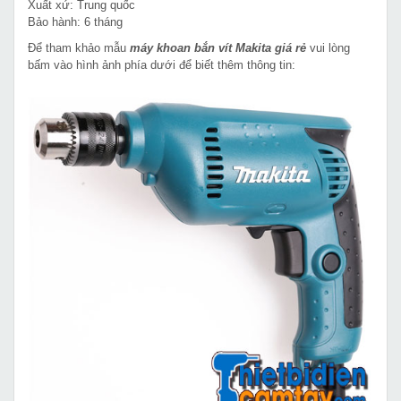
Xuất xứ: Trung quốc
Bảo hành: 6 tháng
Để tham khảo mẫu
máy khoan bắn vít Makita giá rẻ
vui lòng
bấm vào hình ảnh phía dưới để biết thêm thông tin: