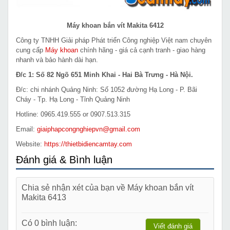
Máy khoan bắn vít Makita 6412
Công ty TNHH Giải pháp Phát triển Công nghiệp Việt nam chuyên
cung cấp
Máy khoan
chính hãng - giá cả cạnh tranh - giao hàng
nhanh và bảo hành dài hạn.
Đ/c 1: Số 82 Ngõ 651 Minh Khai - Hai Bà Trưng - Hà Nội.
Đ/c: chi nhánh Quảng Ninh: Số 1052 đường Hạ Long - P. Bãi
Cháy - Tp. Hạ Long - Tỉnh Quảng Ninh
Hotline: 0965.419.555 or 0907.513.315
Email:
giaiphapcongnghiepvn@gmail.com
Website:
https://thietbidiencamtay.com
Đánh giá & Bình luận
Chia sẻ nhận xét của bạn về Máy khoan bắn vít
Makita 6413
Có 0 bình luận:
Viết đánh giá