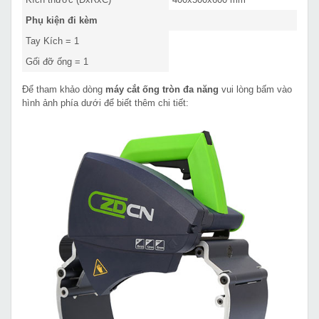
Phụ kiện đi kèm
Tay Kích = 1
Gối đỡ ống = 1
Để tham khảo dòng
máy cắt ống tròn đa năng
vui lòng bấm vào
hình ảnh phía dưới để biết thêm chi tiết: