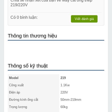
219/220V
Có 0 bình luận:
Viết đánh giá
Thông tin thương hiệu
Thông số kỹ thuật
Model
219
Công xuất
1.1Kw
Điện áp
220V
Đường kính ống cắt
50mm-219mm
Trọng lượng
60kg