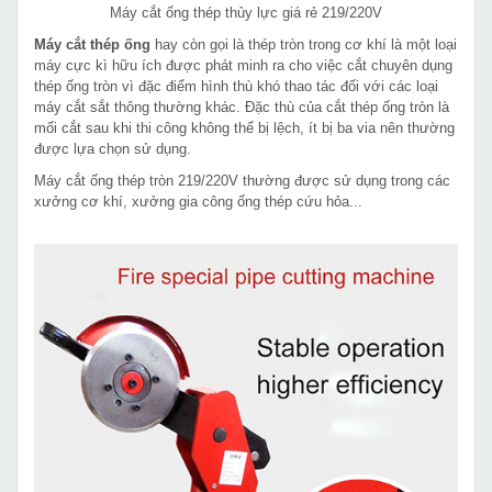
Máy cắt ống thép thủy lực giá rẻ 219/220V
Máy cắt thép ống
hay còn gọi là thép tròn trong cơ khí là một loại
máy cực kì hữu ích được phát minh ra cho việc cắt chuyên dụng
thép ống tròn vì đặc điểm hình thù khó thao tác đối với các loại
máy cắt sắt thông thường khác. Đặc thù của cắt thép ống tròn là
mối cắt sau khi thi công không thể bị lệch, ít bị ba via nên thường
được lựa chọn sử dụng.
Máy cắt ống thép tròn 219/220V thường được sử dụng trong các
xưởng cơ khí, xưởng gia công ống thép cứu hỏa...