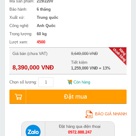
Mã sản phẩm:
219/220V
Bảo hành:
6 tháng
Xuất xứ:
Trung quốc
Công nghệ:
Anh Quốc
Trọng lượng:
60 kg
Lượt xem:
4500
Giá bán (chưa VAT)
9,649,000 VNĐ
Tiết kiệm
8,390,000 VNĐ
1,259,000 VNĐ = 13%
Chọn số lượng:
Còn hàng
Đặt mua
BÁO GIÁ NHANH
Đặt hàng qua điện thoại
0972.888.247