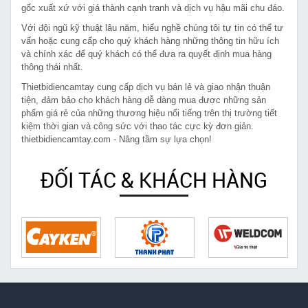
gốc xuất xứ với giá thành cạnh tranh và dịch vụ hậu mãi chu đáo.
Với đội ngũ kỹ thuật lâu năm, hiểu nghề chúng tôi tự tin có thể tư
vấn hoặc cung cấp cho quý khách hàng những thông tin hữu ích
và chính xác để quý khách có thể đưa ra quyết định mua hàng
thông thái nhất.
Thietbidiencamtay cung cấp dịch vụ bán lẻ và giao nhận thuận
tiện, đảm bảo cho khách hàng dễ dàng mua được những sản
phẩm giá rẻ của những thương hiệu nổi tiếng trên thị trường tiết
kiệm thời gian và công sức với thao tác cực kỳ đơn giản.
thietbidiencamtay.com - Nâng tầm sự lựa chọn!
ĐỐI TÁC & KHÁCH HÀNG