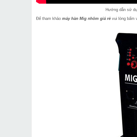
Hướng dẫn sử dụ
Để tham khảo
máy hàn Mig nhôm giá rẻ
vui lòng bấm v