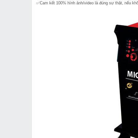
✅Cam kết 100% hình ảnh/video là đúng sự thật, nếu k