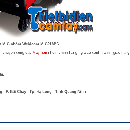
n MIG nhôm Weldcom MIG218PS
am chuyên cung cấp
Máy hàn
nhôm chính hãng - giá cả cạnh tranh - giao hàn
ội.
 - P. Bãi Cháy - Tp. Hạ Long - Tỉnh Quảng Ninh