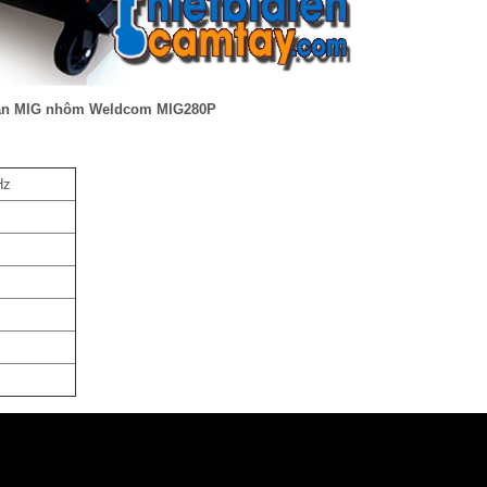
àn MIG nhôm Weldcom MIG280P
Hz