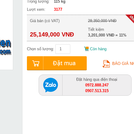
Trọng lượng:
115 kg
Lượt xem:
3177
Giá bán (có VAT)
28,350,000 VNĐ
Tiết kiệm
25,149,000 VNĐ
3,201,000 VNĐ = 11%
Chọn số lượng:
Còn hàng
Đặt mua
BÁO GIÁ N
Đặt hàng qua điện thoại
0972.888.247
0907.513.315