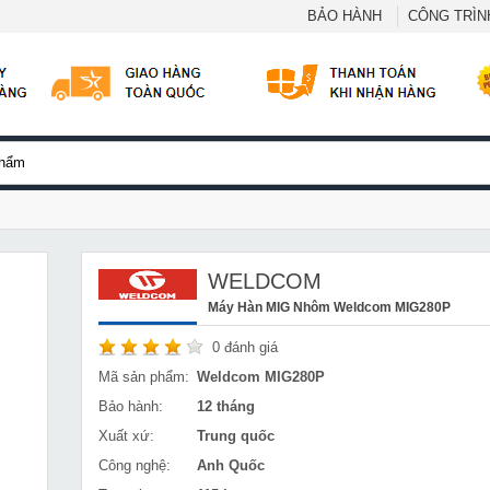
BẢO HÀNH
CÔNG TRÌNH
WELDCOM
Máy Hàn MIG Nhôm Weldcom MIG280P
0
đánh giá
Mã sản phẩm:
Weldcom MIG280P
Bảo hành:
12 tháng
Xuất xứ:
Trung quốc
Công nghệ:
Anh Quốc