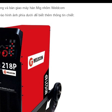
ng và bàn giao máy hàn Mig nhôm Weldcom
ào hình ảnh phía dưới để biết thêm thông tin chiết: