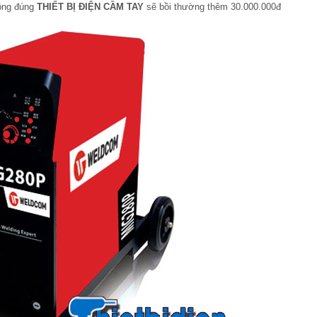
hông đúng
THIẾT BỊ ĐIỆN CẦM TAY
sẽ bồi thường thêm 30.000.000đ