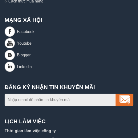
Cách thức mua hàng
MẠNG XÃ HỘI
ĐĂNG KÝ NHẬN TIN KHUYẾN MÃI
LỊCH LÀM VIỆC
Thời gian làm việc công ty