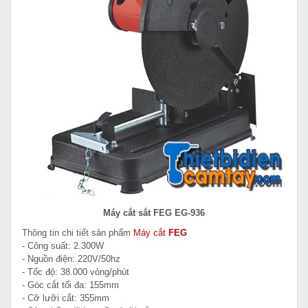
Máy cắt sắt FEG EG-936
Thông tin chi tiết sản phẩm
Máy cắt
FEG
- Công suất: 2.300W
- Nguồn điện: 220V/50hz
- Tốc độ: 38.000 vòng/phút
- Góc cắt tối đa: 155mm
- Cỡ lưỡi cắt: 355mm