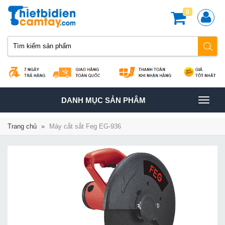
0
TOGGLE
DANH MỤC SẢN PHÂM
NAVIGATION
Trang chủ
»
Máy cắt sắt Feg EG-936