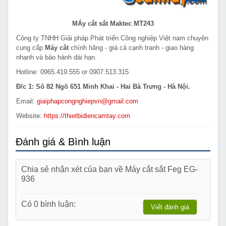
MÁy cắt sắt Maktec MT243
Công ty TNHH Giải pháp Phát triển Công nghiệp Việt nam chuyên
cung cấp
Máy cắt
chính hãng - giá cả cạnh tranh - giao hàng
nhanh và bảo hành dài hạn.
Hotline: 0965.419.555 or 0907.513.315
Đ/c 1: Số 82 Ngõ 651 Minh Khai - Hai Bà Trưng - Hà Nội.
Email:
giaiphapcongnghiepvn@gmail.com
Website:
https://thietbidiencamtay.com
Đánh giá & Bình luận
Chia sẻ nhận xét của bạn về Máy cắt sắt Feg EG-
936
Có 0 bình luận:
Viết đánh giá