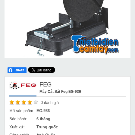
FEG
Máy Cắt Sắt Feg EG-936
0
đánh giá
Mã sản phẩm:
EG-936
Bảo hành:
6 tháng
Xuất xứ:
Trung quốc