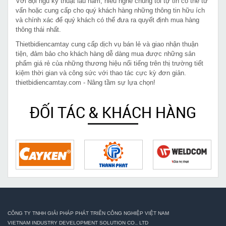
Với đội ngũ kỹ thuật lâu năm, hiểu nghề chúng tôi tự tin có thể tư
vấn hoặc cung cấp cho quý khách hàng những thông tin hữu ích
và chính xác để quý khách có thể đưa ra quyết định mua hàng
thông thái nhất.
Thietbidiencamtay cung cấp dịch vụ bán lẻ và giao nhận thuận
tiện, đảm bảo cho khách hàng dễ dàng mua được những sản
phẩm giá rẻ của những thương hiệu nổi tiếng trên thị trường tiết
kiệm thời gian và công sức với thao tác cực kỳ đơn giản.
thietbidiencamtay.com - Nâng tầm sự lựa chọn!
ĐỐI TÁC & KHÁCH HÀNG
CÔNG TY TNHH GIẢI PHÁP PHÁT TRIỂN CÔNG NGHIỆP VIỆT NAM
VIETNAM INDUSTRY DEVELOPMENT SOLUTION CO., LTD