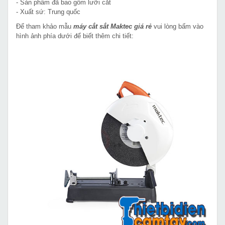
- Sản phẩm đã bao gồm lưỡi cắt
- Xuất sứ: Trung quốc
Để tham khảo mẫu
máy cắt sắt Maktec giá rẻ
vui lòng bấm vào
hình ảnh phía dưới để biết thêm chi tiết: