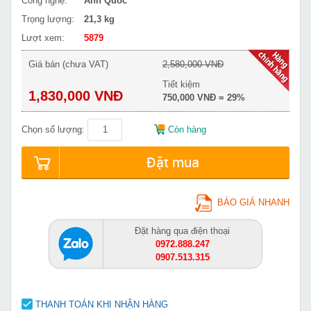
Công nghệ:
Anh Quốc
Trọng lượng:
21,3 kg
Lượt xem:
5879
Giá bán (chưa VAT)
2,580,000 VNĐ
Tiết kiệm
1,830,000 VNĐ
750,000 VNĐ = 29%
Chọn số lượng:
Còn hàng
Đặt mua
BÁO GIÁ NHANH
Đặt hàng qua điện thoại
0972.888.247
0907.513.315
THANH TOÁN KHI NHẬN HÀNG