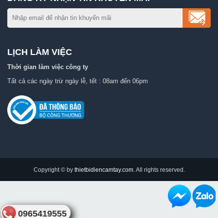
LỊCH LÀM VIỆC
Thời gian làm việc công ty
Tất cả các ngày trừ ngày lễ, tết : 08am đến 06pm
Copyright © by
thietbidiencamtay.com
. All rights reserved.
0965419555