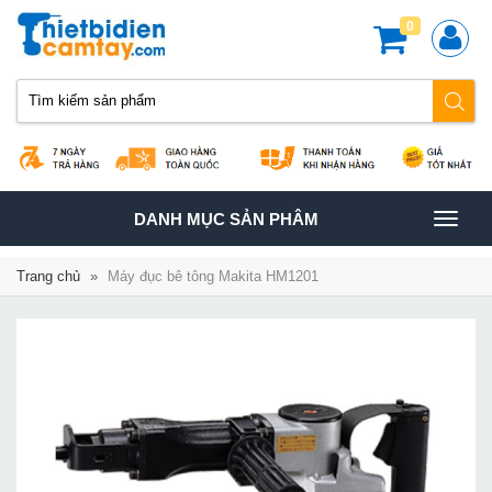
0
TOGGLE
DANH MỤC SẢN PHÂM
NAVIGATION
Trang chủ
»
Máy đục bê tông Makita HM1201