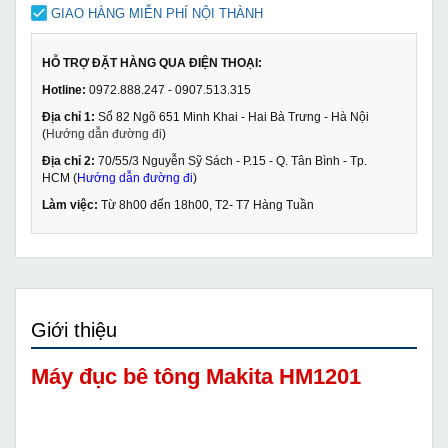
GIAO HÀNG MIỄN PHÍ NỘI THÀNH
HỖ TRỢ ĐẶT HÀNG QUA ĐIỆN THOẠI:
Hotline:
0972.888.247 - 0907.513.315
Địa chỉ 1:
Số 82 Ngõ 651 Minh Khai - Hai Bà Trưng - Hà Nội
(
Hướng dẫn đường đi
)
Địa chỉ 2:
70/55/3 Nguyễn Sỹ Sách - P.15 - Q. Tân Bình - Tp.
HCM (
Hướng dẫn đường đi
)
Làm việc:
Từ 8h00 đến 18h00, T2- T7 Hàng Tuần
Giới thiệu
Máy đục bê tông Makita HM1201