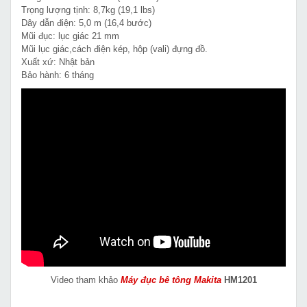
Trọng lượng tịnh: 8,7kg (19,1 lbs)
Dây dẫn điện: 5,0 m (16,4 bước)
Mũi đục: lục giác 21 mm
Mũi lục giác,cách điện kép, hộp (vali) đựng đồ.
Xuất xứ: Nhật bản
Bảo hành: 6 tháng
Video tham khảo
Máy đục bê tông Makita
HM1201