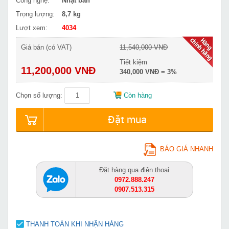
Công nghệ:
Nhật bản
Trọng lượng:
8,7 kg
Lượt xem:
4034
Giá bán (có VAT)
11,540,000 VNĐ
Tiết kiệm
11,200,000 VNĐ
340,000 VNĐ = 3%
Chọn số lượng:
Còn hàng
Đặt mua
BÁO GIÁ NHANH
Đặt hàng qua điện thoại
0972.888.247
0907.513.315
THANH TOÁN KHI NHẬN HÀNG