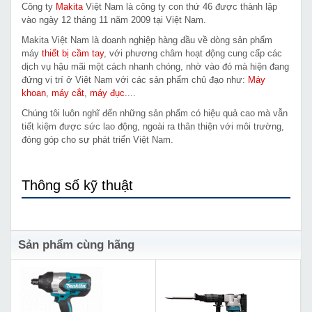
Công ty
Makita
Việt Nam là công ty con thứ 46 được thành lập
vào ngày 12 tháng 11 năm 2009 tại Việt Nam.
Makita Việt Nam là doanh nghiệp hàng đầu về dòng sản phẩm
máy
thiết bị cầm tay
, với phương châm hoạt động cung cấp các
dịch vụ hậu mãi một cách nhanh chóng, nhờ vào đó mà hiện đang
đứng vị trí ở Việt Nam với các sản phẩm chủ đạo như:
Máy
khoan
,
máy cắt
,
máy đục.
...
Chúng tôi luôn nghĩ đến những sản phẩm có hiệu quả cao mà vẫn
tiết kiệm được sức lao động, ngoài ra thân thiện với môi trường,
đóng góp cho sự phát triển Việt Nam.
Thông số kỹ thuật
Sản phẩm cùng hãng