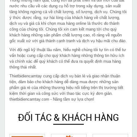
Trong những năm qua, cùng với đà phát triển và đổi mới của đất
nước nhu cầu về các dụng cụ hỗ trợ trong xây dựng, sản xuất
tăng không ngừng cả về chất lượng, số lượng, dịch vụ. Chúng tôi
ý thức được rằng, sự hài lòng của khách hàng về chất lượng,
dịch vụ và giá cả khi chọn mua hàng online là thước đo thành
công của chúng tôi. Chúng tôi xin cam kết mang tới cho quý
khách hàng những sản phẩm chất lượng cao, rõ ràng về nguồn
gốc xuất xứ với giá thành cạnh tranh và dịch vụ hậu mãi chu đáo.
Với đội ngũ kỹ thuật lâu năm, hiểu nghề chúng tôi tự tin có thể tư
vấn hoặc cung cấp cho quý khách hàng những thông tin hữu ích
và chính xác để quý khách có thể đưa ra quyết định mua hàng
thông thái nhất.
Thietbidiencamtay cung cấp dịch vụ bán lẻ và giao nhận thuận
tiện, đảm bảo cho khách hàng dễ dàng mua được những sản
phẩm giá rẻ của những thương hiệu nổi tiếng trên thị trường tiết
kiệm thời gian và công sức với thao tác cực kỳ đơn giản.
thietbidiencamtay.com - Nâng tầm sự lựa chọn!
ĐỐI TÁC & KHÁCH HÀNG