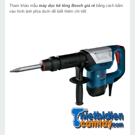
Tham khảo mẫu
máy đục bê tông Bosch giá rẻ
bằng cách bấm
vào hình ảnh phía dưới để biết thêm chi tiết: