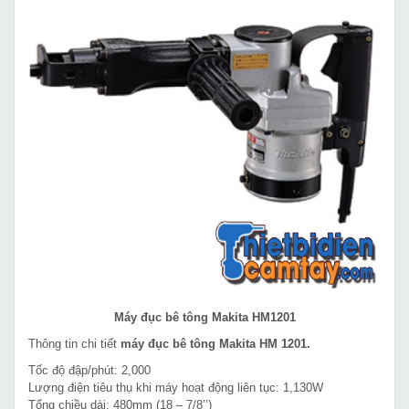
Máy đục bê tông Makita HM1201
Thông tin chi tiết
máy đục bê tông Makita HM 1201.
Tốc độ đập/phút: 2,000
Lượng điện tiêu thụ khi máy hoạt động liên tục: 1,130W
Tổng chiều dài: 480mm (18 – 7/8’’)