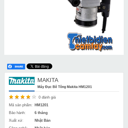
MAKITA
Máy Đục Bê Tông Makita HM1201
0
đánh giá
Mã sản phẩm:
HM1201
Bảo hành:
6 tháng
Xuất xứ:
Nhật Bản