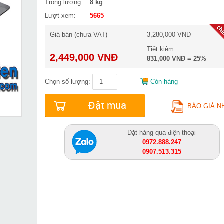
Trọng lượng:
8 kg
Lượt xem:
5665
Giá bán (chưa VAT)
3,280,000 VNĐ
Tiết kiệm
2,449,000 VNĐ
831,000 VNĐ = 25%
Chọn số lượng:
Còn hàng
Đặt mua
BÁO GIÁ N
Đặt hàng qua điện thoại
0972.888.247
0907.513.315