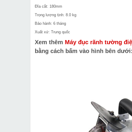
Đĩa cắt: 180mm
Trọng lượng tịnh: 8.0 kg
Bảo hành: 6 tháng
Xuất xứ: Trung quốc
Xem thêm
Máy đục rãnh tường đ
bằng cách bấm vào hình bên dưới