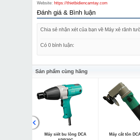
Website:
https://thietbidiencamtay.com
Đánh giá & Bình luận
Chia sẻ nhận xét của bạn về Máy xẻ rãnh 
Có 0 bình luận:
Sản phẩm cùng hãng
ng nghiệp DCA
Máy siết bu lông DCA
Máy cắt tôn DC