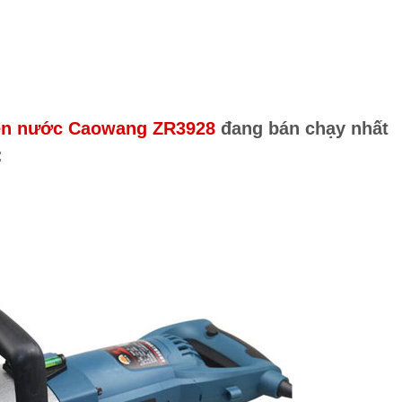
iện nước Caowang ZR3928
đang bán chạy nhất
: