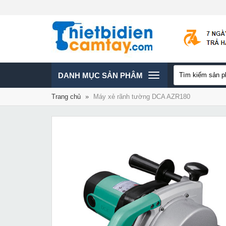
TOGGLE
DANH MỤC SẢN PHÂM
Trang chủ
»
Máy xẻ rãnh tường DCA AZR180
NAVIGATION