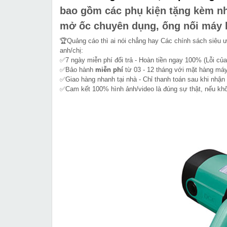
bao gồm các phụ kiện tặng kèm như
mở ốc chuyên dụng, ống nối máy h
🏆Quảng cáo thì ai nói chẳng hay Các chính sách siêu 
anh/chị:
✅7 ngày miễn phí đổi trả - Hoàn tiền ngay 100% (Lỗi của
✅Bảo hành
miễn phí
từ 03 - 12 tháng với mặt hàng máy
✅Giao hàng nhanh tại nhà - Chỉ thanh toán sau khi nhận
✅Cam kết 100% hình ảnh/video là đúng sự thật, nếu k