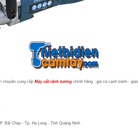
am chuyên cung cấp
Máy cắt rãnh tường
chính hãng - giá cả cạnh tranh - gia
.
P. Bãi Cháy - Tp. Hạ Long - Tỉnh Quảng Ninh