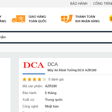
BẢO HÀNH
CÔNG TRÌNH
DCA
Máy Xẻ Rãnh Tường DCA AZR180
0
đánh giá
Mã sản phẩm:
AZR180
Bảo hành:
6 tháng
Xuất xứ:
Trung quốc
Công nghệ:
Nhật bản