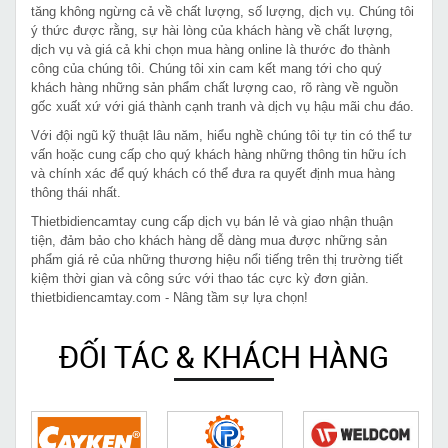
tăng không ngừng cả về chất lượng, số lượng, dịch vụ. Chúng tôi
ý thức được rằng, sự hài lòng của khách hàng về chất lượng,
dịch vụ và giá cả khi chọn mua hàng online là thước đo thành
công của chúng tôi. Chúng tôi xin cam kết mang tới cho quý
khách hàng những sản phẩm chất lượng cao, rõ ràng về nguồn
gốc xuất xứ với giá thành cạnh tranh và dịch vụ hậu mãi chu đáo.
Với đội ngũ kỹ thuật lâu năm, hiểu nghề chúng tôi tự tin có thể tư
vấn hoặc cung cấp cho quý khách hàng những thông tin hữu ích
và chính xác để quý khách có thể đưa ra quyết định mua hàng
thông thái nhất.
Thietbidiencamtay cung cấp dịch vụ bán lẻ và giao nhận thuận
tiện, đảm bảo cho khách hàng dễ dàng mua được những sản
phẩm giá rẻ của những thương hiệu nổi tiếng trên thị trường tiết
kiệm thời gian và công sức với thao tác cực kỳ đơn giản.
thietbidiencamtay.com - Nâng tầm sự lựa chọn!
ĐỐI TÁC & KHÁCH HÀNG