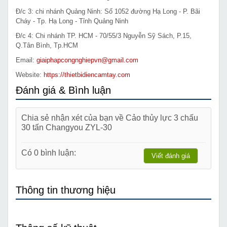
Đ/c 3: chi nhánh Quảng Ninh: Số 1052 đường Hạ Long - P. Bãi
Cháy - Tp. Hạ Long - Tỉnh Quảng Ninh
Đ/c 4: Chi nhánh TP. HCM - 70/55/3 Nguyễn Sỹ Sách, P.15,
Q.Tân Bình, Tp.HCM
Email:
giaiphapcongnghiepvn@gmail.com
Website:
https://thietbidiencamtay.com
Đánh giá & Bình luận
Chia sẻ nhận xét của bạn về Cảo thủy lực 3 chấu
30 tấn Changyou ZYL-30
Có 0 bình luận:
Viết đánh giá
Thông tin thương hiệu