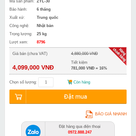
Mã sản phẩm:
ZYL-30
Bảo hành:
6 tháng
Xuất xứ:
Trung quốc
Công nghệ:
Nhật bản
Trọng lượng:
25 kg
Lượt xem:
8796
Giá bán (chưa VAT)
4,880,000 VNĐ
Tiết kiệm
4,099,000 VNĐ
781,000 VNĐ = 16%
Chọn số lượng:
Còn hàng
Đặt mua
BÁO GIÁ NHANH
Đặt hàng qua điện thoại
0972.888.247