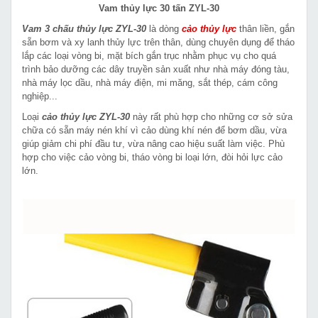
Vam thủy lực 30 tấn ZYL-30
Vam 3 chấu thủy lực ZYL-30
là dòng
cảo thủy lực
thân liền, gắn
sẵn bơm và xy lanh thủy lực trên thân, dùng chuyên dụng để tháo
lắp các loại vòng bi, mặt bích gắn trục nhằm phục vụ cho quá
trình bảo dưỡng các dây truyền sản xuất như nhà máy đóng tàu,
nhà máy lọc dầu, nhà máy điện, mi măng, sắt thép, cám công
nghiệp...
Loại
cảo thủy lực ZYL-30
này rất phù hợp cho những cơ sở sửa
chữa có sẵn máy nén khí vì cảo dùng khí nén để bơm dầu, vừa
giúp giảm chi phí đầu tư, vừa nâng cao hiệu suất làm việc. Phù
hợp cho việc cảo vòng bi, tháo vòng bi loại lớn, đòi hỏi lực cảo
lớn.