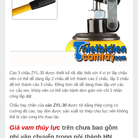
Cảo 3 chấu ZYL-30 được thiết kế rất đặc biệt với 4 vị trí lắp chấu
nên có thể dễ dàng lắp 2 chấu để trở thành cảo 2 chấu, lắp 3 chấu
để trở thành cảo 3 chấu. Đồng thời rất dễ dàng tháo lắp với các
cơ cấu ren, khớp nên có thể vận hành đơn giản với chỉ 1 nhân
công lắp đặt.
Chấu hay chân của
cảo ZYL-30
được tôi bằng thép cứng có
cường độ cao, tay đòn được sản xuất từ thép chịu lực nên không
thể bị vặn cong khi thao tác.
Giá vam thủy lực
trên chưa bao gồm
phí vận chuyển trong nội thành HN,