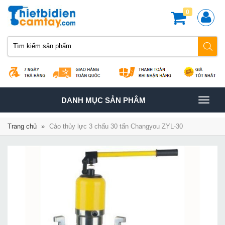
0
TOGGLE
DANH MỤC SẢN PHÂM
NAVIGATION
Trang chủ
»
Cảo thủy lực 3 chấu 30 tấn Changyou ZYL-30