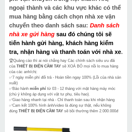
ngoại thành và các khu vực khác có thể
mua hàng bằng cách chọn nhà xe vận
chuyển theo danh sách sau:
Danh sách
nhà xe gửi hàng
sau đó chúng tôi sẽ
tiến hành gửi hàng, khách hàng kiểm
tra, nhận hàng và thanh toán với nhà xe
.
🏆Quảng cáo thì ai nói chẳng hay Các chính sách siêu ưu đãi
của
THIẾT BỊ ĐIỆN CẦM TAY
sẽ XOÁ BỎ mọi nỗi lo mua hàng
của các anh/chị:
✅7 ngày miễn phí đổi trả - Hoàn tiền ngay 100% (Lỗi của nhà sản
xuất)
✅Bảo hành
miễn phí
từ 03 - 12 tháng với mặt hàng máy móc
(chú ý không áp dụng với vật tư phụ, tiêu hao).
✅Giao hàng nhanh tại nhà - Chỉ thanh toán sau khi nhận hàng
✅Cam kết 100% hình ảnh/video là đúng sự thật, nếu không
đúng
THIẾT BỊ ĐIỆN CẦM TAY
sẽ bồi thường thêm 2.000.000đ