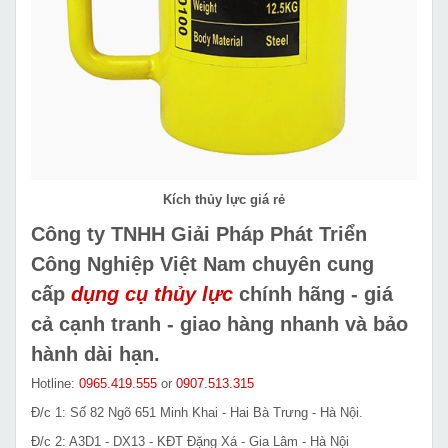
Kích thủy lực giá rẻ
Công ty TNHH Giải Pháp Phát Triển
Công Nghiệp Việt Nam chuyên cung
cấp
dụng cụ thủy lực
chính hãng - giá
cả cạnh tranh - giao hàng nhanh và bảo
hành dài hạn.
Hotline:
0965.419.555
or
0907.513.315
Đ/c 1: Số 82 Ngõ 651 Minh Khai - Hai Bà Trưng - Hà Nội.
Đ/c 2: A3D1 - DX13 - KĐT Đặng Xá - Gia Lâm - Hà Nội