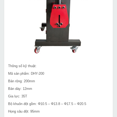
Thông số kỹ thuật:
Mã sản phẩm: DHY-200
Bản rộng: 200mm
Bản dày: 12mm
Gia lực: 35T
Bộ khuôn đột gồm: Φ10.5 – Φ13.8 – Φ17.5 – Φ20.5
Họng sâu đột: 95mm