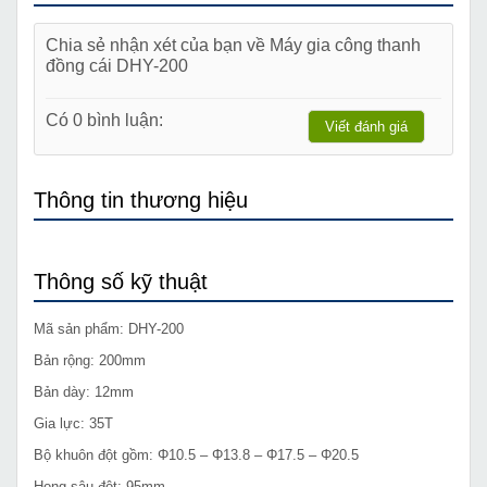
Chia sẻ nhận xét của bạn về Máy gia công thanh
đồng cái DHY-200
Có 0 bình luận:
Viết đánh giá
Thông tin thương hiệu
Thông số kỹ thuật
Mã sản phẩm: DHY-200
Bản rộng: 200mm
Bản dày: 12mm
Gia lực: 35T
Bộ khuôn đột gồm: Φ10.5 – Φ13.8 – Φ17.5 – Φ20.5
Họng sâu đột: 95mm