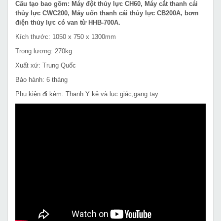
Cấu tạo bao gồm: Máy đột thủy lực CH60, Máy cắt thanh cái
thủy lực CWC200, Máy uốn thanh cái thủy lực CB200A, bơm
điện thủy lực có van từ HHB-700A.
Kích thước: 1050 x 750 x 1300mm
Trọng lượng: 270kg
Xuất xứ: Trung Quốc
Bảo hành: 6 tháng
Phụ kiện đi kèm: Thanh Y kê và lục giác,gang tay