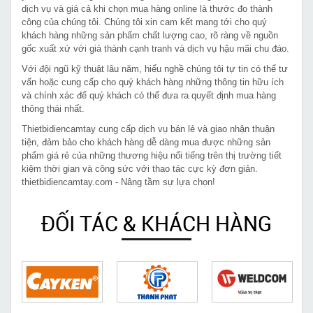
dịch vụ và giá cả khi chọn mua hàng online là thước đo thành
công của chúng tôi. Chúng tôi xin cam kết mang tới cho quý
khách hàng những sản phẩm chất lượng cao, rõ ràng về nguồn
gốc xuất xứ với giá thành cạnh tranh và dịch vụ hậu mãi chu đáo.
Với đội ngũ kỹ thuật lâu năm, hiểu nghề chúng tôi tự tin có thể tư
vấn hoặc cung cấp cho quý khách hàng những thông tin hữu ích
và chính xác để quý khách có thể đưa ra quyết định mua hàng
thông thái nhất.
Thietbidiencamtay cung cấp dịch vụ bán lẻ và giao nhận thuận
tiện, đảm bảo cho khách hàng dễ dàng mua được những sản
phẩm giá rẻ của những thương hiệu nổi tiếng trên thị trường tiết
kiệm thời gian và công sức với thao tác cực kỳ đơn giản.
thietbidiencamtay.com - Nâng tầm sự lựa chọn!
ĐỐI TÁC & KHÁCH HÀNG