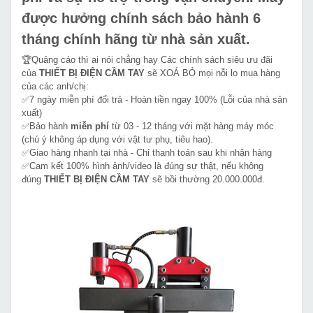
được hưởng chính sách bảo hành 6
tháng chính hãng từ nhà sản xuất.
🏆Quảng cáo thì ai nói chẳng hay Các chính sách siêu ưu đãi
của
THIẾT BỊ ĐIỆN CẦM TAY
sẽ XOÁ BỎ mọi nỗi lo mua hàng
của các anh/chị:
✅7 ngày miễn phí đổi trả - Hoàn tiền ngay 100% (Lỗi của nhà sản
xuất)
✅Bảo hành
miễn phí
từ 03 - 12 tháng với mặt hàng máy móc
(chú ý không áp dụng với vật tư phụ, tiêu hao).
✅Giao hàng nhanh tại nhà - Chỉ thanh toán sau khi nhận hàng
✅Cam kết 100% hình ảnh/video là đúng sự thật, nếu không
đúng
THIẾT BỊ ĐIỆN CẦM TAY
sẽ bồi thường 20.000.000đ.