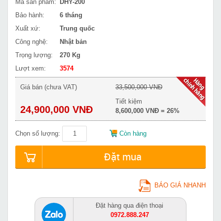
Mã sản phẩm:
DHY-200
Bảo hành:
6 tháng
Xuất xứ:
Trung quốc
Công nghệ:
Nhật bản
Trọng lượng:
270 Kg
Lượt xem:
3574
Giá bán (chưa VAT)
33,500,000 VNĐ
Tiết kiệm
24,900,000 VNĐ
8,600,000 VNĐ = 26%
Chọn số lượng:
Còn hàng
Đặt mua
BÁO GIÁ NHANH
Đặt hàng qua điện thoại
0972.888.247