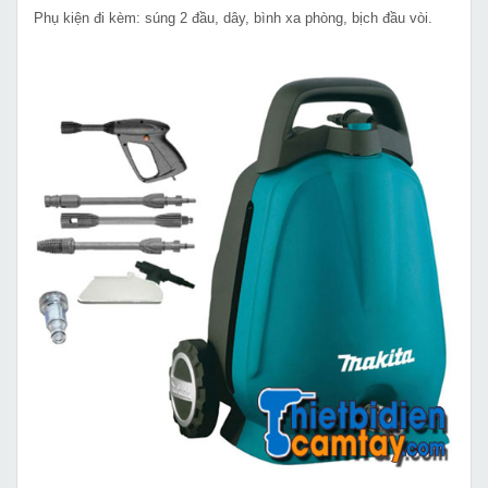
Phụ kiện đi kèm: súng 2 đầu, dây, bình xa phòng, bịch đầu vòi.