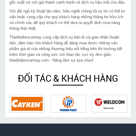
gốc xuất xứ với giá thành cạnh tranh và dịch vụ hậu mãi chu đáo.
Với đội ngũ kỹ thuật lâu năm, hiểu nghề chúng tôi tự tin có thể tư
vấn hoặc cung cấp cho quý khách hàng những thông tin hữu ích
và chính xác để quý khách có thể đưa ra quyết định mua hàng
thông thái nhất.
Thietbidiencamtay cung cấp dịch vụ bán lẻ và giao nhận thuận
tiện, đảm bảo cho khách hàng dễ dàng mua được những sản
phẩm giá rẻ của những thương hiệu nổi tiếng trên thị trường tiết
kiệm thời gian và công sức với thao tác cực kỳ đơn giản.
thietbidiencamtay.com - Nâng tầm sự lựa chọn!
ĐỐI TÁC & KHÁCH HÀNG