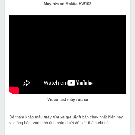
Máy rửa xe Makita HW102
Video test máy rửa xe
Để tham khảo mẫu
máy rửa xe giá đình
bán chạy nhất hiện nay
vui lòng bấm vào hình ảnh phía dưới để biết thêm chi tiết: