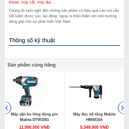
khoan
,
máy cắt
,
máy đục.
...
Chúng tôi luôn nghĩ đến những sản phẩm có hiệu quả cao mà vẫn
tiết kiệm được sức lao động, ngoài ra thân thiện với môi trường,
đóng góp cho sự phát triển Việt Nam.
Thông số kỹ thuật
Sản phẩm cùng hãng
Máy vặn bu lông dùng pin
Máy đục bê tông Makita
Makita DTW1001
HM0810A
11,990,000 VNĐ
5,349,000 VNĐ