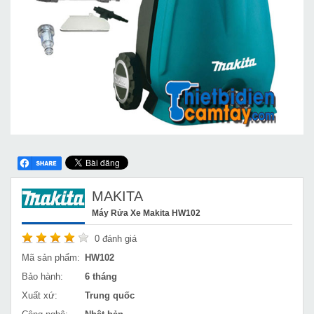
MAKITA
Máy Rửa Xe Makita HW102
0
đánh giá
Mã sản phẩm:
HW102
Bảo hành:
6 tháng
Xuất xứ:
Trung quốc