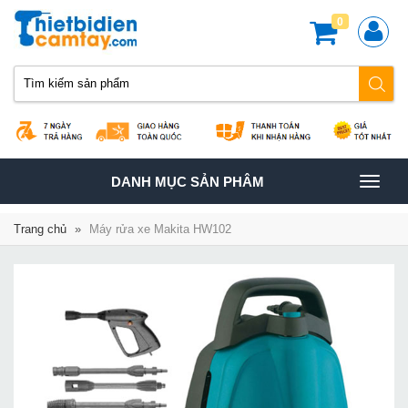
0
TOGGLE
DANH MỤC SẢN PHÂM
NAVIGATION
Trang chủ
»
Máy rửa xe Makita HW102