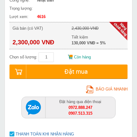
Công nghệ:
Nhật bản
Trọng lượng:
Lượt xem:
4616
Giá bán (có VAT)
2,430,000 VNĐ
Tiết kiệm
2,300,000 VNĐ
130,000 VNĐ = 5%
Chọn số lượng:
Còn hàng
Đặt mua
BÁO GIÁ NHANH
Đặt hàng qua điện thoại
0972.888.247
0907.513.315
THANH TOÁN KHI NHẬN HÀNG