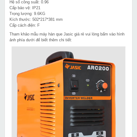
Hệ số công suất: 0.96
Cấp bảo vệ: IP21
Trọng lượng: 9.6KG
Kích thước: 502*217*381 mm
Cấp cách điện: F
Tham khảo mẫu máy hàn que Jasic giá rẻ vui lòng bấm vào hình
ảnh phía dưới để biết thêm chi tiết: