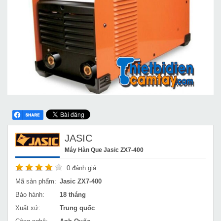
JASIC
Máy Hàn Que Jasic ZX7-400
0
đánh giá
Mã sản phẩm:
Jasic ZX7-400
Bảo hành:
18 tháng
Xuất xứ:
Trung quốc