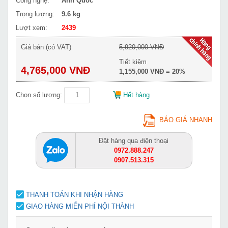
Công nghệ:
Anh Quốc
Trọng lượng:
9.6 kg
Lượt xem:
2439
Giá bán (có VAT)
5,920,000 VNĐ
Tiết kiệm
4,765,000 VNĐ
1,155,000 VNĐ = 20%
Chọn số lượng:
Hết hàng
BÁO GIÁ NHANH
Đặt hàng qua điện thoại
0972.888.247
0907.513.315
THANH TOÁN KHI NHẬN HÀNG
GIAO HÀNG MIỄN PHÍ NỘI THÀNH