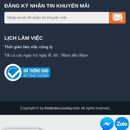
ĐĂNG KÝ NHẬN TIN KHUYẾN MÃI
LỊCH LÀM VIỆC
Thời gian làm việc công ty
Tất cả các ngày trừ ngày lễ, tết : 08am đến 06pm
Copyright © by
thietbidiencamtay.com
. All rights reserved.