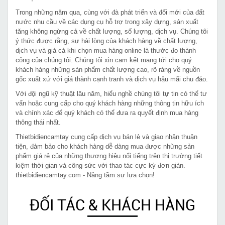
Trong những năm qua, cùng với đà phát triển và đổi mới của đất
nước nhu cầu về các dụng cụ hỗ trợ trong xây dựng, sản xuất
tăng không ngừng cả về chất lượng, số lượng, dịch vụ. Chúng tôi
ý thức được rằng, sự hài lòng của khách hàng về chất lượng,
dịch vụ và giá cả khi chọn mua hàng online là thước đo thành
công của chúng tôi. Chúng tôi xin cam kết mang tới cho quý
khách hàng những sản phẩm chất lượng cao, rõ ràng về nguồn
gốc xuất xứ với giá thành cạnh tranh và dịch vụ hậu mãi chu đáo.
Với đội ngũ kỹ thuật lâu năm, hiểu nghề chúng tôi tự tin có thể tư
vấn hoặc cung cấp cho quý khách hàng những thông tin hữu ích
và chính xác để quý khách có thể đưa ra quyết định mua hàng
thông thái nhất.
Thietbidiencamtay cung cấp dịch vụ bán lẻ và giao nhận thuận
tiện, đảm bảo cho khách hàng dễ dàng mua được những sản
phẩm giá rẻ của những thương hiệu nổi tiếng trên thị trường tiết
kiệm thời gian và công sức với thao tác cực kỳ đơn giản.
thietbidiencamtay.com - Nâng tầm sự lựa chọn!
ĐỐI TÁC & KHÁCH HÀNG