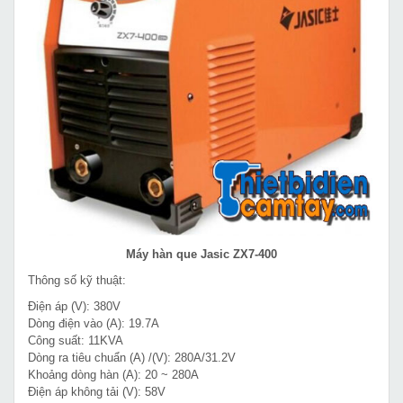
Máy hàn que Jasic ZX7-400
Thông số kỹ thuật:
Điện áp (V): 380V
Dòng điện vào (A): 19.7A
Công suất: 11KVA
Dòng ra tiêu chuẩn (A) /(V): 280A/31.2V
Khoảng dòng hàn (A): 20 ~ 280A
Điện áp không tải (V): 58V