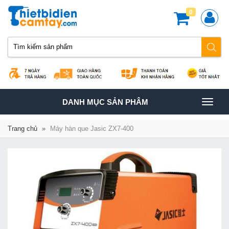
0
TOGGLE
DANH MỤC SẢN PHÂM
NAVIGATION
Trang chủ
»
Máy hàn que Jasic ZX7-400