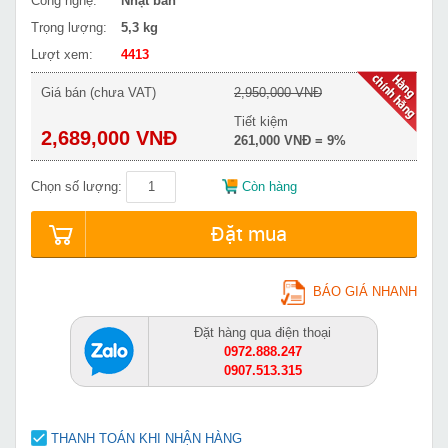
Công nghệ:
Nhật bản
Trọng lượng:
5,3 kg
Lượt xem:
4413
Giá bán (chưa VAT)
2,950,000 VNĐ
Tiết kiệm
2,689,000 VNĐ
261,000 VNĐ = 9%
Chọn số lượng:
Còn hàng
Đặt mua
BÁO GIÁ NHANH
Đặt hàng qua điện thoại
0972.888.247
0907.513.315
THANH TOÁN KHI NHẬN HÀNG