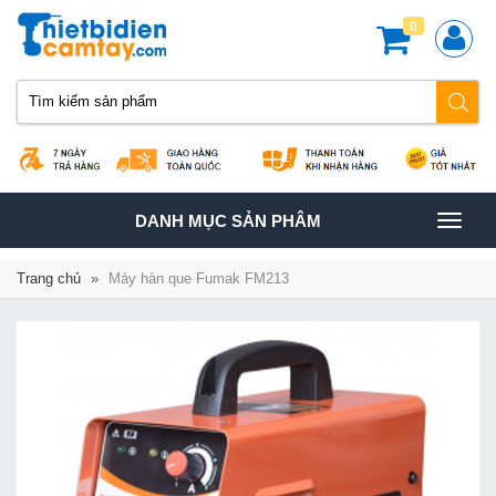
0
TOGGLE
DANH MỤC SẢN PHÂM
NAVIGATION
Trang chủ
»
Máy hàn que Fumak FM213