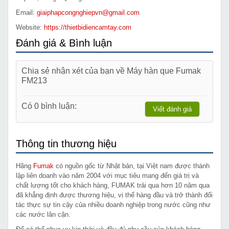
Email:
giaiphapcongnghiepvn@gmail.com
Website:
https://thietbidiencamtay.com
Đánh giá & Bình luận
Chia sẻ nhận xét của bạn về Máy hàn que Fumak
FM213
Có 0 bình luận:
Viết đánh giá
Thông tin thương hiệu
Hãng
Fumak
có nguồn gốc từ Nhật bản, tại Việt nam được thành
lập liên doanh vào năm 2004 với mục tiêu mang đến giá trị và
chất lượng tốt cho khách hàng, FUMAK trải qua hơn 10 năm qua
đã khẳng định được thương hiệu, vị thế hàng đầu và trở thành đối
tác thực sự tin cậy của nhiều doanh nghiệp trong nước cũng như
các nước lân cận.