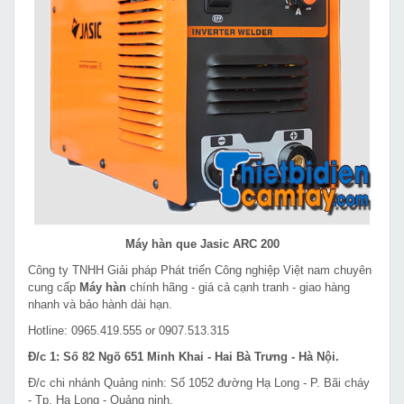
Máy hàn que Jasic ARC 200
Công ty TNHH Giải pháp Phát triển Công nghiệp Việt nam chuyên
cung cấp
Máy hàn
chính hãng - giá cả cạnh tranh - giao hàng
nhanh và bảo hành dài hạn.
Hotline: 0965.419.555 or 0907.513.315
Đ/c 1: Số 82 Ngõ 651 Minh Khai - Hai Bà Trưng - Hà Nội.
Đ/c chi nhánh Quảng ninh: Số 1052 đường Hạ Long - P. Bãi cháy
- Tp. Hạ Long - Quảng ninh.