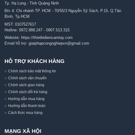
Tp. Hạ Long - Tỉnh Quảng Ninh
Đ/c 4: Chi nhánh TP. HCM - 70/55/3 Nguyễn Sỹ Sách, P.15, Q.Tân
Bình, Tp.HCM
MST: 0107527617
Hotline:
0972.888.247
-
0907.513.315
Website:
https://thietbidiencamtay.com
Email hỗ trợ:
giaiphapcongnghiepvn@gmail.com
HỖ TRỢ KHÁCH HÀNG
Chính sách bảo mật thông tin
Chính sách vận chuyển
Chính sách giao hàng
Chính sách đổi trả hàng
Hướng dẫn mua hàng
Hướng dẫn thanh toán
Cách thức mua hàng
MẠNG XÃ HỘI