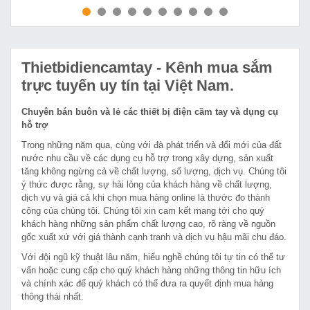
MUA NGAY
MUA NGAY
Thietbidiencamtay
- Kênh mua sắm
trực tuyến uy tín tại Việt Nam.
Chuyên bán buôn và lẻ các thiết bị điện cầm tay và dụng cụ
hỗ trợ
Trong những năm qua, cùng với đà phát triển và đổi mới của đất
nước nhu cầu về các dụng cụ hỗ trợ trong xây dựng, sản xuất
tăng không ngừng cả về chất lượng, số lượng, dịch vụ. Chúng tôi
ý thức được rằng, sự hài lòng của khách hàng về chất lượng,
dịch vụ và giá cả khi chọn mua hàng online là thước đo thành
công của chúng tôi. Chúng tôi xin cam kết mang tới cho quý
khách hàng những sản phẩm chất lượng cao, rõ ràng về nguồn
gốc xuất xứ với giá thành cạnh tranh và dịch vụ hậu mãi chu đáo.
Với đội ngũ kỹ thuật lâu năm, hiểu nghề chúng tôi tự tin có thể tư
vấn hoặc cung cấp cho quý khách hàng những thông tin hữu ích
và chính xác để quý khách có thể đưa ra quyết định mua hàng
thông thái nhất.