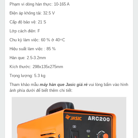
Phạm vi dòng hàn thực: 10-165 A
Điện áp không tải: 32.5 V
Cấp độ bảo vệ: 21 S
Lớp cách điện: F
Chu kỳ làm việc: 60 % ở 40 ͦ C
Hiệu suất làm việc : 85 %
Hàn que: 2.5-3.2mm
Kích thước: 298x135x275mm
Trọng lượng: 5.3 kg
Tham khảo mẫu
máy hàn que Jasic giá rẻ
vui lòng bấm vào hình
ảnh phía dưới để biết thêm chi tiết: