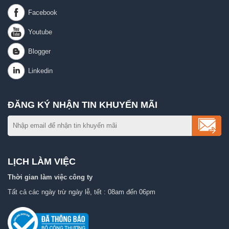
ĐĂNG KÝ NHẬN TIN KHUYẾN MÃI
LỊCH LÀM VIỆC
Thời gian làm việc công ty
Tất cả các ngày trừ ngày lễ, tết : 08am đến 06pm