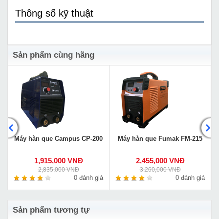
Thông số kỹ thuật
Sản phẩm cùng hãng
Máy hàn que Campus CP-200
Máy hàn que Fumak FM-215
1,915,000 VNĐ
2,455,000 VNĐ
2,835,000 VNĐ
3,260,000 VNĐ
á
0 đánh giá
0 đánh giá
Sản phẩm tương tự