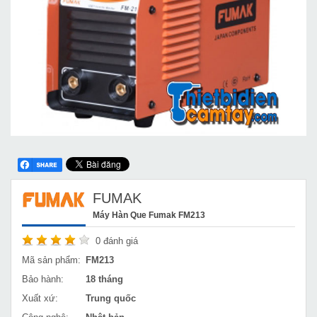
FUMAK
Máy Hàn Que Fumak FM213
0
đánh giá
Mã sản phẩm:
FM213
Bảo hành:
18 tháng
Xuất xứ:
Trung quốc