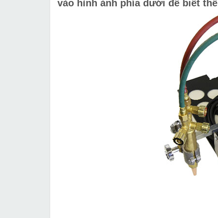
vào hình ảnh phía dưới để biết thê