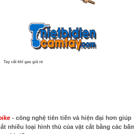
Tay cắt khí gas giá rẻ
oike
- công nghệ tiên tiến và hiện đại hơn giúp
ắt nhiều loại hình thù của vật cắt bằng các bấ