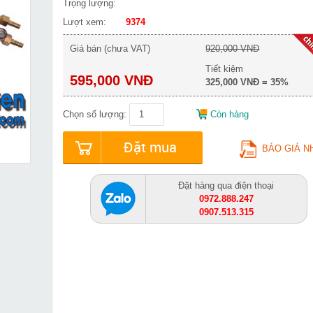
Trọng lượng:
Lượt xem:
9374
Giá bán (chưa VAT)
920,000 VNĐ
Tiết kiệm
595,000 VNĐ
325,000 VNĐ = 35%
Chọn số lượng:
Còn hàng
Đặt mua
BÁO GIÁ N
Đặt hàng qua điện thoại
0972.888.247
0907.513.315