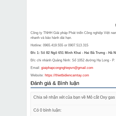
Công ty TNHH Giải pháp Phát triển Công nghiệp Việt n
nhanh và bảo hành dài hạn.
Hotline: 0965.419.555 or 0907.513.315
Đ/c 1: Số 82 Ngõ 651 Minh Khai - Hai Bà Trưng - Hà N
Đ/c chi nhánh Quảng Ninh: Số 1052 đường Hạ Long - P. 
Email:
giaiphapcongnghiepvn@gmail.com
Website:
https://thietbidiencamtay.com
Đánh giá & Bình luận
Chia sẻ nhận xét của bạn về Mỏ cắt Oxy ga
Có 0 bình luận: