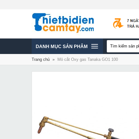
TOGGLE
DANH MỤC SẢN PHÂM
Trang chủ
»
Mỏ cắt Oxy gas Tanaka GO1 100
NAVIGATION