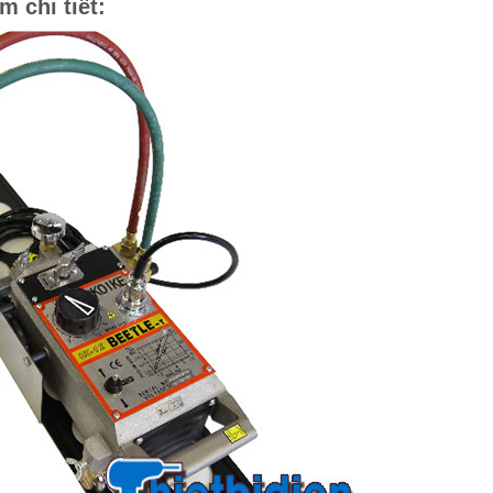
m chi tiết: