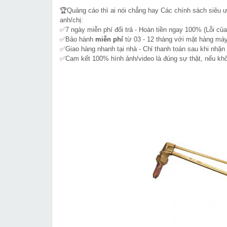
🏆Quảng cáo thì ai nói chẳng hay Các chính sách siêu 
anh/chị:
✅7 ngày miễn phí đổi trả - Hoàn tiền ngay 100% (Lỗi của
✅Bảo hành
miễn phí
từ 03 - 12 tháng với mặt hàng máy
✅Giao hàng nhanh tại nhà - Chỉ thanh toán sau khi nhận
✅Cam kết 100% hình ảnh/video là đúng sự thật, nếu k