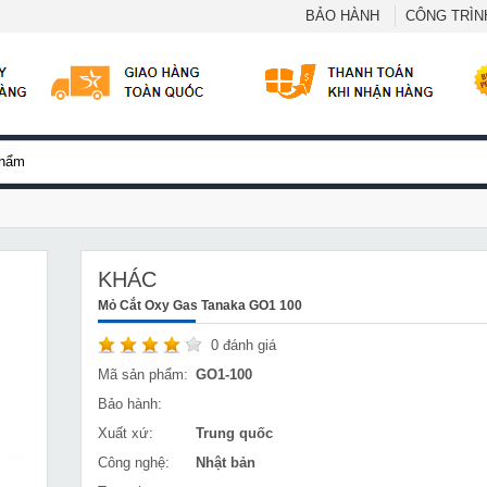
BẢO HÀNH
CÔNG TRÌNH
KHÁC
Mỏ Cắt Oxy Gas Tanaka GO1 100
0
đánh giá
Mã sản phẩm:
GO1-100
Bảo hành:
Xuất xứ:
Trung quốc
Công nghệ:
Nhật bản