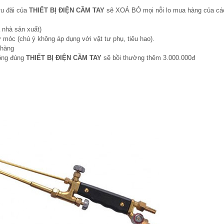
ưu đãi của
THIẾT BỊ ĐIỆN CẦM TAY
sẽ XOÁ BỎ mọi nỗi lo mua hàng của cá
 nhà sản xuất)
 móc (chú ý không áp dụng với vật tư phụ, tiêu hao).
 hàng
hông đúng
THIẾT BỊ ĐIỆN CẦM TAY
sẽ bồi thường thêm 3.000.000đ