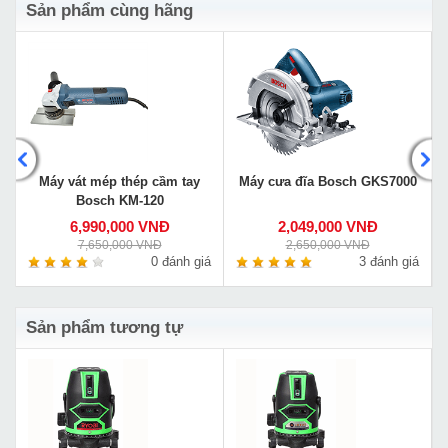
Sản phẩm cùng hãng
Máy vát mép thép cầm tay
Máy cưa đĩa Bosch GKS7000
Bosch KM-120
6,990,000 VNĐ
2,049,000 VNĐ
7,650,000 VNĐ
2,650,000 VNĐ
á
0 đánh giá
3 đánh giá
Sản phẩm tương tự