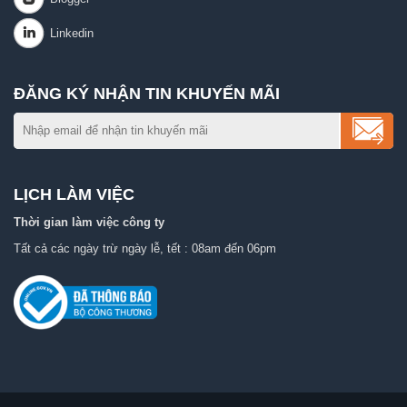
ĐĂNG KÝ NHẬN TIN KHUYẾN MÃI
LỊCH LÀM VIỆC
Thời gian làm việc công ty
Tất cả các ngày trừ ngày lễ, tết : 08am đến 06pm