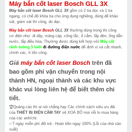
Máy bắn cốt laser Bosch GLL 3X
Máy bắn cốt laser Bosch GLL 3X
gồm có 2 tia dọc và 1 tia
ngang, có chế độ khóa tia cho ứng dụng nghiêng, dùng để khảo
sát, giám sát thi công, đo đạc.
Máy bắn cốt laser Bosch
GLL 3X
thường dùng trong thi công
cơ điện như: đi dây, máng cáp, công tắc, ổ cắm, lắp đèn, ống dẫn
nước, lắp điều hòa, Thường được dùng kết hợp với
Máy cắt
rãnh tường 5 lưỡi
đi đường điện nước
để định vị và cắt nhanh,
chính xác, ít tốn công.
Giá
máy bắn cốt laser
Bosch
trên đã
bao gồm phí vận chuyển trong nội
thành HN, ngoại thành và các khu vực
khác vui lòng liên hệ để biết thêm chi
tiết.
🏆Quảng cáo thì ai nói chẳng hay Các chính sách siêu ưu đãi
của
THIẾT BỊ ĐIỆN CẦM TAY
sẽ XOÁ BỎ mọi nỗi lo mua hàng
của các anh/chị:
✅7 ngày miễn phí đổi trả - Hoàn tiền ngay 100% (Lỗi của nhà sản
xuất)