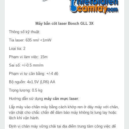
Máy bắn cốt laser Bosch GLL 3X
Thông số kỹ thuật:
Tia laser: 635 nm/ <1mW
Loại tia: 2
Phạm vi làm việc: 15m
Sai số: +/-0.5 mm/m
Phạm vi tự cân bằng: +/-4 độ
Bộ nguồn: 4x1.5V (LR6) AA
Trọng lượng: 0.5 kg
Hướng dẫn sử dụng
máy cân mực laser
:
Lắp máy vào chân máy bằng cách khớp ren ở đáy máy với chân,
vặn chặt cho chắc chắn để đảm bảo máy không bị lung lay hoặc
lệch khi vận hành.
Định vị chân máy vững chãi tại địa điểm trung tâm công việc để