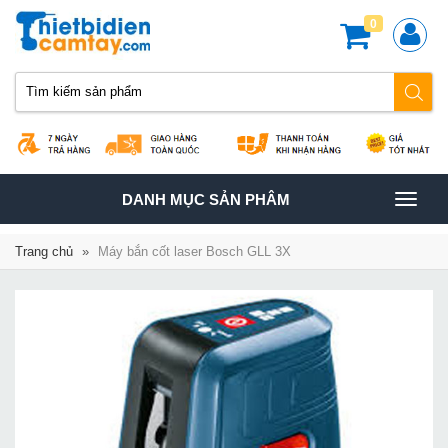
0
TOGGLE
DANH MỤC SẢN PHÂM
NAVIGATION
Trang chủ
»
Máy bắn cốt laser Bosch GLL 3X