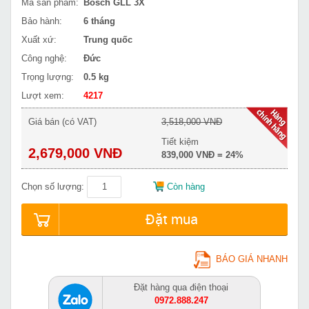
Mã sản phẩm:
Bosch GLL 3X
Bảo hành:
6 tháng
Xuất xứ:
Trung quốc
Công nghệ:
Đức
Trọng lượng:
0.5 kg
Lượt xem:
4217
Giá bán (có VAT)
3,518,000 VNĐ
Tiết kiệm
2,679,000 VNĐ
839,000 VNĐ = 24%
Chọn số lượng:
Còn hàng
Đặt mua
BÁO GIÁ NHANH
Đặt hàng qua điện thoại
0972.888.247