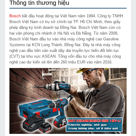
Thông tin thương hiệu
Bosch
bắt đầu hoạt động tại Việt Nam năm 1994. Công ty TNHH
Bosch Việt Nam có trụ sở chính tại TP. Hồ Chí Minh, theo giấy
phép đăng ký kinh doanh tại Đồng Nai. Bosch Việt Nam còn có
hai văn phòng chi nhánh ở Hà Nội và Đà Nẵng. Từ năm 2008,
Bosch Việt Nam đầu tư vào nhà máy công nghệ cao Gasoline
Systems tại KCN Long Thành, Đồng Nai. Đây là nhà máy công
nghệ cao đầu tiên sản xuất dây đai truyền lực biến đổi liên tục
(CVT) tại khu vực ASEAN. Tổng vốn đầu tư cho nhà máy công
nghệ cao dự kiến sẽ lên đến 260 triệu EUR vào năm 2016.