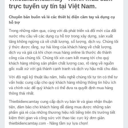
trực tuyến uy tín tại Việt Nam.
Chuyên bán buôn và lẻ các thiết bị điện cầm tay và dụng cụ
hỗ trợ
Trong những năm qua, cùng với đà phát triển và đổi mới của đất
nước nhu cầu về các dụng cụ hỗ trợ trong xây dựng, sản xuất
tăng không ngừng cả về chất lượng, số lượng, dịch vụ. Chúng tôi
ý thức được rằng, sự hài lòng của khách hàng về chất lượng,
dịch vụ và giá cả khi chọn mua hàng online là thước đo thành
công của chúng tôi. Chúng tôi xin cam kết mang tới cho quý
khách hàng những sản phẩm chất lượng cao, rõ ràng về nguồn
gốc xuất xứ với giá thành cạnh tranh và dịch vụ hậu mãi chu đáo.
Với đội ngũ kỹ thuật lâu năm, hiểu nghề chúng tôi tự tin có thể tư
vấn hoặc cung cấp cho quý khách hàng những thông tin hữu ích
và chính xác để quý khách có thể đưa ra quyết định mua hàng
thông thái nhất.
Thietbidiencamtay cung cấp dịch vụ bán lẻ và giao nhận thuận
tiện, đảm bảo cho khách hàng dễ dàng mua được những sản
phẩm giá rẻ của những thương hiệu nổi tiếng trên thị trường tiết
kiệm thời gian và công sức với thao tác cực kỳ đơn giản.
thietbidiencamtay.com - Nâng tầm sự lựa chọn!