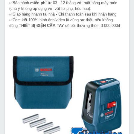
✅Bảo hành
miễn phí
từ 03 - 12 tháng với mặt hàng máy móc
(chú ý không áp dụng với vật tư phụ, tiêu hao).
✅Giao hàng nhanh tại nhà - Chỉ thanh toán sau khi nhận hàng
✅Cam kết 100% hình ảnh/video là đúng sự thật, nếu không
đúng
THIẾT BỊ ĐIỆN CẦM TAY
sẽ bồi thường thêm 3.000.000đ