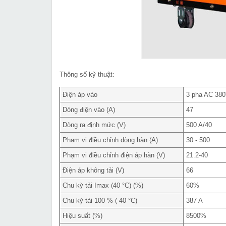
Thông số kỹ thuật:
Điện áp vào
3 pha AC 380
Dòng điện vào (A)
47
Dòng ra định mức (V)
500 A/40
Phạm vi điều chỉnh dòng hàn (A)
30 - 500
Phạm vi điều chỉnh điện áp hàn (V)
21.2-40
Điện áp không tải (V)
66
Chu kỳ tải Imax (40 °C) (%)
60%
Chu kỳ tải 100 % ( 40 °C)
387 A
Hiệu suất (%)
8500%