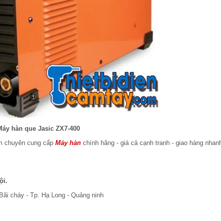
Máy hàn que Jasic ZX7-400
am chuyên cung cấp
Máy hàn
chính hãng - giá cả cạnh tranh - giao hàng nhan
ội.
Bãi cháy - Tp. Hạ Long - Quảng ninh