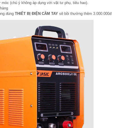
 móc (chú ý không áp dụng với vật tư phụ, tiêu hao).
 hàng
hông đúng
THIẾT BỊ ĐIỆN CẦM TAY
sẽ bồi thường thêm 3.000.000đ