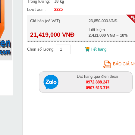
Trọng lượng:
38 kg
Lượt xem:
2225
Giá bán (có VAT)
23,850,000 VNĐ
Tiết kiệm
21,419,000 VNĐ
2,431,000 VNĐ = 10%
Chọn số lượng:
Hết hàng
BÁO GIÁ N
Đặt hàng qua điện thoại
0972.888.247
0907.513.315