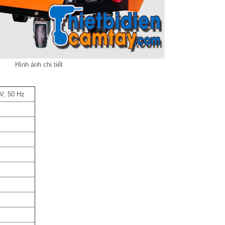
Hình ảnh chi tiết
V, 50 Hz