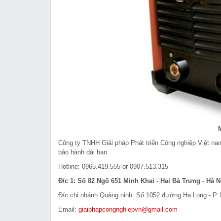
Công ty TNHH Giải pháp Phát triển Công nghiệp Việt n
bảo hành dài hạn.
Hotline: 0965.419.555 or 0907.513.315
Đ/c 1: Số 82 Ngõ 651 Minh Khai - Hai Bà Trưng - Hà N
Đ/c chi nhánh Quảng ninh: Số 1052 đường Hạ Long - P. 
Email:
giaiphapcongnghiepvn@gmail.com