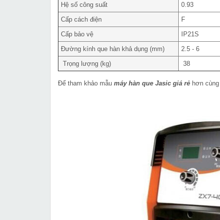
Hệ số công suất
0.93
Cấp cách điện
F
Cấp bảo vệ
IP21S
Đường kính que hàn khả dụng (mm)
2.5 - 6
Trọng lượng (kg)
38
Để tham khảo mẫu
máy hàn que Jasic giá rẻ
hơn cùng 