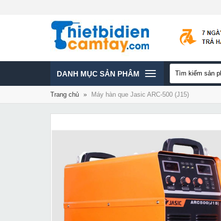
TOGGLE
DANH MỤC SẢN PHÂM
Trang chủ
»
Máy hàn que Jasic ARC-500 (J15)
NAVIGATION