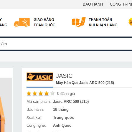
BẢO HÀNH
CÔNG TRÌNH
JASIC
Máy Hàn Que Jasic ARC-500 (J15)
0
đánh giá
Mã sản phẩm:
Jasic ARC-500 (J15)
Bảo hành:
18 tháng
Xuất xứ:
Trung quốc
Công nghệ:
Anh Quốc