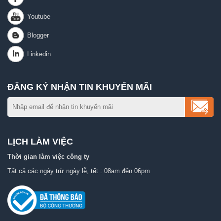
ĐĂNG KÝ NHẬN TIN KHUYẾN MÃI
LỊCH LÀM VIỆC
Thời gian làm việc công ty
Tất cả các ngày trừ ngày lễ, tết : 08am đến 06pm