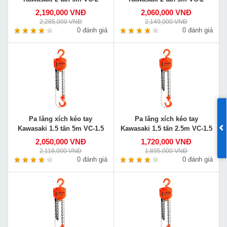
2,190,000 VNĐ
2,060,000 VNĐ
2,285,000 VNĐ
2,149,000 VNĐ
0 đánh giá
0 đánh giá
Pa lăng xích kéo tay
Pa lăng xích kéo tay
Kawasaki 1.5 tấn 5m VC-1.5
Kawasaki 1.5 tấn 2.5m VC-1.5
2,050,000 VNĐ
1,720,000 VNĐ
2,118,000 VNĐ
1,895,000 VNĐ
0 đánh giá
0 đánh giá