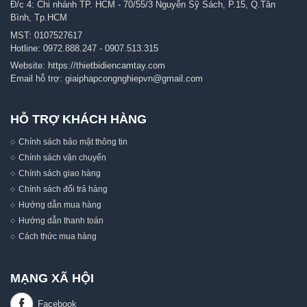
Đ/c 4: Chi nhánh TP. HCM - 70/55/3 Nguyễn Sỹ Sách, P.15, Q.Tân
Bình, Tp.HCM
MST: 0107527617
Hotline:
0972.888.247
-
0907.513.315
Website:
https://thietbidiencamtay.com
Email hỗ trợ:
giaiphapcongnghiepvn@gmail.com
HỖ TRỢ KHÁCH HÀNG
Chính sách bảo mật thông tin
Chính sách vận chuyển
Chính sách giao hàng
Chính sách đổi trả hàng
Hướng dẫn mua hàng
Hướng dẫn thanh toán
Cách thức mua hàng
MẠNG XÃ HỘI