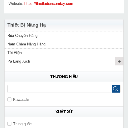
Website:
https://thietbidiencamtay.com
Thiết Bị Nâng Hạ
Rùa Chuyển Hàng
Nam Châm Nâng Hàng
Tời Điện
Pa Lăng Xích
THƯƠNG HIỆU
Kawasaki
XUẤT XỨ
Trung quốc