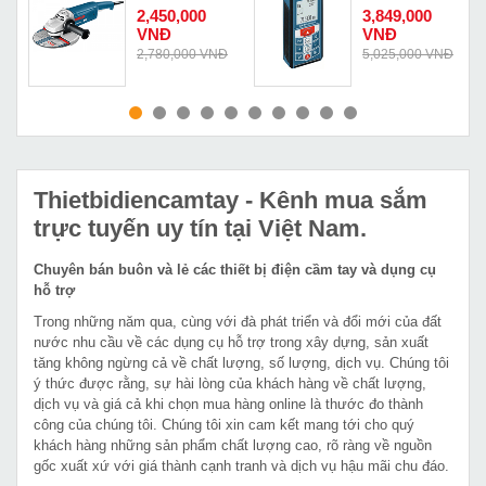
A
20-180
Bosch GLM-80
2,450,000
3,849,000
VNĐ
VNĐ
Đ
2,780,000 VNĐ
5,025,000 VNĐ
MUA NGAY
MUA NGAY
Thietbidiencamtay
- Kênh mua sắm
trực tuyến uy tín tại Việt Nam.
Chuyên bán buôn và lẻ các thiết bị điện cầm tay và dụng cụ
hỗ trợ
Trong những năm qua, cùng với đà phát triển và đổi mới của đất
nước nhu cầu về các dụng cụ hỗ trợ trong xây dựng, sản xuất
tăng không ngừng cả về chất lượng, số lượng, dịch vụ. Chúng tôi
ý thức được rằng, sự hài lòng của khách hàng về chất lượng,
dịch vụ và giá cả khi chọn mua hàng online là thước đo thành
công của chúng tôi. Chúng tôi xin cam kết mang tới cho quý
khách hàng những sản phẩm chất lượng cao, rõ ràng về nguồn
gốc xuất xứ với giá thành cạnh tranh và dịch vụ hậu mãi chu đáo.