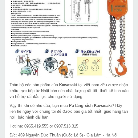
Toàn bộ các sản phẩm của
Kawasaki
tại việt nam đều được nhập
khẩu trực tiếp từ Nhật bản nên chất lượng rất tốt, thiết kế tinh xảo
và hỗ trợ rất đắc lực cho người sử dụng.
Vậy thì khi có nhu cầu, bạn mua
Pa lăng xích Kawasaki
? Hãy
liên hệ ngay với chúng tôi để được báo giá tốt nhất, giao hàng tận
nơi, bảo hành dài hạn.
Hotline: 0965.419.555 or 0907.513.315
Đ/c: 469 Nguyễn Đức Thuận (Quốc Lộ 5) - Gia Lâm - Hà Nội.