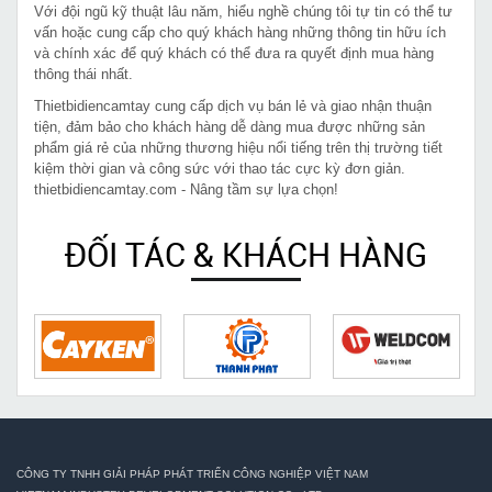
Với đội ngũ kỹ thuật lâu năm, hiểu nghề chúng tôi tự tin có thể tư
vấn hoặc cung cấp cho quý khách hàng những thông tin hữu ích
và chính xác để quý khách có thể đưa ra quyết định mua hàng
thông thái nhất.
Thietbidiencamtay cung cấp dịch vụ bán lẻ và giao nhận thuận
tiện, đảm bảo cho khách hàng dễ dàng mua được những sản
phẩm giá rẻ của những thương hiệu nổi tiếng trên thị trường tiết
kiệm thời gian và công sức với thao tác cực kỳ đơn giản.
thietbidiencamtay.com - Nâng tầm sự lựa chọn!
ĐỐI TÁC & KHÁCH HÀNG
CÔNG TY TNHH GIẢI PHÁP PHÁT TRIỂN CÔNG NGHIỆP VIỆT NAM