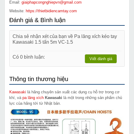
Email:
giaiphapcongnghiepvn@gmail.com
Website:
https://thietbidiencamtay.com
Đánh giá & Bình luận
Chia sẻ nhận xét của bạn về Pa lăng xích kéo tay
Kawasaki 1.5 tấn 5m VC-1.5
Có 0 bình luận:
Viết đánh giá
Thông tin thương hiệu
Kawasaki
là hãng chuyên sản xuất các dụng cụ hỗ trợ trong cơ
khí, và
pa lăng xích
Kawasaki
là một trong những sản phẩm chủ
lực của hãng tới từ Nhật bản.