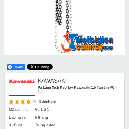
KAWASAKI
Pa Lăng Xích Kéo Tay Kawasaki 1.5 Tấn 5m VC-
1.5
0
đánh giá
Mã sản phẩm:
Vc-1.5-1
Bảo hành:
6 tháng
Xuất xứ:
Trung quốc