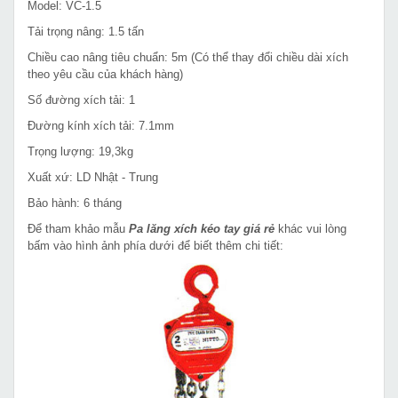
Model: VC-1.5
Tải trọng nâng: 1.5 tấn
Chiều cao nâng tiêu chuẩn: 5m (Có thể thay đổi chiều dài xích
theo yêu cầu của khách hàng)
Số đường xích tải: 1
Đường kính xích tải: 7.1mm
Trọng lượng: 19,3kg
Xuất xứ: LD Nhật - Trung
Bảo hành: 6 tháng
Để tham khảo mẫu
Pa lăng xích kéo tay giá rẻ
khác vui lòng
bấm vào hình ảnh phía dưới để biết thêm chi tiết: