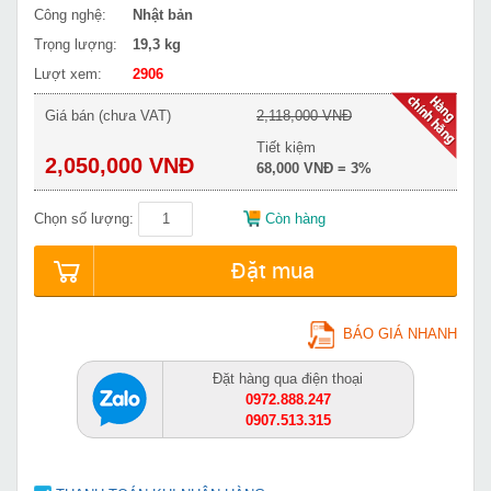
Công nghệ:
Nhật bản
Trọng lượng:
19,3 kg
Lượt xem:
2906
Giá bán (chưa VAT)
2,118,000 VNĐ
Tiết kiệm
2,050,000 VNĐ
68,000 VNĐ = 3%
Chọn số lượng:
Còn hàng
Đặt mua
BÁO GIÁ NHANH
Đặt hàng qua điện thoại
0972.888.247
0907.513.315