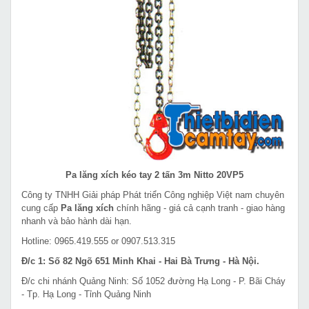
Pa lăng xích kéo tay 2 tấn 3m Nitto 20VP5
Công ty TNHH Giải pháp Phát triển Công nghiệp Việt nam chuyên
cung cấp
Pa lăng xích
chính hãng - giá cả cạnh tranh - giao hàng
nhanh và bảo hành dài hạn.
Hotline: 0965.419.555 or 0907.513.315
Đ/c 1: Số 82 Ngõ 651 Minh Khai - Hai Bà Trưng - Hà Nội.
Đ/c chi nhánh Quảng Ninh: Số 1052 đường Hạ Long - P. Bãi Cháy
- Tp. Hạ Long - Tỉnh Quảng Ninh