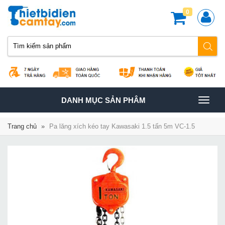
0
TOGGLE
DANH MỤC SẢN PHÂM
NAVIGATION
Trang chủ
»
Pa lăng xích kéo tay Kawasaki 1.5 tấn 5m VC-1.5