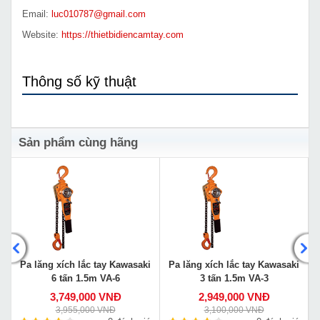
Email:
luc010787@gmail.com
Website:
https://thietbidiencamtay.com
Thông số kỹ thuật
Sản phẩm cùng hãng
Pa lăng xích lắc tay Kawasaki
Pa lăng xích lắc tay Kawasaki
6 tấn 1.5m VA-6
3 tấn 1.5m VA-3
3,749,000 VNĐ
2,949,000 VNĐ
3,955,000 VNĐ
3,100,000 VNĐ