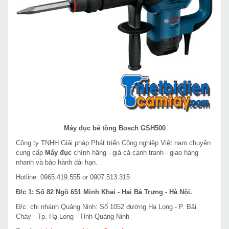
Máy đục bê tông Bosch GSH500
Công ty TNHH Giải pháp Phát triển Công nghiệp Việt nam chuyên
cung cấp
Máy đục
chính hãng - giá cả cạnh tranh - giao hàng
nhanh và bảo hành dài hạn.
Hotline: 0965.419.555 or 0907.513.315
Đ/c 1: Số 82 Ngõ 651 Minh Khai - Hai Bà Trưng - Hà Nội.
Đ/c: chi nhánh Quảng Ninh: Số 1052 đường Hạ Long - P. Bãi
Cháy - Tp. Hạ Long - Tỉnh Quảng Ninh