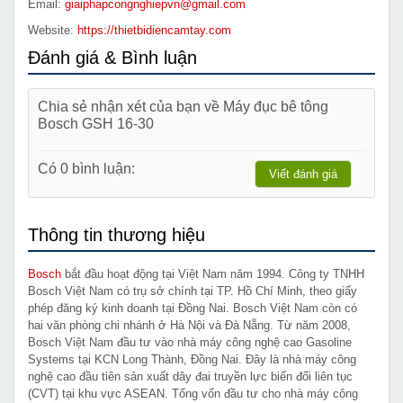
Email:
giaiphapcongnghiepvn@gmail.com
Website:
https://thietbidiencamtay.com
Đánh giá & Bình luận
Chia sẻ nhận xét của bạn về Máy đục bê tông
Bosch GSH 16-30
Có 0 bình luận:
Viết đánh giá
Thông tin thương hiệu
Bosch
bắt đầu hoạt động tại Việt Nam năm 1994. Công ty TNHH
Bosch Việt Nam có trụ sở chính tại TP. Hồ Chí Minh, theo giấy
phép đăng ký kinh doanh tại Đồng Nai. Bosch Việt Nam còn có
hai văn phòng chi nhánh ở Hà Nội và Đà Nẵng. Từ năm 2008,
Bosch Việt Nam đầu tư vào nhà máy công nghệ cao Gasoline
Systems tại KCN Long Thành, Đồng Nai. Đây là nhà máy công
nghệ cao đầu tiên sản xuất dây đai truyền lực biến đổi liên tục
(CVT) tại khu vực ASEAN. Tổng vốn đầu tư cho nhà máy công