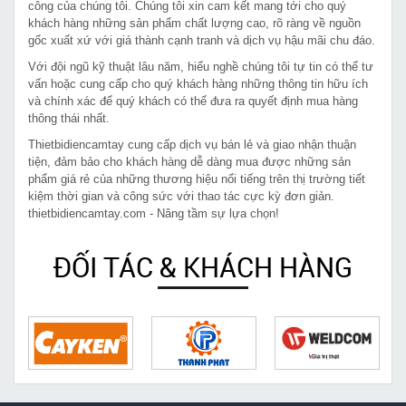
công của chúng tôi. Chúng tôi xin cam kết mang tới cho quý
khách hàng những sản phẩm chất lượng cao, rõ ràng về nguồn
gốc xuất xứ với giá thành cạnh tranh và dịch vụ hậu mãi chu đáo.
Với đội ngũ kỹ thuật lâu năm, hiểu nghề chúng tôi tự tin có thể tư
vấn hoặc cung cấp cho quý khách hàng những thông tin hữu ích
và chính xác để quý khách có thể đưa ra quyết định mua hàng
thông thái nhất.
Thietbidiencamtay cung cấp dịch vụ bán lẻ và giao nhận thuận
tiện, đảm bảo cho khách hàng dễ dàng mua được những sản
phẩm giá rẻ của những thương hiệu nổi tiếng trên thị trường tiết
kiệm thời gian và công sức với thao tác cực kỳ đơn giản.
thietbidiencamtay.com - Nâng tầm sự lựa chọn!
ĐỐI TÁC & KHÁCH HÀNG