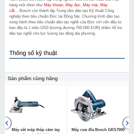
hàng mũi nhọn như
Máy khoan
,
Máy đục
,
Máy mài
,
Máy
cắt
....Bosch còn thành lập Trung tâm đào tạo Kỹ thuật Công
nghiệp theo tiêu chuẩn Đức tại Đồng Nai. Chương trình đào tạo
song hành theo tiêu chuẩn đào tạo nghề của Đức với vốn đầu tư
ban đầu là 1 triệu USD (tương đương 760.000 EUR) nhằm hỗ trợ
đào tạo nghề cho lực lượng lao động địa phương.
Thông số kỹ thuật
Sản phẩm cùng hãng
Máy vát mép thép cầm tay
Máy cưa đĩa Bosch GKS7000