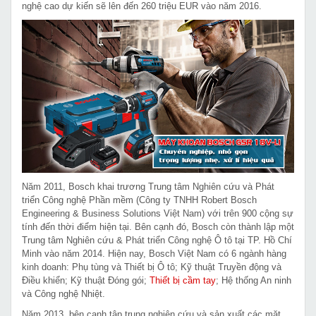
nghệ cao dự kiến sẽ lên đến 260 triệu EUR vào năm 2016.
Năm 2011, Bosch khai trương Trung tâm Nghiên cứu và Phát
triển Công nghệ Phần mềm (Công ty TNHH Robert Bosch
Engineering & Business Solutions Việt Nam) với trên 900 cộng sự
tính đến thời điểm hiện tại. Bên cạnh đó, Bosch còn thành lập một
Trung tâm Nghiên cứu & Phát triển Công nghệ Ô tô tại TP. Hồ Chí
Minh vào năm 2014. Hiện nay, Bosch Việt Nam có 6 ngành hàng
kinh doanh: Phụ tùng và Thiết bị Ô tô; Kỹ thuật Truyền động và
Điều khiển; Kỹ thuật Đóng gói;
Thiết bị cầm tay
; Hệ thống An ninh
và Công nghệ Nhiệt.
Năm 2013, bên cạnh tập trung nghiên cứu và sản xuất các mặt