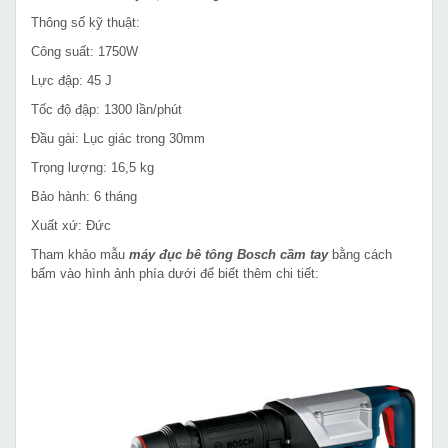
Thông số kỹ thuật:
Công suất: 1750W
Lực đập: 45 J
Tốc độ đập: 1300 lần/phút
Đầu gài: Lục giác trong 30mm
Trọng lượng: 16,5 kg
Bảo hành: 6 tháng
Xuất xứ: Đức
Tham khảo mẫu
máy đục bê tông Bosch cầm tay
bằng cách
bấm vào hình ảnh phía dưới để biết thêm chi tiết: