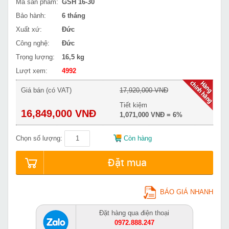
Mã sản phẩm:
GSH 16-30
Bảo hành:
6 tháng
Xuất xứ:
Đức
Công nghệ:
Đức
Trọng lượng:
16,5 kg
Lượt xem:
4992
Giá bán (có VAT)
17,920,000 VNĐ
Tiết kiệm
16,849,000 VNĐ
1,071,000 VNĐ = 6%
Chọn số lượng:
Còn hàng
Đặt mua
BÁO GIÁ NHANH
Đặt hàng qua điện thoại
0972.888.247