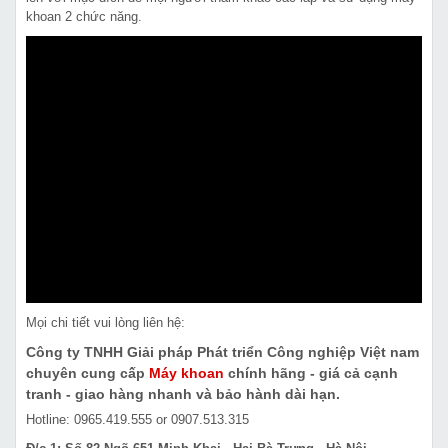
khoan 2 chức năng.
Mọi chi tiết vui lòng liên hệ:
Công ty TNHH Giải pháp Phát triển Công nghiệp Việt nam
chuyên cung cấp
Máy khoan
chính hãng - giá cả cạnh
tranh - giao hàng nhanh và bảo hành dài hạn.
Hotline: 0965.419.555 or 0907.513.315