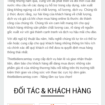
Trong những năm qua, cùng với đà phát triển và đổi mới của đất
nước nhu cầu về các dụng cụ hỗ trợ trong xây dựng, sản xuất
tăng không ngừng cả về chất lượng, số lượng, dịch vụ. Chúng tôi
ý thức được rằng, sự hài lòng của khách hàng về chất lượng,
dịch vụ và giá cả khi chọn mua hàng online là thước đo thành
công của chúng tôi. Chúng tôi xin cam kết mang tới cho quý
khách hàng những sản phẩm chất lượng cao, rõ ràng về nguồn
gốc xuất xứ với giá thành cạnh tranh và dịch vụ hậu mãi chu đáo.
Với đội ngũ kỹ thuật lâu năm, hiểu nghề chúng tôi tự tin có thể tư
vấn hoặc cung cấp cho quý khách hàng những thông tin hữu ích
và chính xác để quý khách có thể đưa ra quyết định mua hàng
thông thái nhất.
Thietbidiencamtay cung cấp dịch vụ bán lẻ và giao nhận thuận
tiện, đảm bảo cho khách hàng dễ dàng mua được những sản
phẩm giá rẻ của những thương hiệu nổi tiếng trên thị trường tiết
kiệm thời gian và công sức với thao tác cực kỳ đơn giản.
thietbidiencamtay.com - Nâng tầm sự lựa chọn!
ĐỐI TÁC & KHÁCH HÀNG