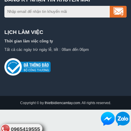
LỊCH LÀM VIỆC
Thời gian làm việc công ty
Tất cả các ngày trừ ngày lễ, tết : 08am đến 06pm
Copyright © by
thietbidiencamtay.com
. All rights reserved.
0965419555