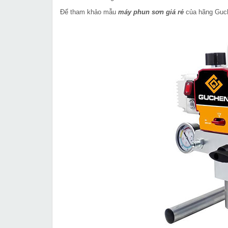
Để tham khảo mẫu
máy phun sơn giá rẻ
của hãng Guche