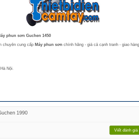
áy phun sơn Guchen 1450
am chuyên cung cấp
Máy phun sơn
chính hãng - giá cả cạnh tranh - giao hàn
 Hà Nội.
 Guchen 1990
Viết đánh giá