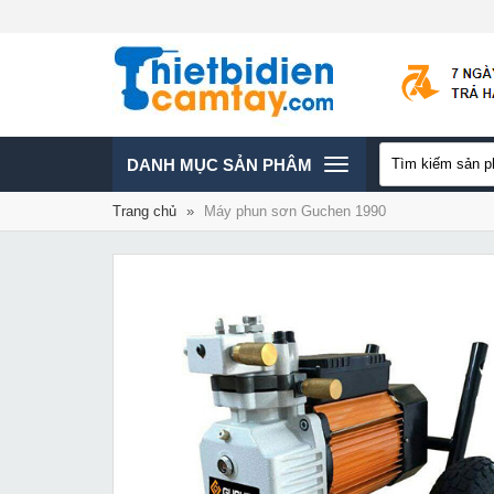
TOGGLE
DANH MỤC SẢN PHÂM
Trang chủ
»
Máy phun sơn Guchen 1990
NAVIGATION