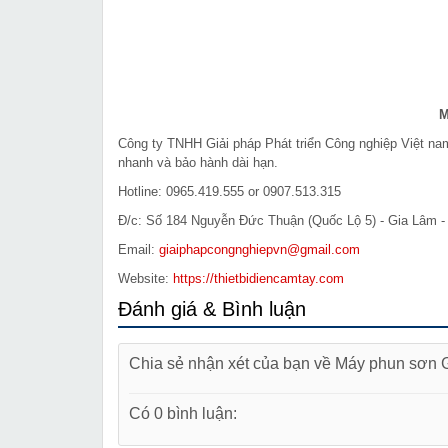
M
Công ty TNHH Giải pháp Phát triển Công nghiệp Việt n
nhanh và bảo hành dài hạn.
Hotline: 0965.419.555 or 0907.513.315
Đ/c: Số 184 Nguyễn Đức Thuận (Quốc Lộ 5) - Gia Lâm -
Email:
giaiphapcongnghiepvn@gmail.com
Website:
https://thietbidiencamtay.com
Đánh giá & Bình luận
Chia sẻ nhận xét của bạn về Máy phun sơn
Có 0 bình luận: