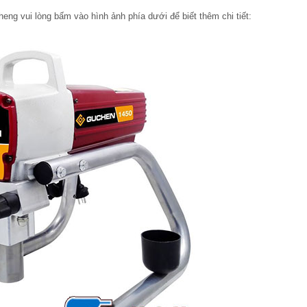
ng vui lòng bấm vào hình ảnh phía dưới để biết thêm chi tiết: