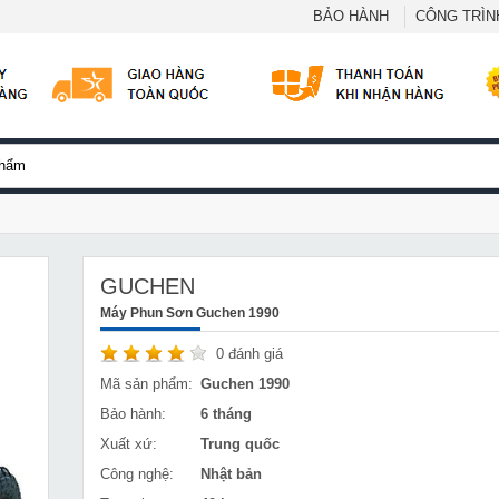
BẢO HÀNH
CÔNG TRÌNH
GUCHEN
Máy Phun Sơn Guchen 1990
0
đánh giá
Mã sản phẩm:
Guchen 1990
Bảo hành:
6 tháng
Xuất xứ:
Trung quốc
Công nghệ:
Nhật bản