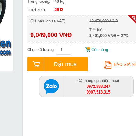
Trọng lượng:
40 kg
Lượt xem:
3642
Giá bán (chưa VAT)
12,450,000 VNĐ
Tiết kiệm
9,049,000 VNĐ
3,401,000 VNĐ = 27%
Chọn số lượng:
Còn hàng
Đặt mua
BÁO GIÁ N
Đặt hàng qua điện thoại
0972.888.247
0907.513.315