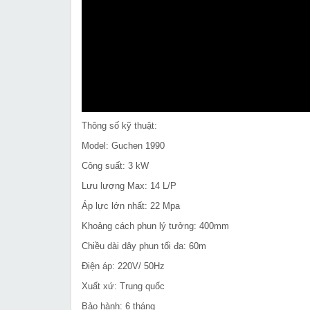
Thông số kỹ thuật:
Model: Guchen 1990
Công suất: 3 kW
Lưu lượng Max: 14 L/P
Áp lực lớn nhất: 22 Mpa
Khoảng cách phun lý tưởng: 400mm
Chiều dài dây phun tối đa: 60m
Điện áp: 220V/ 50Hz
Xuất xứ: Trung quốc
Bảo hành: 6 tháng