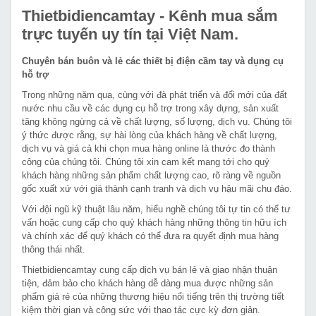
Thietbidiencamtay
- Kênh mua sắm
trực tuyến uy tín tại Việt Nam.
Chuyên bán buôn và lẻ các thiết bị điện cầm tay và dụng cụ
hỗ trợ
Trong những năm qua, cùng với đà phát triển và đổi mới của đất
nước nhu cầu về các dụng cụ hỗ trợ trong xây dựng, sản xuất
tăng không ngừng cả về chất lượng, số lượng, dịch vụ. Chúng tôi
ý thức được rằng, sự hài lòng của khách hàng về chất lượng,
dịch vụ và giá cả khi chọn mua hàng online là thước đo thành
công của chúng tôi. Chúng tôi xin cam kết mang tới cho quý
khách hàng những sản phẩm chất lượng cao, rõ ràng về nguồn
gốc xuất xứ với giá thành cạnh tranh và dịch vụ hậu mãi chu đáo.
Với đội ngũ kỹ thuật lâu năm, hiểu nghề chúng tôi tự tin có thể tư
vấn hoặc cung cấp cho quý khách hàng những thông tin hữu ích
và chính xác để quý khách có thể đưa ra quyết định mua hàng
thông thái nhất.
Thietbidiencamtay cung cấp dịch vụ bán lẻ và giao nhận thuận
tiện, đảm bảo cho khách hàng dễ dàng mua được những sản
phẩm giá rẻ của những thương hiệu nổi tiếng trên thị trường tiết
kiệm thời gian và công sức với thao tác cực kỳ đơn giản.