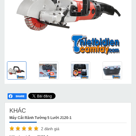
KHÁC
Máy Cắt Rãnh Tường 5 Lưỡi J120-1
2
đánh giá