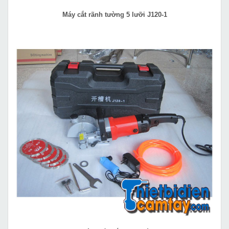
Máy cắt rãnh tường 5 lưỡi J120-1