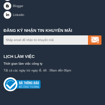
ĐĂNG KÝ NHẬN TIN KHUYẾN MÃI
LỊCH LÀM VIỆC
Thời gian làm việc công ty
Tất cả các ngày trừ ngày lễ, tết : 08am đến 06pm