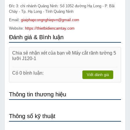
Đ/c 3: chi nhánh Quảng Ninh: Số 1052 đường Hạ Long - P. Bãi
Cháy - Tp. Hạ Long - Tỉnh Quảng Ninh
Email:
giaiphapcongnghiepvn@gmail.com
Website:
https://thietbidiencamtay.com
Đánh giá & Bình luận
Chia sẻ nhận xét của bạn về Máy cắt rãnh tường 5
lưỡi J120-1
Có 0 bình luận:
Viết đánh giá
Thông tin thương hiệu
Thông số kỹ thuật