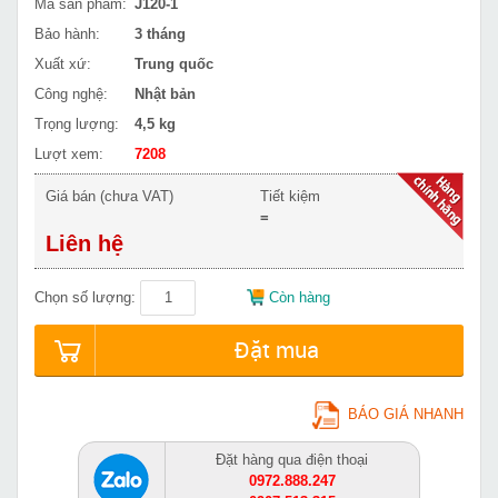
Mã sản phẩm:
J120-1
Bảo hành:
3 tháng
Xuất xứ:
Trung quốc
Công nghệ:
Nhật bản
Trọng lượng:
4,5 kg
Lượt xem:
7208
Giá bán (chưa VAT)
Tiết kiệm
=
Liên hệ
Chọn số lượng:
Còn hàng
Đặt mua
BÁO GIÁ NHANH
Đặt hàng qua điện thoại
0972.888.247