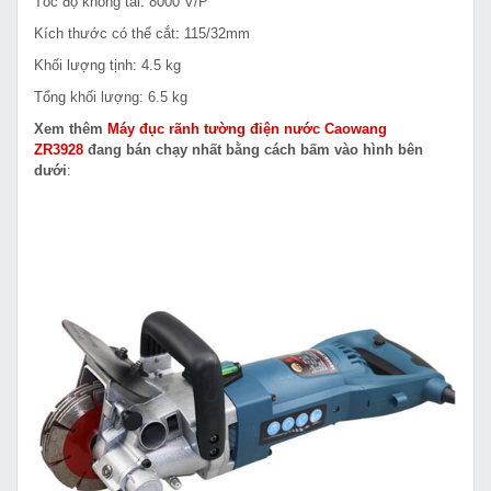
Tốc độ không tải: 8000 V/P
Kích thước có thể cắt: 115/32mm
Khối lượng tịnh: 4.5 kg
Tổng khối lượng: 6.5 kg
Xem thêm
Máy đục rãnh tường điện nước Caowang
ZR3928
đang bán chạy nhất bằng cách bấm vào hình bên
dưới
: