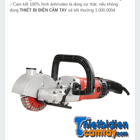
✅Cam kết 100% hình ảnh/video là đúng sự thật, nếu không
đúng
THIẾT BỊ ĐIỆN CẦM TAY
sẽ bồi thường 3.000.000đ