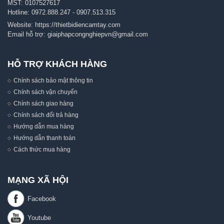
MST: 0107527617
Hotline:
0972.888.247
-
0907.513.315
Website:
https://thietbidiencamtay.com
Email hỗ trợ:
giaiphapcongnghiepvn@gmail.com
HỖ TRỢ KHÁCH HÀNG
Chính sách bảo mật thông tin
Chính sách vận chuyển
Chính sách giao hàng
Chính sách đổi trả hàng
Hướng dẫn mua hàng
Hướng dẫn thanh toán
Cách thức mua hàng
MẠNG XÃ HỘI