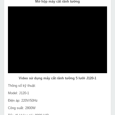
Mở hộp máy cắt rãnh tường
Video sử dụng máy cắt rãnh tường 5 lưỡi J120-1
Thông số kỹ thuật:
Model: J120-1
Điện áp: 220V/50Hz
Công suất: 2800W