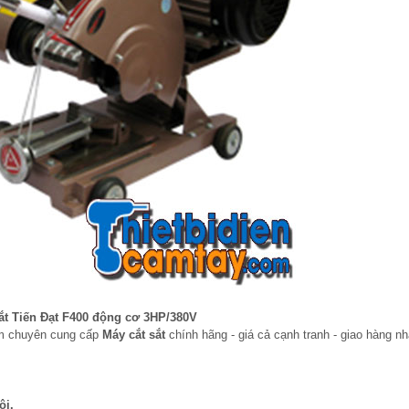
ắt Tiến Đạt F400 động cơ 3HP/380V
am chuyên cung cấp
Máy cắt sắt
chính hãng - giá cả cạnh tranh - giao hàng n
ội.