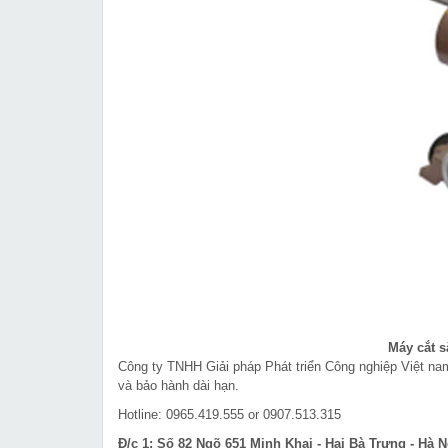
Máy cắt s
Công ty TNHH Giải pháp Phát triển Công nghiệp Việt n
và bảo hành dài hạn.
Hotline: 0965.419.555 or 0907.513.315
Đ/c 1: Số 82 Ngõ 651 Minh Khai - Hai Bà Trưng - Hà N