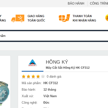
BẢO HÀNH
CÔNG TRÌNH
HỒNG KÝ
Máy Cắt Sắt Hồng Ký HK CF312
0
đánh giá
Mã sản phẩm:
HK CF312
Bảo hành:
12 tháng
Xuất xứ:
Việt Nam
Công nghệ:
Đức