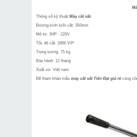
Má
Thông số kỹ thuật
Máy cắt sắt
:
Đường kính lưỡi cắt: 350mm
Mô tơ: 3HP - 220V
Tốc độ cắt: 2800 V/P
Trọng lượng: 75 kg
Bảo hành: 12 tháng
Xuất xứ: Việt nam
Để tham khảo mẫu
máy cắt sắt Tiến Đạt giá rẻ
cùng côn