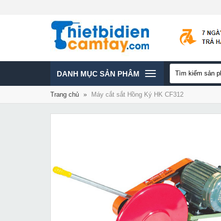
TOGGLE
DANH MỤC SẢN PHÂM
Trang chủ
»
Máy cắt sắt Hồng Ký HK CF312
NAVIGATION