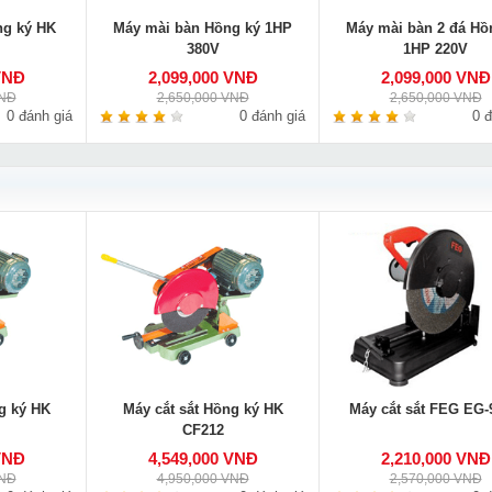
ng ký HK
Máy mài bàn Hồng ký 1HP
Máy mài bàn 2 đá Hồ
380V
1HP 220V
VNĐ
2,099,000 VNĐ
2,099,000 VNĐ
VNĐ
2,650,000 VNĐ
2,650,000 VNĐ
0 đánh giá
0 đánh giá
0 đ
g ký HK
Máy cắt sắt Hồng ký HK
Máy cắt sắt FEG EG-
CF212
VNĐ
4,549,000 VNĐ
2,210,000 VNĐ
VNĐ
4,950,000 VNĐ
2,570,000 VNĐ