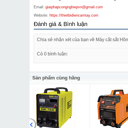
Email:
giaiphapcongnghiepvn@gmail.com
Website:
https://thietbidiencamtay.com
Đánh giá & Bình luận
Chia sẻ nhận xét của bạn về Máy cắt sắt H
Có 0 bình luận:
Sản phẩm cùng hãng