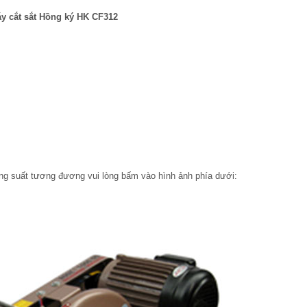
y cắt sắt Hồng ký HK CF312
g suất tương đương vui lòng bấm vào hình ảnh phía dưới: