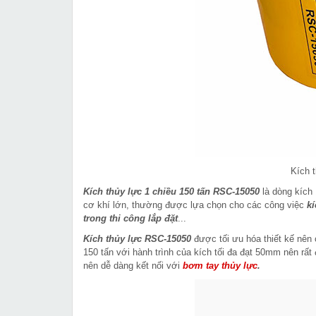
Kích 
Kích thủy lực 1 chiều 150 tấn RSC-15050
là dòng kích 
cơ khí lớn, thường được lựa chọn cho các công việc
k
trong thi công lắp đặt
...
Kích thủy lực RSC-15050
được tối ưu hóa thiết kế nên c
150 tấn với hành trình của kích tối đa đạt 50mm nên rấ
nên dễ dàng kết nối với
bơm tay thủy lực
.