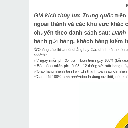
K
Giá kích thủy lực Trung quốc
trên 
ngoại thành và các khu vực khác 
chuyển theo danh sách sau:
Danh 
hành gửi hàng, khách hàng kiểm tr
🏆Quảng cáo thì ai nói chẳng hay Các chính sách siêu 
anh/chị:
✅7 ngày miễn phí đổi trả - Hoàn tiền ngay 100% (Lỗi của
✅Bảo hành
miễn phí
từ 03 - 12 tháng với mặt hàng máy
✅Giao hàng nhanh tại nhà - Chỉ thanh toán sau khi nhận
✅Cam kết 100% hình ảnh/video là đúng sự thật, nếu k