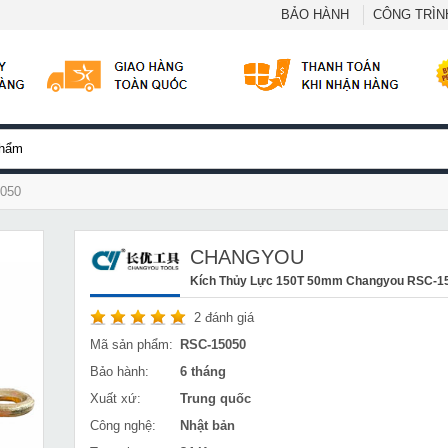
BẢO HÀNH
CÔNG TRÌNH
5050
CHANGYOU
Kích Thủy Lực 150T 50mm Changyou RSC-1
2
đánh giá
Mã sản phẩm:
RSC-15050
Bảo hành:
6 tháng
Xuất xứ:
Trung quốc
Công nghệ:
Nhật bản