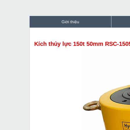
Giới thiệu
Kích thủy lực 150t 50mm RSC-150