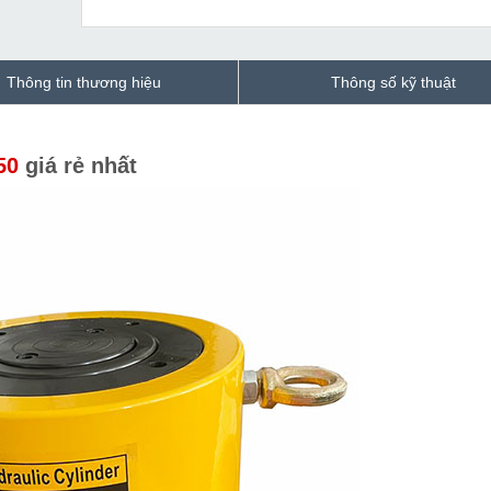
Thông tin thương hiệu
Thông số kỹ thuật
50
giá rẻ nhất