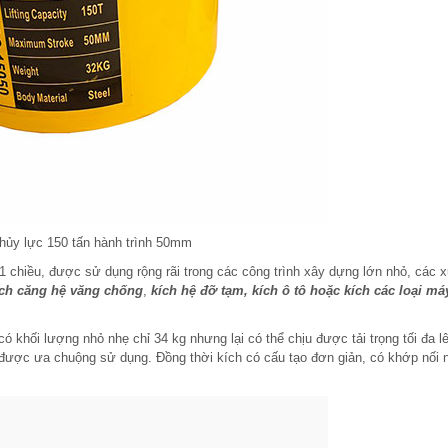
thủy lực 150 tấn hành trình 50mm
1 chiều, được sử dụng rộng rãi trong các công trình xây dựng lớn nhỏ, các
ích căng hệ văng chống
,
kích hệ đỡ tạm, kích ô tô hoặc kích các loại m
ó khối lượng nhỏ nhẹ chỉ 34 kg nhưng lại có thể chịu được tải trọng tối đa lê
t được ưa chuộng sử dụng. Đồng thời kích có cấu tạo đơn giản, có khớp nối 