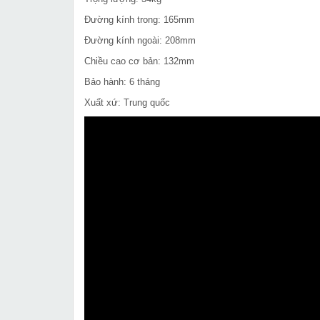
Đường kính trong: 165mm
Đường kính ngoài: 208mm
Chiều cao cơ bản: 132mm
Bảo hành: 6 tháng
Xuất xứ: Trung quốc