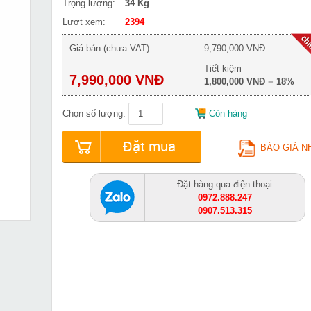
Trọng lượng:
34 Kg
Lượt xem:
2394
Giá bán (chưa VAT)
9,790,000 VNĐ
Tiết kiệm
7,990,000 VNĐ
1,800,000 VNĐ = 18%
Chọn số lượng:
Còn hàng
Đặt mua
BÁO GIÁ N
Đặt hàng qua điện thoại
0972.888.247
0907.513.315