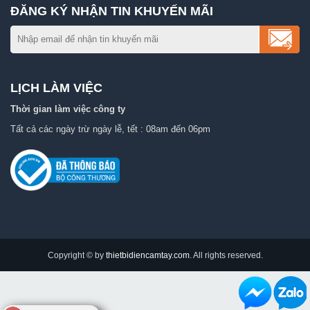
ĐĂNG KÝ NHẬN TIN KHUYẾN MÃI
LỊCH LÀM VIỆC
Thời gian làm việc công ty
Tất cả các ngày trừ ngày lễ, tết : 08am đến 06pm
Copyright © by
thietbidiencamtay.com
. All rights reserved.