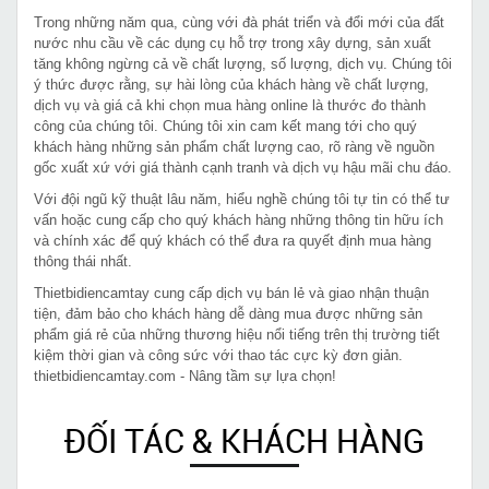
Trong những năm qua, cùng với đà phát triển và đổi mới của đất
nước nhu cầu về các dụng cụ hỗ trợ trong xây dựng, sản xuất
tăng không ngừng cả về chất lượng, số lượng, dịch vụ. Chúng tôi
ý thức được rằng, sự hài lòng của khách hàng về chất lượng,
dịch vụ và giá cả khi chọn mua hàng online là thước đo thành
công của chúng tôi. Chúng tôi xin cam kết mang tới cho quý
khách hàng những sản phẩm chất lượng cao, rõ ràng về nguồn
gốc xuất xứ với giá thành cạnh tranh và dịch vụ hậu mãi chu đáo.
Với đội ngũ kỹ thuật lâu năm, hiểu nghề chúng tôi tự tin có thể tư
vấn hoặc cung cấp cho quý khách hàng những thông tin hữu ích
và chính xác để quý khách có thể đưa ra quyết định mua hàng
thông thái nhất.
Thietbidiencamtay cung cấp dịch vụ bán lẻ và giao nhận thuận
tiện, đảm bảo cho khách hàng dễ dàng mua được những sản
phẩm giá rẻ của những thương hiệu nổi tiếng trên thị trường tiết
kiệm thời gian và công sức với thao tác cực kỳ đơn giản.
thietbidiencamtay.com - Nâng tầm sự lựa chọn!
ĐỐI TÁC & KHÁCH HÀNG