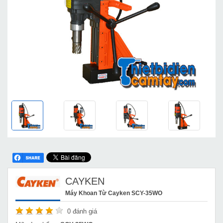
CAYKEN
Máy Khoan Từ Cayken SCY-35WO
0
đánh giá