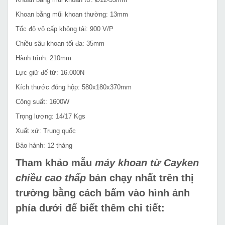
Khoan bằng mũi khoan thường: 13mm
Tốc độ vô cấp không tải: 900 V/P
Chiều sâu khoan tối đa: 35mm
Hành trình: 210mm
Lực giữ đế từ: 16.000N
Kích thước đóng hộp: 580x180x370mm
Công suất: 1600W
Trọng lượng: 14/17 Kgs
Xuất xứ: Trung quốc
Bảo hành: 12 tháng
Tham khảo mẫu
máy khoan từ Cayken
chiều cao thấp
bán chạy nhất trên thị
trường bằng cách bấm vào hình ảnh
phía dưới để biết thêm chi tiết: