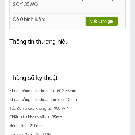
SCY-35WO
Có 0 bình luận:
Viết đánh giá
Thông tin thương hiệu
Thông số kỹ thuật
Khoan bằng mũi khoan từ: Ø12-35mm
Khoan bằng mũi khoan thường: 13mm
Tốc độ vô cấp không tải: 900 V/P
Chiều sâu khoan tối đa: 35mm
Hành trình: 210mm
Lực giữ đế từ: 16.000N