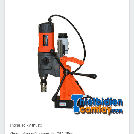
Thông số kỹ thuật:
Khoan bằng mũi khoan từ: Ø12-35mm