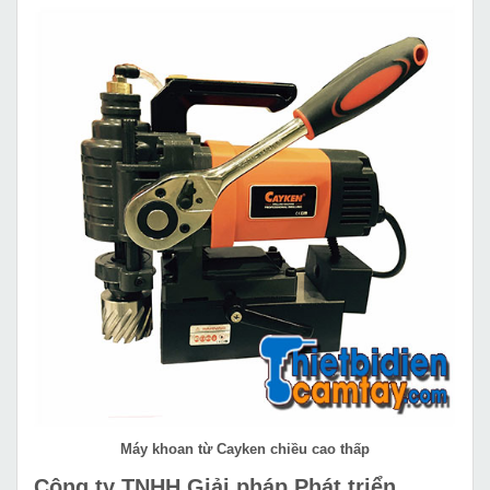
Máy khoan từ Cayken chiều cao thấp
Công ty TNHH Giải pháp Phát triển