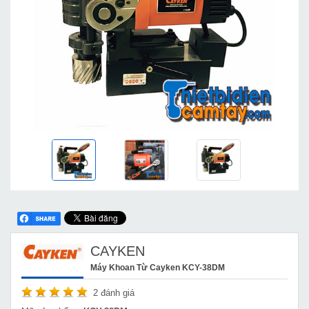
CAYKEN
Máy Khoan Từ Cayken KCY-38DM
2
đánh giá