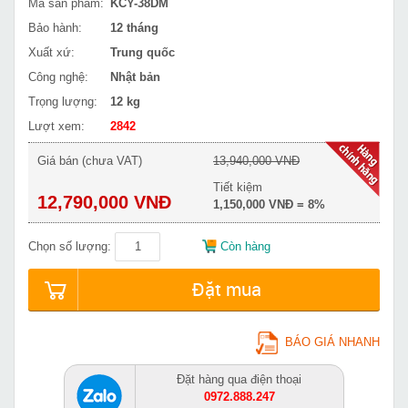
Mã sản phẩm:
KCY-38DM
Bảo hành:
12 tháng
Xuất xứ:
Trung quốc
Công nghệ:
Nhật bản
Trọng lượng:
12 kg
Lượt xem:
2842
Giá bán (chưa VAT)
13,940,000 VNĐ
Tiết kiệm
12,790,000 VNĐ
1,150,000 VNĐ = 8%
Chọn số lượng:
Còn hàng
Đặt mua
BÁO GIÁ NHANH
Đặt hàng qua điện thoại
0972.888.247