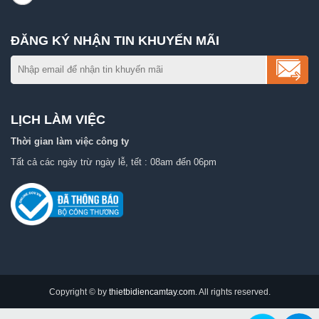
ĐĂNG KÝ NHẬN TIN KHUYẾN MÃI
LỊCH LÀM VIỆC
Thời gian làm việc công ty
Tất cả các ngày trừ ngày lễ, tết : 08am đến 06pm
Copyright © by
thietbidiencamtay.com
. All rights reserved.