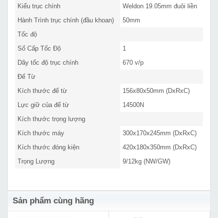
Kiểu trục chính
Weldon 19.05mm đuôi liền
Hành Trình trục chính (đầu khoan)
50mm
Tốc độ
Số Cấp Tốc Độ
1
Dãy tốc độ trục chính
670 v/p
Đế Từ
Kích thước đế từ
156x80x50mm (DxRxC)
Lực giữ của đế từ
14500N
Kích thước trọng lượng
Kích thước máy
300x170x245mm (DxRxC)
Kích thước đóng kiện
420x180x350mm (DxRxC)
Trọng Lượng
9/12kg (NW/GW)
Sản phẩm cùng hãng