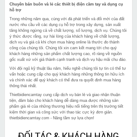
Chuyên bán buôn và lẻ các thiết bị điện cầm tay và dụng cụ
hỗ trợ
Trong những năm qua, cùng với đà phát triển và đổi mới của đất
nước nhu cầu về các dụng cụ hỗ trợ trong xây dựng, sản xuất
tăng không ngừng cả về chất lượng, số lượng, dịch vụ. Chúng tôi
ý thức được rằng, sự hài lòng của khách hàng về chất lượng,
dịch vụ và giá cả khi chọn mua hàng online là thước đo thành
công của chúng tôi. Chúng tôi xin cam kết mang tới cho quý
khách hàng những sản phẩm chất lượng cao, rõ ràng về nguồn
gốc xuất xứ với giá thành cạnh tranh và dịch vụ hậu mãi chu đáo.
Với đội ngũ kỹ thuật lâu năm, hiểu nghề chúng tôi tự tin có thể tư
vấn hoặc cung cấp cho quý khách hàng những thông tin hữu ích
và chính xác để quý khách có thể đưa ra quyết định mua hàng
thông thái nhất.
Thietbidiencamtay cung cấp dịch vụ bán lẻ và giao nhận thuận
tiện, đảm bảo cho khách hàng dễ dàng mua được những sản
phẩm giá rẻ của những thương hiệu nổi tiếng trên thị trường tiết
kiệm thời gian và công sức với thao tác cực kỳ đơn giản.
thietbidiencamtay.com - Nâng tầm sự lựa chọn!
ĐỐI TÁC & KHÁCH HÀNG