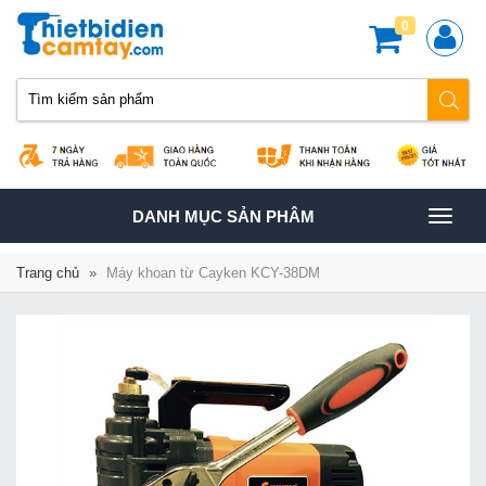
0
TOGGLE
DANH MỤC SẢN PHÂM
NAVIGATION
Trang chủ
»
Máy khoan từ Cayken KCY-38DM