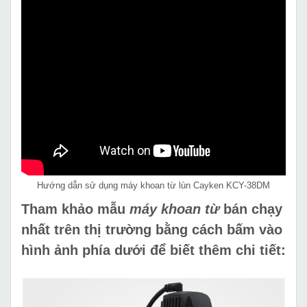
Hướng dẫn sử dụng máy khoan từ lùn Cayken KCY-38DM
Tham khảo mẫu
máy khoan từ
bán chạy
nhất trên thị trường bằng cách bấm vào
hình ảnh phía dưới để biết thêm chi tiết: