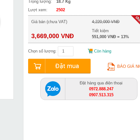
Trọng lượng:
18.7 Kg
Lượt xem:
2502
Giá bán (chưa VAT)
4,220,000 VNĐ
Tiết kiệm
3,669,000 VNĐ
551,000 VNĐ = 13%
Chọn số lượng:
Còn hàng
Đặt mua
BÁO GIÁ N
Đặt hàng qua điện thoại
0972.888.247
0907.513.315