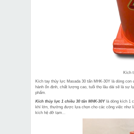
Kích 
Kích tay thủy lực Masada 30 tấn MHK-30Y là dòng con đ
hành ổn định, chất lượng cao, tuổi thọ lâu dài sẽ là sự
phẩm.
Kích thủy lực 1 chiều 30 tấn MHK-30Y
là dòng kích 1 
khí lớn, thường được lựa chọn cho các công việc như l
kích hệ đỡ tạm...