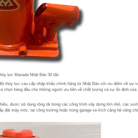
thủy lực Masada Nhật Bản 30 tấn
ội thủy lực cao cấp nhập khẩu chính hãng từ Nhật Bản với ưu điểm về sự v
 lựa chọn hàng đầu cho những người ưu tiên về chất lượng và sự ổn định của
chiều, được sử dụng rộng rãi trong các công trình xây dựng lớn nhỏ, các xư
ắp đặt máy móc, tại công trường hoặc trong garage xe kích căng hệ văng ch