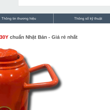
Thông tin thương hiệu
Thông số kỹ thuật
-30Y
chuẩn Nhật Bản - Giá rẻ nhất