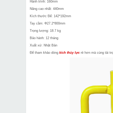
Hành trình: 160mm
Nâng cao nhất: 440mm
Kích thước Đế: 142*192mm
Tay cầm: Φ27.2*800mm
Trọng lượng: 18.7 kg
Bảo hành: 12 tháng
Xuất xứ: Nhật Bản
Để tham khảo dòng
kích thủy lực
rẻ hơn mà cùng tải trọ