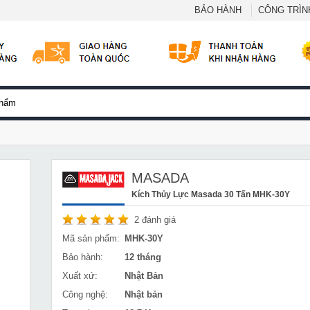
BẢO HÀNH
CÔNG TRÌNH
MASADA
Kích Thủy Lực Masada 30 Tấn MHK-30Y
2
đánh giá
Mã sản phẩm:
MHK-30Y
Bảo hành:
12 tháng
Xuất xứ:
Nhật Bản
Công nghệ:
Nhật bản