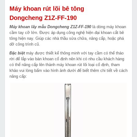
Máy khoan rút lõi bê tông
Dongcheng
Z1Z-FF-190
Máy khoan lấy mẫu Dongcheng Z1Z-FF-190
là dòng máy khoan
cầm tay cỡ lớn. Được áp dụng công nghệ hiện đại khoan cắt bê
tông hiện nay. Giúp các nhà thầu sửa chữa, nâng cấp, hoặc phá
dỡ công trình cũ.
Đặc biệt
máy được thiết kế thông minh với tay cầm có thể tháo
rời để lắp vào bàn khoan cố định nên khi có nhu cầu khách hàng
có thể nâng cấp lên thành máy khoan rút lõi loại cố định, tham
khảo vui lòng bấm vào hình ảnh dưới để biết thêm chi tiết về cách
nâng cấp: