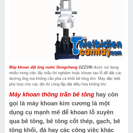
Máy khoan đặt ống nước Dongcheng
DZZ
190
được sử dụng
nhiều trong việc lấy mẫu thí nghiệm hoặc khoan tạo lỗ để đặt các
đường ống mà không cần phá cả khối bê tông lớn. Máy đặc biệt
phù hợp cho các đội thi công lắp đặt điều hòa không khí.
Máy khoan thông trần bê tông
hay còn
gọi là máy khoan kim cương là một
dụng cụ mạnh mẽ để khoan lỗ xuyên
qua bê tông, bê tông cốt thép, gạch, bê
tông khối, đá hay các công việc khác