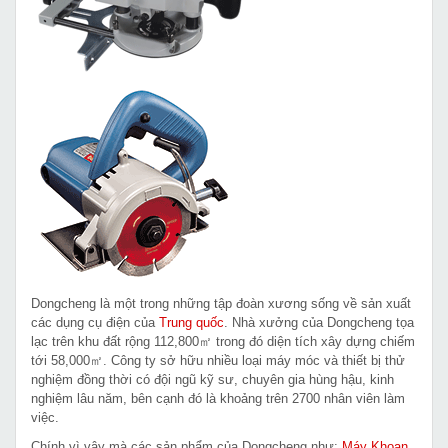
Dongcheng là một trong những tập đoàn xương sống về sản xuất
các dụng cụ điện của
Trung quốc
. Nhà xưởng của Dongcheng tọa
lạc trên khu đất rộng 112,800㎡ trong đó diện tích xây dựng chiếm
tới 58,000㎡. Công ty sở hữu nhiều loại máy móc và thiết bị thử
nghiệm đồng thời có đội ngũ kỹ sư, chuyên gia hùng hậu, kinh
nghiệm lâu năm, bên cạnh đó là khoảng trên 2700 nhân viên làm
việc.
Chính vì vậy mà các sản phẩm của Dongcheng như:
Máy Khoan
,