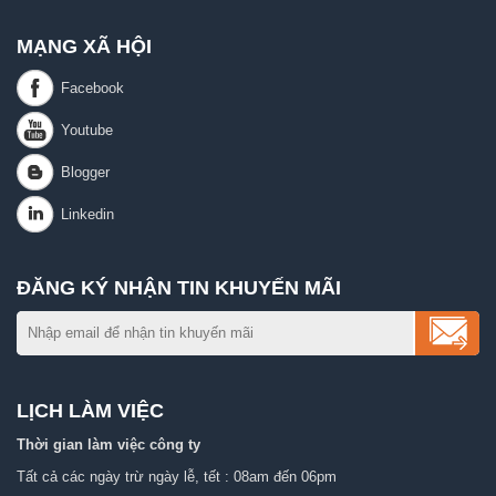
MẠNG XÃ HỘI
ĐĂNG KÝ NHẬN TIN KHUYẾN MÃI
LỊCH LÀM VIỆC
Thời gian làm việc công ty
Tất cả các ngày trừ ngày lễ, tết : 08am đến 06pm