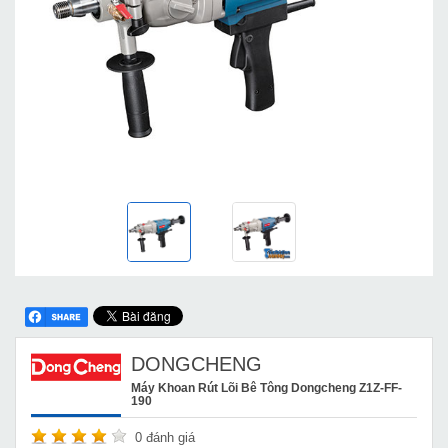
DONGCHENG
Máy Khoan Rút Lõi Bê Tông Dongcheng Z1Z-FF-
190
0
đánh giá