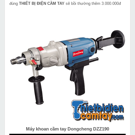
đúng
THIẾT BỊ ĐIỆN CẦM TAY
sẽ bồi thường thêm 3.000.000đ
Máy khoan cầm tay Dongcheng DZZ190