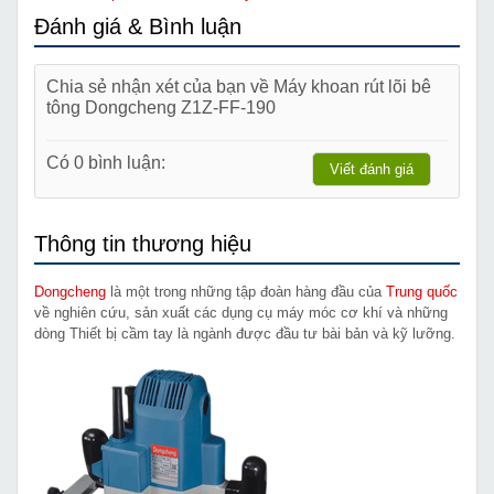
Đánh giá & Bình luận
Chia sẻ nhận xét của bạn về Máy khoan rút lõi bê
tông Dongcheng Z1Z-FF-190
Có 0 bình luận:
Viết đánh giá
Thông tin thương hiệu
Dongcheng
là một trong những tập đoàn hàng đầu của
Trung quốc
về nghiên cứu, sản xuất các dụng cụ máy móc cơ khí và những
dòng Thiết bị cầm tay là ngành được đầu tư bài bản và kỹ lưỡng.