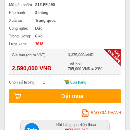
Mã sản phẩm:
Z1Z-FF-190
Bảo hành:
3 tháng
Xuất xứ:
Trung quốc
Công nghệ:
Đức
Trọng lượng:
6 kg
Lượt xem:
3618
Giá bán (chưa VAT)
3,375,000 VNĐ
Tiết kiệm
2,590,000 VNĐ
785,000 VNĐ = 23%
Chọn số lượng:
Còn hàng
Đặt mua
BÁO GIÁ NHANH
Đặt hàng qua điện thoại