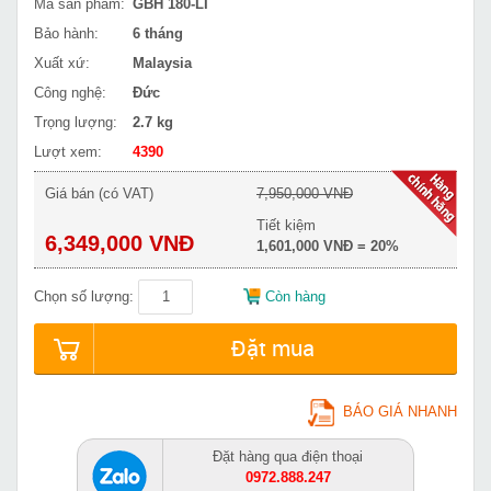
Mã sản phẩm:
GBH 180-LI
Bảo hành:
6 tháng
Xuất xứ:
Malaysia
Công nghệ:
Đức
Trọng lượng:
2.7 kg
Lượt xem:
4390
Giá bán (có VAT)
7,950,000 VNĐ
Tiết kiệm
6,349,000 VNĐ
1,601,000 VNĐ = 20%
Chọn số lượng:
Còn hàng
Đặt mua
BÁO GIÁ NHANH
Đặt hàng qua điện thoại
0972.888.247