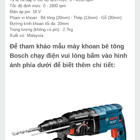
Tốc độ định mức: 0 - 1800 rpm
Điện áp pin: 18 V
Phạm vi khoan : Bê tông (20mm) - Thép (13mm) - Gỗ (30mm)
Đường kính khoan tối đa: 20mm
Trọng lượng (không có pin) : 2.7kg
Xuất xứ: Malaysia
Để tham khảo mẫu máy khoan bê tông
Bosch chạy điện vui lòng bấm vào hình
ảnh phía dưới để biết thêm chi tiết: