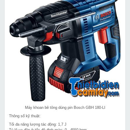
Máy khoan bê tông dùng pin Bosch GBH 180-LI
Thông số kỹ thuật:
Tối đa năng lượng tác động: 1,7 J
Tỷ lệ va đập ở tốc độ định mức: 0 - 4550 bpm