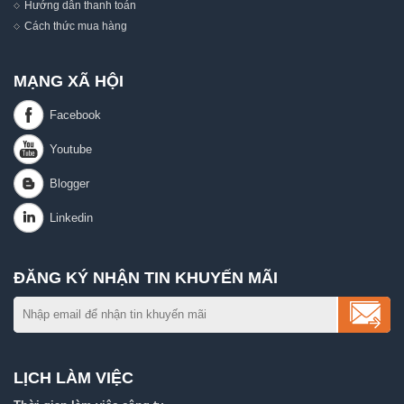
Hướng dẫn thanh toán
Cách thức mua hàng
MẠNG XÃ HỘI
ĐĂNG KÝ NHẬN TIN KHUYẾN MÃI
LỊCH LÀM VIỆC