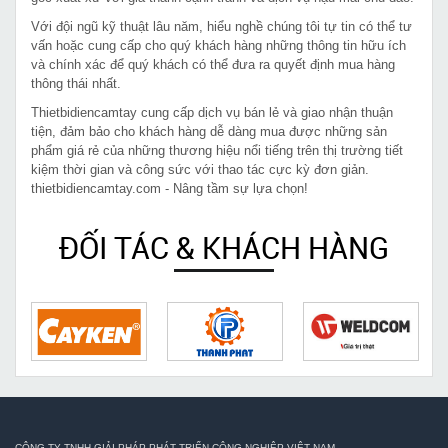
Với đội ngũ kỹ thuật lâu năm, hiểu nghề chúng tôi tự tin có thể tư
vấn hoặc cung cấp cho quý khách hàng những thông tin hữu ích
và chính xác để quý khách có thể đưa ra quyết định mua hàng
thông thái nhất.
Thietbidiencamtay cung cấp dịch vụ bán lẻ và giao nhận thuận
tiện, đảm bảo cho khách hàng dễ dàng mua được những sản
phẩm giá rẻ của những thương hiệu nổi tiếng trên thị trường tiết
kiệm thời gian và công sức với thao tác cực kỳ đơn giản.
thietbidiencamtay.com - Nâng tầm sự lựa chọn!
ĐỐI TÁC & KHÁCH HÀNG
CÔNG TY TNHH GIẢI PHÁP PHÁT TRIỂN CÔNG NGHIỆP VIỆT NAM