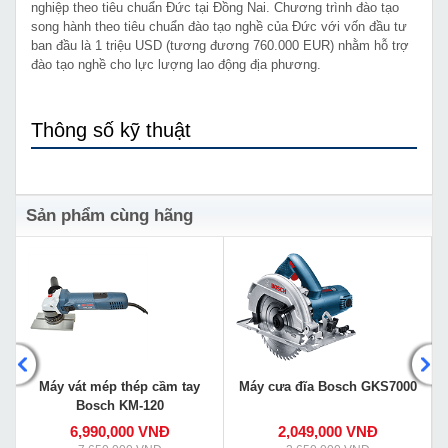
nghiệp theo tiêu chuẩn Đức tại Đồng Nai. Chương trình đào tạo
song hành theo tiêu chuẩn đào tạo nghề của Đức với vốn đầu tư
ban đầu là 1 triệu USD (tương đương 760.000 EUR) nhằm hỗ trợ
đào tạo nghề cho lực lượng lao động địa phương.
Thông số kỹ thuật
Sản phẩm cùng hãng
Máy vát mép thép cầm tay
Máy cưa đĩa Bosch GKS7000
Bosch KM-120
6,990,000 VNĐ
2,049,000 VNĐ