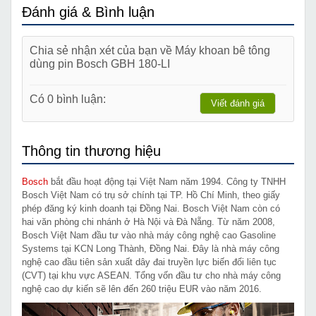
Đánh giá & Bình luận
Chia sẻ nhận xét của bạn về Máy khoan bê tông
dùng pin Bosch GBH 180-LI
Có 0 bình luận:
Viết đánh giá
Thông tin thương hiệu
Bosch
bắt đầu hoạt động tại Việt Nam năm 1994. Công ty TNHH
Bosch Việt Nam có trụ sở chính tại TP. Hồ Chí Minh, theo giấy
phép đăng ký kinh doanh tại Đồng Nai. Bosch Việt Nam còn có
hai văn phòng chi nhánh ở Hà Nội và Đà Nẵng. Từ năm 2008,
Bosch Việt Nam đầu tư vào nhà máy công nghệ cao Gasoline
Systems tại KCN Long Thành, Đồng Nai. Đây là nhà máy công
nghệ cao đầu tiên sản xuất dây đai truyền lực biến đổi liên tục
(CVT) tại khu vực ASEAN. Tổng vốn đầu tư cho nhà máy công
nghệ cao dự kiến sẽ lên đến 260 triệu EUR vào năm 2016.