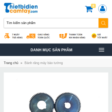
0
TOGGLE
DANH MỤC SẢN PHÂM
NAVIGATION
Trang chủ
»
Bánh răng máy bào tường