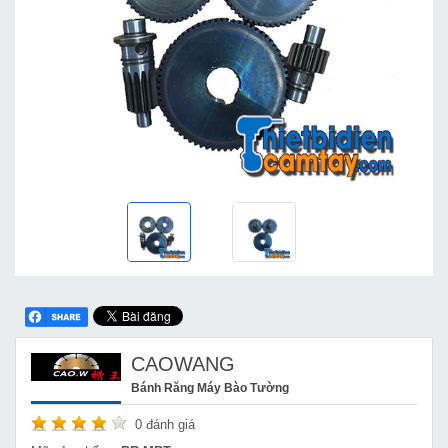
CAOWANG
Bánh Răng Máy Bào Tường
0
đánh giá