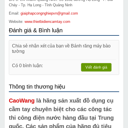
Cháy - Tp. Hạ Long - Tỉnh Quảng Ninh
Email:
giaiphapcongnghiepvn@gmail.com
Website:
www.thietbidiencamtay.com
Đánh giá & Bình luận
Chia sẻ nhận xét của bạn về Bánh răng máy bào
tường
Có 0 bình luận:
Viết đánh giá
Thông tin thương hiệu
CaoWang
là hãng sản xuất đồ dụng cụ
cầm tay chuyên biệt cho các công tác
thi công điện nước hàng đầu tại Trung
quốc. Các sản phẩm của hãng đủ tiêu