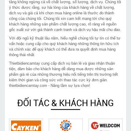
tăng không ngừng cả về chất lượng, số lượng, dịch vụ. Chúng tôi
ý thức được rằng, sự hài lòng của khách hàng về chất lượng,
dịch vụ và giá cả khi chọn mua hàng online là thước đo thành
công của chúng tôi. Chúng tôi xin cam kết mang tới cho quý
khách hàng những sản phẩm chất lượng cao, rõ ràng về nguồn
gốc xuất xứ với giá thành cạnh tranh và dịch vụ hậu mãi chu đáo.
Với đội ngũ kỹ thuật lâu năm, hiểu nghề chúng tôi tự tin có thể tư
vấn hoặc cung cấp cho quý khách hàng những thông tin hữu ích
và chính xác để quý khách có thể đưa ra quyết định mua hàng
thông thái nhất.
Thietbidiencamtay cung cấp dịch vụ bán lẻ và giao nhận thuận
tiện, đảm bảo cho khách hàng dễ dàng mua được những sản
phẩm giá rẻ của những thương hiệu nổi tiếng trên thị trường tiết
kiệm thời gian và công sức với thao tác cực kỳ đơn giản.
thietbidiencamtay.com - Nâng tầm sự lựa chọn!
ĐỐI TÁC & KHÁCH HÀNG