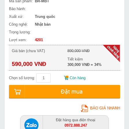
Mã sản phẩm:
BR-MBT
Bảo hành:
Xuất xứ:
Trung quốc
Công nghệ:
Nhật bản
Trọng lượng:
Lượt xem:
4201
Giá bán (chưa VAT)
890,000 VNĐ
Tiết kiệm
590,000 VNĐ
300,000 VNĐ = 34%
Chọn số lượng:
Còn hàng
Đặt mua
BÁO GIÁ NHANH
Đặt hàng qua điện thoại
0972.888.247