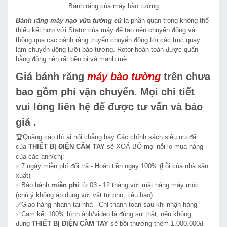
Bánh răng của máy bào tường
Bánh răng máy nạo vữa tường cũ
là phần quan trọng không thể
thiếu kết hợp với Stator của máy để tạo nên chuyển động và
thông qua các bánh răng truyển chuyển động tới các trục quay
làm chuyển động lưỡi bào tường. Rotor hoàn toàn được quấn
bằng đồng nên rất bền bỉ và mạnh mẽ.
Giá bánh răng
máy bào tường
trên chưa
bao gồm phí vận chuyển. Mọi chi tiết
vui lòng liên hệ để được tư vấn và báo
giá .
🏆Quảng cáo thì ai nói chẳng hay Các chính sách siêu ưu đãi
của
THIẾT BỊ ĐIỆN CẦM TAY
sẽ XOÁ BỎ mọi nỗi lo mua hàng
của các anh/chị:
✅7 ngày miễn phí đổi trả - Hoàn tiền ngay 100% (Lỗi của nhà sản
xuất)
✅Bảo hành
miễn phí
từ 03 - 12 tháng với mặt hàng máy móc
(chú ý không áp dụng với vật tư phụ, tiêu hao).
✅Giao hàng nhanh tại nhà - Chỉ thanh toán sau khi nhận hàng
✅Cam kết 100% hình ảnh/video là đúng sự thật, nếu không
đúng
THIẾT BỊ ĐIỆN CẦM TAY
sẽ bồi thường thêm 1.000.000đ