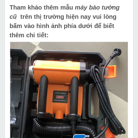
Tham khảo thêm mẫu
máy bào tường
cũ
trên thị trường hiện nay vui lòng
bấm vào hình ảnh phía dưới để biết
thêm chi tiết: