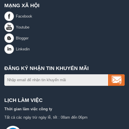
MẠNG XÃ HỘI
ĐĂNG KÝ NHẬN TIN KHUYẾN MÃI
LỊCH LÀM VIỆC
Thời gian làm việc công ty
Tất cả các ngày trừ ngày lễ, tết : 08am đến 06pm