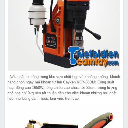
- Nếu phải thi công trong khu vực chật hẹp về khoảng không, khách
hàng chọn ngay mã khoan từ lùn Cayken KCY-38DM: Công suất
hoạt động cao 1650W, tổng chiều cao chưa tới 23cm, trọng lượng
nhỏ nhẹ chỉ 9kg nên rất thuận tiện cho việc khoan những nơi chật
hẹp như bụng dầm, hoặc làm việc trên cao.