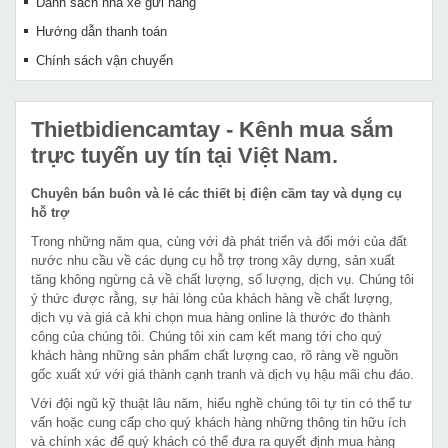
Danh sách nhà xe gửi hàng
Hướng dẫn thanh toán
Chính sách vận chuyển
Thietbidiencamtay
- Kênh mua sắm
trực tuyến uy tín tại Việt Nam.
Chuyên bán buôn và lẻ các thiết bị điện cầm tay và dụng cụ
hỗ trợ
Trong những năm qua, cùng với đà phát triển và đổi mới của đất
nước nhu cầu về các dụng cụ hỗ trợ trong xây dựng, sản xuất
tăng không ngừng cả về chất lượng, số lượng, dịch vụ. Chúng tôi
ý thức được rằng, sự hài lòng của khách hàng về chất lượng,
dịch vụ và giá cả khi chọn mua hàng online là thước đo thành
công của chúng tôi. Chúng tôi xin cam kết mang tới cho quý
khách hàng những sản phẩm chất lượng cao, rõ ràng về nguồn
gốc xuất xứ với giá thành cạnh tranh và dịch vụ hậu mãi chu đáo.
Với đội ngũ kỹ thuật lâu năm, hiểu nghề chúng tôi tự tin có thể tư
vấn hoặc cung cấp cho quý khách hàng những thông tin hữu ích
và chính xác để quý khách có thể đưa ra quyết định mua hàng