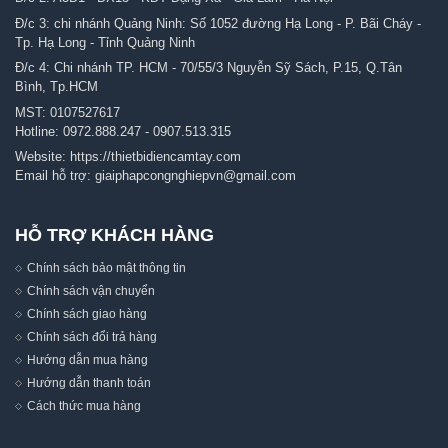
Đ/c 3: chi nhánh Quảng Ninh: Số 1052 đường Hạ Long - P. Bãi Cháy -
Tp. Hạ Long - Tỉnh Quảng Ninh
Đ/c 4: Chi nhánh TP. HCM - 70/55/3 Nguyễn Sỹ Sách, P.15, Q.Tân
Bình, Tp.HCM
MST: 0107527617
Hotline:
0972.888.247
-
0907.513.315
Website:
https://thietbidiencamtay.com
Email hỗ trợ:
giaiphapcongnghiepvn@gmail.com
HỖ TRỢ KHÁCH HÀNG
Chính sách bảo mật thông tin
Chính sách vận chuyển
Chính sách giao hàng
Chính sách đổi trả hàng
Hướng dẫn mua hàng
Hướng dẫn thanh toán
Cách thức mua hàng