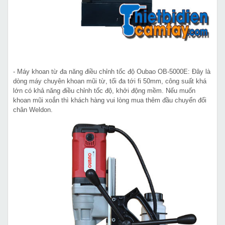
- Máy khoan từ đa năng điều chỉnh tốc độ Oubao OB-5000E: Đây là
dòng máy chuyên khoan mũi từ, tối đa tới fi 50mm, công suất khá
lớn có khả năng điều chỉnh tốc độ, khởi động mềm. Nếu muốn
khoan mũi xoắn thì khách hàng vui lòng mua thêm đầu chuyển đổi
chân Weldon.