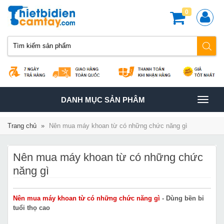
0
TOGGLE
DANH MỤC SẢN PHÂM
NAVIGATION
Trang chủ
»
Nên mua máy khoan từ có những chức năng gì
Nên mua máy khoan từ có những chức
năng gì
Nên mua máy khoan từ có những chức năng gì
- Dùng bền bỉ
tuổi thọ cao