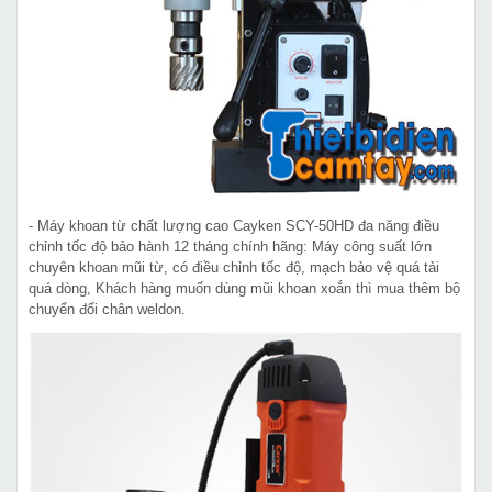
- Máy khoan từ chất lượng cao Cayken SCY-50HD đa năng điều
chỉnh tốc độ bảo hành 12 tháng chính hãng: Máy công suất lớn
chuyên khoan mũi từ, có điều chỉnh tốc độ, mạch bảo vệ quá tải
quá dòng, Khách hàng muốn dùng mũi khoan xoắn thì mua thêm bộ
chuyển đổi chân weldon.