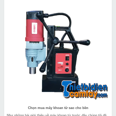
Chọn mua máy khoan từ sao cho bền
Như những bài giới thiệu về máy khoan từ trước đây chúng tôi đã