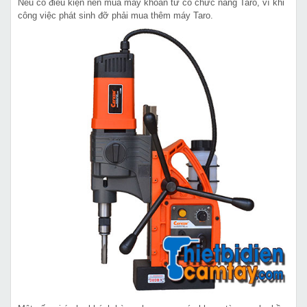
Nếu có điều kiện nên mua máy khoan từ có chức năng Taro, vì khi
công việc phát sinh đỡ phải mua thêm máy Taro.