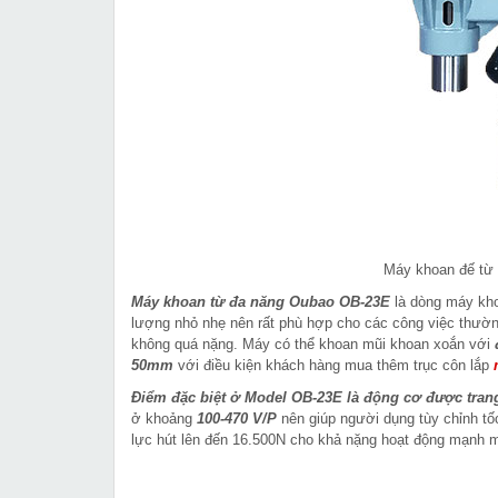
Máy khoan đế từ 
Máy khoan từ đa năng Oubao OB-23E
là dòng máy kho
lượng nhỏ nhẹ nên rất phù hợp cho các công việc thườn
không quá nặng. Máy có thể khoan mũi khoan xoắn với
50mm
với điều kiện khách hàng mua thêm trục côn lắp
Điểm đặc biệt ở Model OB-23E là động cơ được tran
ở khoảng
100-470 V/P
nên giúp người dụng tùy chỉnh tố
lực hút lên đến 16.500N cho khả nặng hoạt động mạnh m