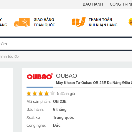
BẢO HÀNH
CÔNG TRÌNH
ỉnh tốc độ
OUBAO
Máy Khoan Từ Oubao OB-23E Đa Năng Điều 
5
đánh giá
Mã sản phẩm:
OB-23E
Bảo hành:
6 tháng
Xuất xứ:
Trung quốc
Công nghệ:
Đức