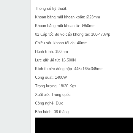
Thông số kỹ thuật:
Khoan bằng mũi khoan xoắn: Ø23mm
Khoan bằng mũi khoan từ: Ø50mm
02 Cấp tốc độ vô cấp không tải: 100-470v/p
Chiều sâu khoan tối đa: 40mm
Hành trình: 180mm
Lực giữ đế từ: 16.500N
Kích thước đóng hộp: 445x165x345mm
Công suất: 1400W
Trọng lượng: 18/20 Kgs
Xuất xứ: Trung quốc
Công nghệ: Đức
Bảo hành: 06 tháng