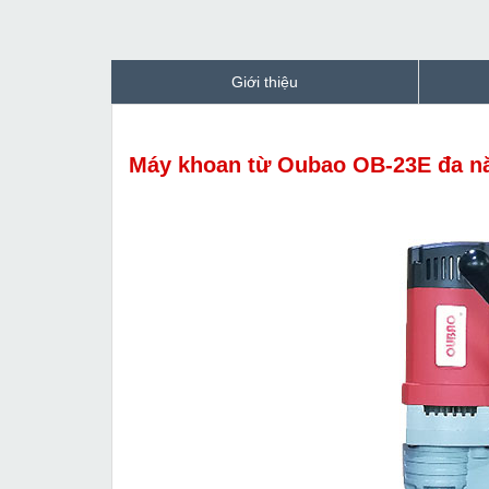
Giới thiệu
Máy khoan từ Oubao OB-23E đa nă