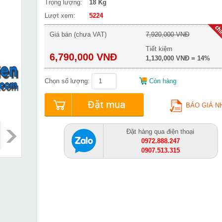
Trọng lượng:
18 Kg
Lượt xem:
5224
Giá bán (chưa VAT)
7,920,000 VNĐ
Tiết kiệm
6,790,000 VNĐ
1,130,000 VNĐ = 14%
Chọn số lượng:
Còn hàng
Đặt mua
BÁO GIÁ N
Đặt hàng qua điện thoại
0972.888.247
0907.513.315