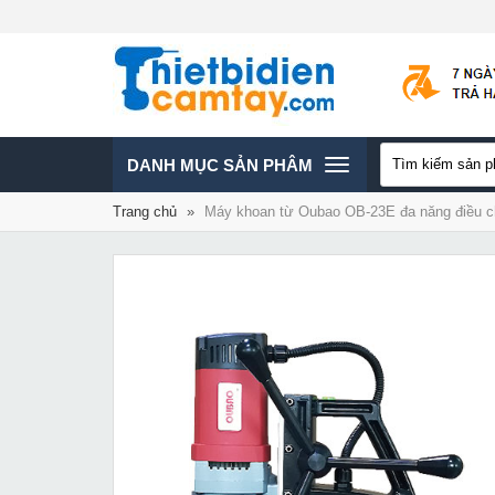
TOGGLE
DANH MỤC SẢN PHÂM
Trang chủ
»
Máy khoan từ Oubao OB-23E đa năng điều ch
NAVIGATION